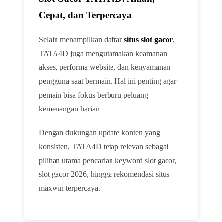
Cepat, dan Terpercaya
Selain menampilkan daftar
situs slot gacor
,
TATA4D juga mengutamakan keamanan
akses, performa website, dan kenyamanan
pengguna saat bermain. Hal ini penting agar
pemain bisa fokus berburu peluang
kemenangan harian.
Dengan dukungan update konten yang
konsisten, TATA4D tetap relevan sebagai
pilihan utama pencarian keyword slot gacor,
slot gacor 2026, hingga rekomendasi situs
maxwin terpercaya.