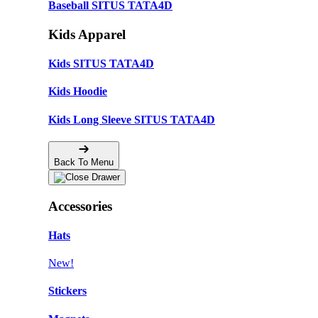
Baseball SITUS TATA4D
Kids Apparel
Kids SITUS TATA4D
Kids Hoodie
Kids Long Sleeve SITUS TATA4D
Back To Menu
Accessories
Hats
New!
Stickers