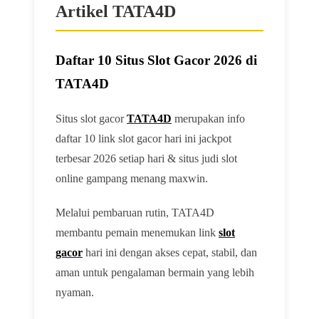
Artikel TATA4D
Daftar 10 Situs Slot Gacor 2026 di
TATA4D
Situs slot gacor
TATA4D
merupakan info
daftar 10 link slot gacor hari ini jackpot
terbesar 2026 setiap hari & situs judi slot
online gampang menang maxwin.
Melalui pembaruan rutin, TATA4D
membantu pemain menemukan link
slot
gacor
hari ini dengan akses cepat, stabil, dan
aman untuk pengalaman bermain yang lebih
nyaman.