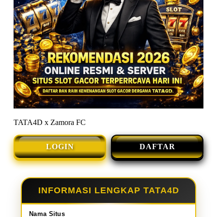
TATA4D x Zamora FC
LOGIN
DAFTAR
INFORMASI LENGKAP TATA4D
Nama Situs