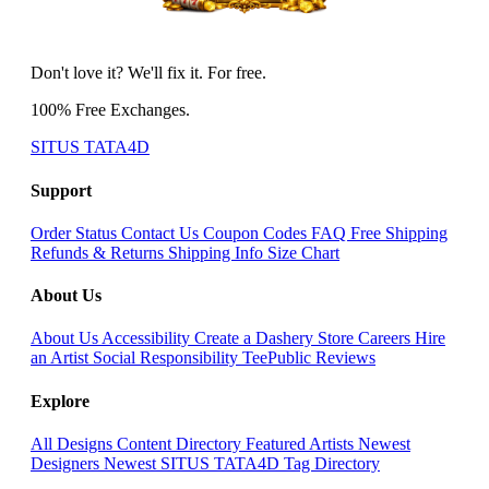
Don't love it? We'll fix it. For free.
100% Free Exchanges.
SITUS TATA4D
Support
Order Status
Contact Us
Coupon Codes
FAQ
Free Shipping
Refunds & Returns
Shipping Info
Size Chart
About Us
About Us
Accessibility
Create a Dashery Store
Careers
Hire
an Artist
Social Responsibility
TeePublic Reviews
Explore
All Designs
Content Directory
Featured Artists
Newest
Designers
Newest SITUS TATA4D
Tag Directory