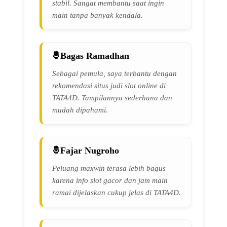
stabil. Sangat membantu saat ingin
main tanpa banyak kendala.
Bagas Ramadhan
Sebagai pemula, saya terbantu dengan
rekomendasi situs judi slot online di
TATA4D. Tampilannya sederhana dan
mudah dipahami.
Fajar Nugroho
Peluang maxwin terasa lebih bagus
karena info slot gacor dan jam main
ramai dijelaskan cukup jelas di TATA4D.