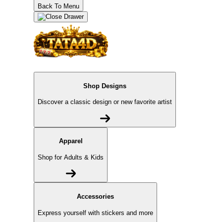
Back To Menu
Shop Designs
Discover a classic design or new favorite artist
Apparel
Shop for Adults & Kids
Accessories
Express yourself with stickers and more