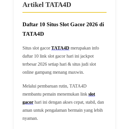
Artikel TATA4D
Daftar 10 Situs Slot Gacor 2026 di
TATA4D
Situs slot gacor
TATA4D
merupakan info
daftar 10 link slot gacor hari ini jackpot
terbesar 2026 setiap hari & situs judi slot
online gampang menang maxwin.
Melalui pembaruan rutin, TATA4D
membantu pemain menemukan link
slot
gacor
hari ini dengan akses cepat, stabil, dan
aman untuk pengalaman bermain yang lebih
nyaman.