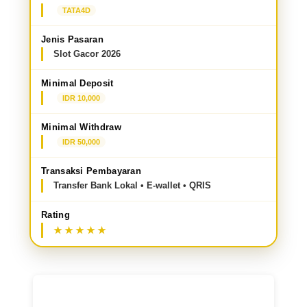
TATA4D
Jenis Pasaran
Slot Gacor 2026
Minimal Deposit
IDR 10,000
Minimal Withdraw
IDR 50,000
Transaksi Pembayaran
Transfer Bank Lokal • E-wallet • QRIS
Rating