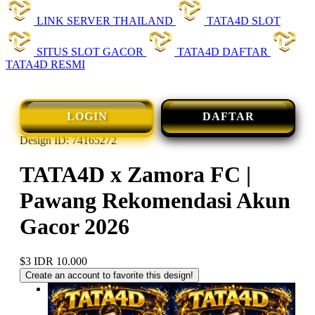
LINK SERVER THAILAND
TATA4D SLOT
SITUS SLOT GACOR
TATA4D DAFTAR
TATA4D RESMI
LOGIN
DAFTAR
Design ID: 74165272
TATA4D x Zamora FC |
Pawang Rekomendasi Akun
Gacor 2026
$3
IDR 10.000
Create an account to favorite this design!