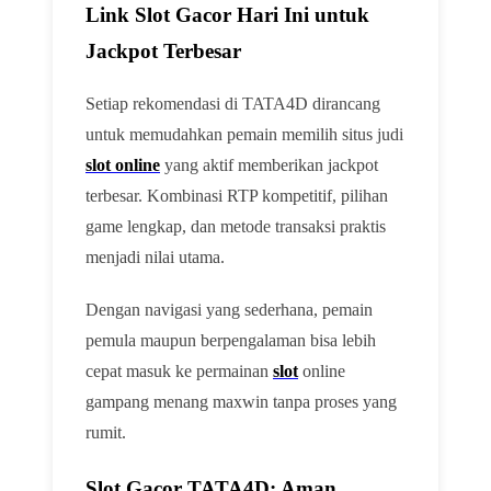
Link Slot Gacor Hari Ini untuk
Jackpot Terbesar
Setiap rekomendasi di TATA4D dirancang
untuk memudahkan pemain memilih situs judi
slot online
yang aktif memberikan jackpot
terbesar. Kombinasi RTP kompetitif, pilihan
game lengkap, dan metode transaksi praktis
menjadi nilai utama.
Dengan navigasi yang sederhana, pemain
pemula maupun berpengalaman bisa lebih
cepat masuk ke permainan
slot
online
gampang menang maxwin tanpa proses yang
rumit.
Slot Gacor TATA4D: Aman,