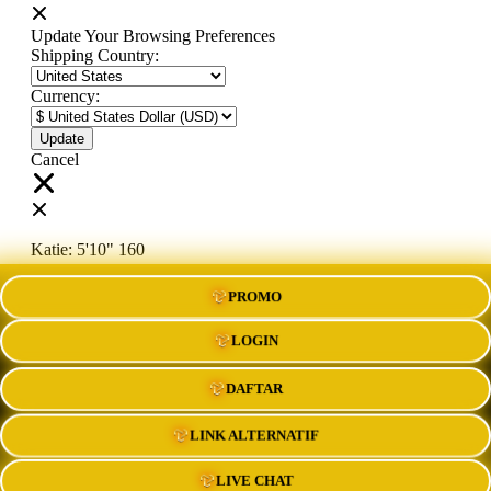
Update Your Browsing Preferences
Shipping Country:
Currency:
Cancel
Katie:
5'10"
160
PROMO
Select your person:
Male
Female
LOGIN
Height
Short
Med
Tall
DAFTAR
Weight
Slim
Avg
Heavy
LINK ALTERNATIF
View Size Chart
LIVE CHAT