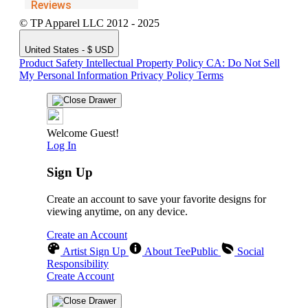
© TP Apparel LLC 2012 - 2025
United States - $ USD
Product Safety
Intellectual Property Policy
CA: Do Not Sell
My Personal Information
Privacy Policy
Terms
Welcome Guest!
Log In
Sign Up
Create an account to save your favorite designs for
viewing anytime, on any device.
Create an Account
Artist Sign Up
About TeePublic
Social
Responsibility
Create Account