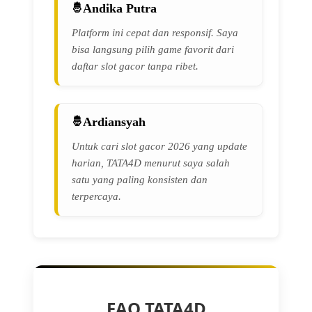
Andika Putra
Platform ini cepat dan responsif. Saya
bisa langsung pilih game favorit dari
daftar slot gacor tanpa ribet.
Ardiansyah
Untuk cari slot gacor 2026 yang update
harian, TATA4D menurut saya salah
satu yang paling konsisten dan
terpercaya.
FAQ TATA4D