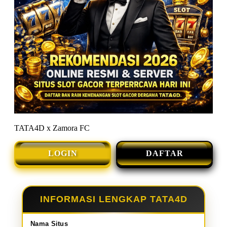
TATA4D x Zamora FC
LOGIN
DAFTAR
INFORMASI LENGKAP TATA4D
Nama Situs