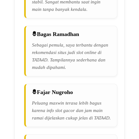
stabil. Sangat membantu saat ingin
main tanpa banyak kendala.
Bagas Ramadhan
Sebagai pemula, saya terbantu dengan
rekomendasi situs judi slot online di
TATA4D. Tampilannya sederhana dan
mudah dipahami.
Fajar Nugroho
Peluang maxwin terasa lebih bagus
karena info slot gacor dan jam main
ramai dijelaskan cukup jelas di TATA4D.