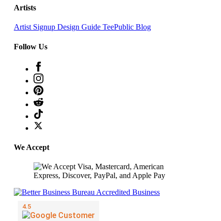
Artists
Artist Signup
Design Guide
TeePublic Blog
Follow Us
We Accept