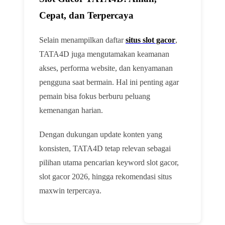
Cepat, dan Terpercaya
Selain menampilkan daftar
situs slot gacor
,
TATA4D juga mengutamakan keamanan
akses, performa website, dan kenyamanan
pengguna saat bermain. Hal ini penting agar
pemain bisa fokus berburu peluang
kemenangan harian.
Dengan dukungan update konten yang
konsisten, TATA4D tetap relevan sebagai
pilihan utama pencarian keyword slot gacor,
slot gacor 2026, hingga rekomendasi situs
maxwin terpercaya.