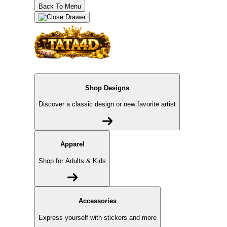
Back To Menu
Shop Designs
Discover a classic design or new favorite artist
Apparel
Shop for Adults & Kids
Accessories
Express yourself with stickers and more