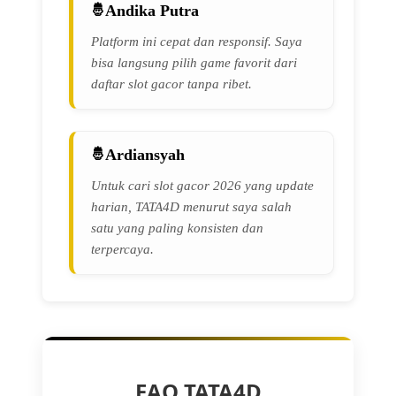
Andika Putra
Platform ini cepat dan responsif. Saya
bisa langsung pilih game favorit dari
daftar slot gacor tanpa ribet.
Ardiansyah
Untuk cari slot gacor 2026 yang update
harian, TATA4D menurut saya salah
satu yang paling konsisten dan
terpercaya.
FAQ TATA4D