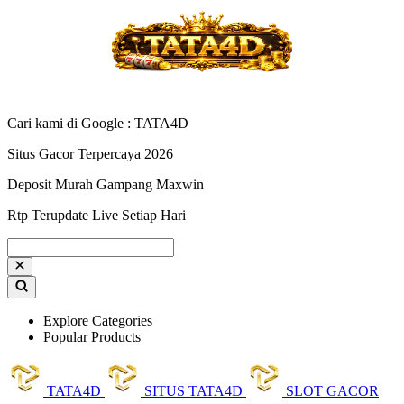
Cari kami di Google : TATA4D
Situs Gacor Terpercaya 2026
Deposit Murah Gampang Maxwin
Rtp Terupdate Live Setiap Hari
Explore Categories
Popular Products
TATA4D
SITUS TATA4D
SLOT GACOR