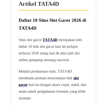
Artikel TATA4D
Daftar 10 Situs Slot Gacor 2026 di
TATA4D
Situs slot gacor
TATA4D
merupakan info
daftar 10 link slot gacor hari ini jackpot
terbesar 2026 setiap hari & situs judi slot
online gampang menang maxwin.
Melalui pembaruan rutin, TATA4D
membantu pemain menemukan link
slot
gacor
hari ini dengan akses cepat, stabil, dan
aman untuk pengalaman bermain yang lebih
nyaman.