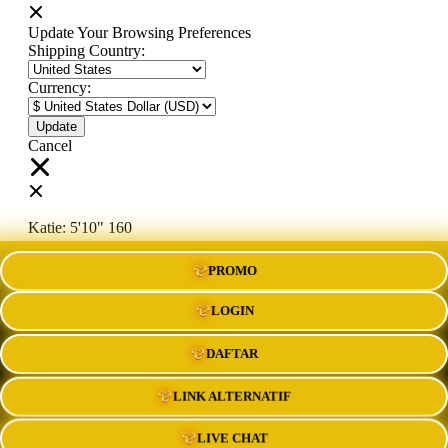
Update Your Browsing Preferences
Shipping Country:
Currency:
Cancel
Katie:
5'10"
160
PROMO
Select your person:
Male
Female
LOGIN
Height
Short
Med
Tall
DAFTAR
Weight
Slim
Avg
Heavy
LINK ALTERNATIF
View Size Chart
LIVE CHAT