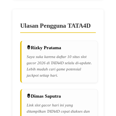
Ulasan Pengguna TATA4D
Rizky Pratama
Saya suka karena daftar 10 situs slot
gacor 2026 di TATA4D selalu di-update.
Lebih mudah cari game potensial
jackpot setiap hari.
Dimas Saputra
Link slot gacor hari ini yang
ditampilkan TATA4D cepat diakses dan