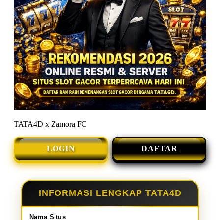
TATA4D x Zamora FC
LOGIN
DAFTAR
INFORMASI LENGKAP TATA4D
Nama Situs