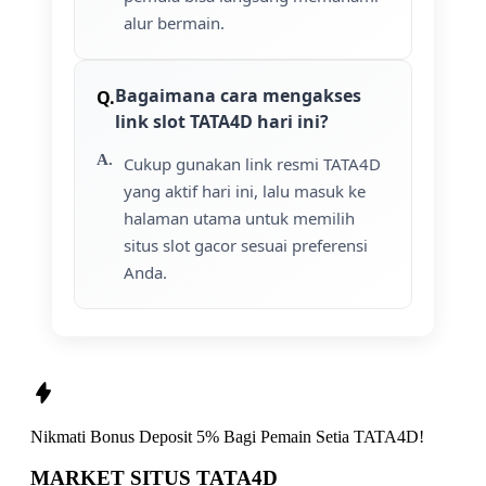
alur bermain.
Bagaimana cara mengakses
link slot TATA4D hari ini?
Cukup gunakan link resmi TATA4D
yang aktif hari ini, lalu masuk ke
halaman utama untuk memilih
situs slot gacor sesuai preferensi
Anda.
Nikmati
Bonus Deposit 5%
Bagi Pemain Setia
TATA4D!
MARKET SITUS TATA4D