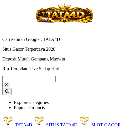
Cari kami di Google : TATA4D
Situs Gacor Terpercaya 2026
Deposit Murah Gampang Maxwin
Rtp Terupdate Live Setiap Hari
Explore Categories
Popular Products
TATA4D
SITUS TATA4D
SLOT GACOR