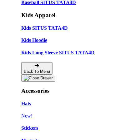
Baseball SITUS TATA4D
Kids Apparel
Kids SITUS TATA4D
Kids Hoodie
Kids Long Sleeve SITUS TATA4D
Back To Menu
Accessories
Hats
New!
Stickers