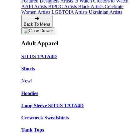
Featured Designers
Artists to Watch
Creators to Watch
AAPI Artists
BIPOC Artists
Black Artists
Celebrate
Women Artists
LGBTQIA Artists
Ukrainian Artists
Back To Menu
Adult Apparel
SITUS TATA4D
Shorts
New!
Hoodies
Long Sleeve SITUS TATA4D
Crewneck Sweatshirts
Tank Tops