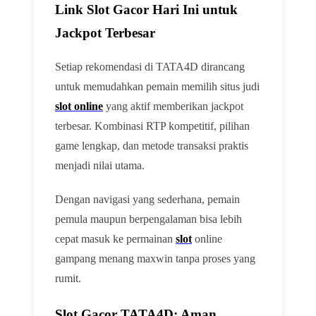
Link Slot Gacor Hari Ini untuk
Jackpot Terbesar
Setiap rekomendasi di TATA4D dirancang
untuk memudahkan pemain memilih situs judi
slot online
yang aktif memberikan jackpot
terbesar. Kombinasi RTP kompetitif, pilihan
game lengkap, dan metode transaksi praktis
menjadi nilai utama.
Dengan navigasi yang sederhana, pemain
pemula maupun berpengalaman bisa lebih
cepat masuk ke permainan
slot
online
gampang menang maxwin tanpa proses yang
rumit.
Slot Gacor TATA4D: Aman,