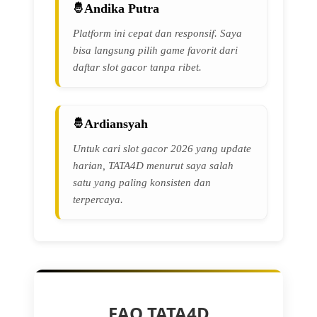
Andika Putra
Platform ini cepat dan responsif. Saya
bisa langsung pilih game favorit dari
daftar slot gacor tanpa ribet.
Ardiansyah
Untuk cari slot gacor 2026 yang update
harian, TATA4D menurut saya salah
satu yang paling konsisten dan
terpercaya.
FAQ TATA4D