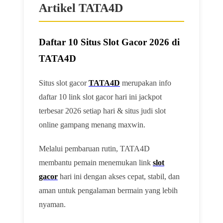
Artikel TATA4D
Daftar 10 Situs Slot Gacor 2026 di
TATA4D
Situs slot gacor
TATA4D
merupakan info
daftar 10 link slot gacor hari ini jackpot
terbesar 2026 setiap hari & situs judi slot
online gampang menang maxwin.
Melalui pembaruan rutin, TATA4D
membantu pemain menemukan link
slot
gacor
hari ini dengan akses cepat, stabil, dan
aman untuk pengalaman bermain yang lebih
nyaman.