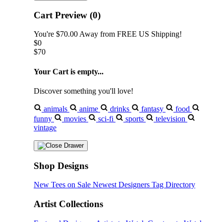
Cart Preview (0)
You're
$70.00
Away from
FREE US Shipping!
$0
$70
Your Cart is empty...
Discover something you'll love!
animals
anime
drinks
fantasy
food
funny
movies
sci-fi
sports
television
vintage
Shop Designs
New Tees on Sale
Newest Designers
Tag Directory
Artist Collections