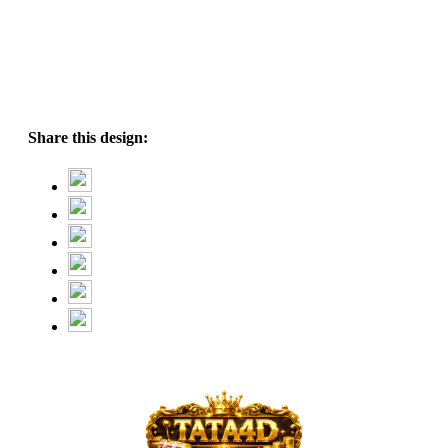
Share this design: