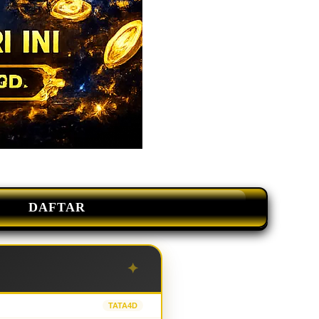
DAFTAR
TATA4D