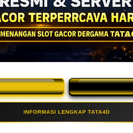
INFORMASI LENGKAP TATA4D