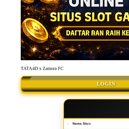
TATA4D x Zamora FC
LOGIN
Nama Situs