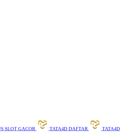
US SLOT GACOR
TATA4D DAFTAR
TATA4D