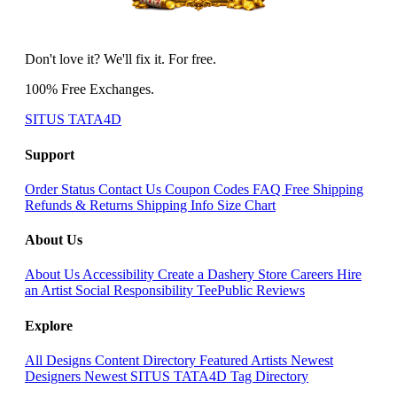
Don't love it? We'll fix it. For free.
100% Free Exchanges.
SITUS TATA4D
Support
Order Status
Contact Us
Coupon Codes
FAQ
Free Shipping
Refunds & Returns
Shipping Info
Size Chart
About Us
About Us
Accessibility
Create a Dashery Store
Careers
Hire
an Artist
Social Responsibility
TeePublic Reviews
Explore
All Designs
Content Directory
Featured Artists
Newest
Designers
Newest SITUS TATA4D
Tag Directory