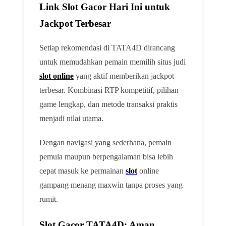
Link Slot Gacor Hari Ini untuk
Jackpot Terbesar
Setiap rekomendasi di TATA4D dirancang
untuk memudahkan pemain memilih situs judi
slot online
yang aktif memberikan jackpot
terbesar. Kombinasi RTP kompetitif, pilihan
game lengkap, dan metode transaksi praktis
menjadi nilai utama.
Dengan navigasi yang sederhana, pemain
pemula maupun berpengalaman bisa lebih
cepat masuk ke permainan
slot
online
gampang menang maxwin tanpa proses yang
rumit.
Slot Gacor TATA4D: Aman,