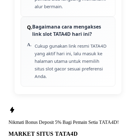
alur bermain.
Bagaimana cara mengakses
link slot TATA4D hari ini?
Cukup gunakan link resmi TATA4D
yang aktif hari ini, lalu masuk ke
halaman utama untuk memilih
situs slot gacor sesuai preferensi
Anda.
Nikmati
Bonus Deposit 5%
Bagi Pemain Setia
TATA4D!
MARKET SITUS TATA4D