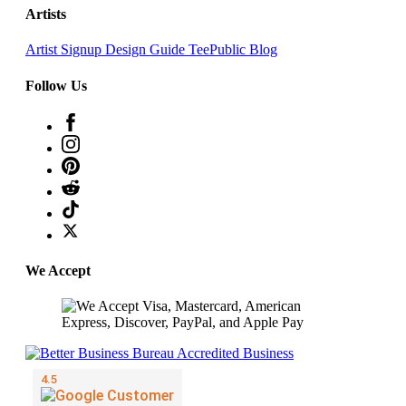
Artists
Artist Signup
Design Guide
TeePublic Blog
Follow Us
We Accept