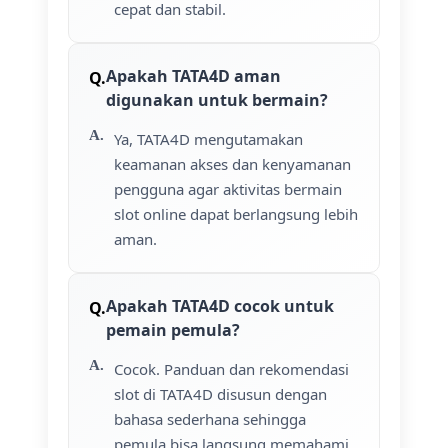
cepat dan stabil.
Apakah TATA4D aman
digunakan untuk bermain?
Ya, TATA4D mengutamakan
keamanan akses dan kenyamanan
pengguna agar aktivitas bermain
slot online dapat berlangsung lebih
aman.
Apakah TATA4D cocok untuk
pemain pemula?
Cocok. Panduan dan rekomendasi
slot di TATA4D disusun dengan
bahasa sederhana sehingga
pemula bisa langsung memahami