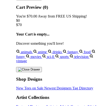
Cart Preview (0)
You're
$70.00
Away from
FREE US Shipping!
$0
$70
Your Cart is empty...
Discover something you'll love!
animals
anime
drinks
fantasy
food
funny
movies
sci-fi
sports
television
vintage
Shop Designs
New Tees on Sale
Newest Designers
Tag Directory
Artist Collections