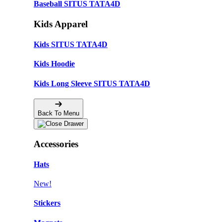
Baseball SITUS TATA4D
Kids Apparel
Kids SITUS TATA4D
Kids Hoodie
Kids Long Sleeve SITUS TATA4D
Back To Menu
Accessories
Hats
New!
Stickers