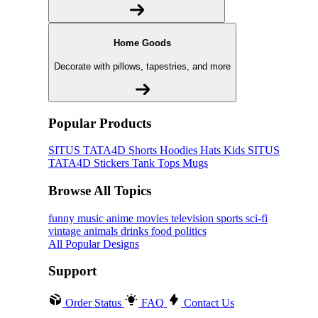
Home Goods
Decorate with pillows, tapestries, and more
Popular Products
SITUS TATA4D
Shorts
Hoodies
Hats
Kids SITUS
TATA4D
Stickers
Tank Tops
Mugs
Browse All Topics
funny
music
anime
movies
television
sports
sci-fi
vintage
animals
drinks
food
politics
All Popular Designs
Support
Order Status
FAQ
Contact Us