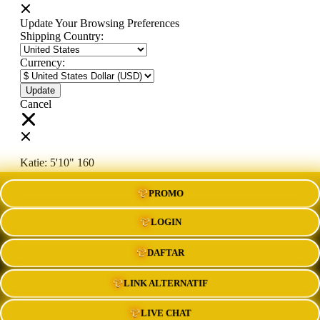
Update Your Browsing Preferences
Shipping Country:
Currency:
Cancel
Katie:
5'10"
160
PROMO
Select your person:
Male
Female
LOGIN
Height
Short
Med
Tall
DAFTAR
Weight
Slim
Avg
Heavy
LINK ALTERNATIF
View Size Chart
LIVE CHAT