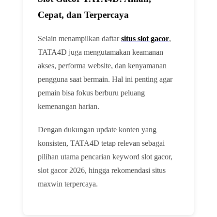
Cepat, dan Terpercaya
Selain menampilkan daftar
situs slot gacor
,
TATA4D juga mengutamakan keamanan
akses, performa website, dan kenyamanan
pengguna saat bermain. Hal ini penting agar
pemain bisa fokus berburu peluang
kemenangan harian.
Dengan dukungan update konten yang
konsisten, TATA4D tetap relevan sebagai
pilihan utama pencarian keyword slot gacor,
slot gacor 2026, hingga rekomendasi situs
maxwin terpercaya.