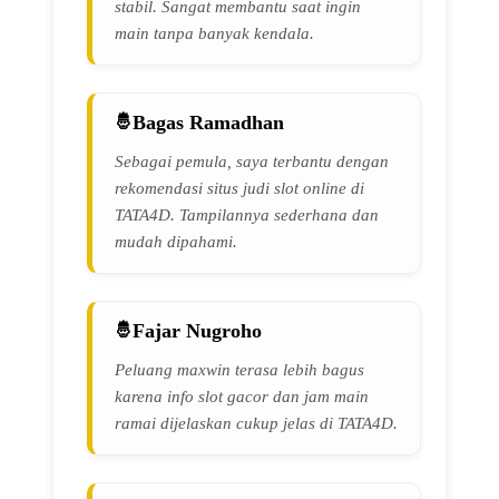
stabil. Sangat membantu saat ingin
main tanpa banyak kendala.
Bagas Ramadhan
Sebagai pemula, saya terbantu dengan
rekomendasi situs judi slot online di
TATA4D. Tampilannya sederhana dan
mudah dipahami.
Fajar Nugroho
Peluang maxwin terasa lebih bagus
karena info slot gacor dan jam main
ramai dijelaskan cukup jelas di TATA4D.