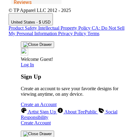
© TP Apparel LLC 2012 - 2025
United States - $ USD
Product Safety
Intellectual Property Policy
CA: Do Not Sell
My Personal Information
Privacy Policy
Terms
Welcome Guest!
Log In
Sign Up
Create an account to save your favorite designs for
viewing anytime, on any device.
Create an Account
Artist Sign Up
About TeePublic
Social
Responsibility
Create Account