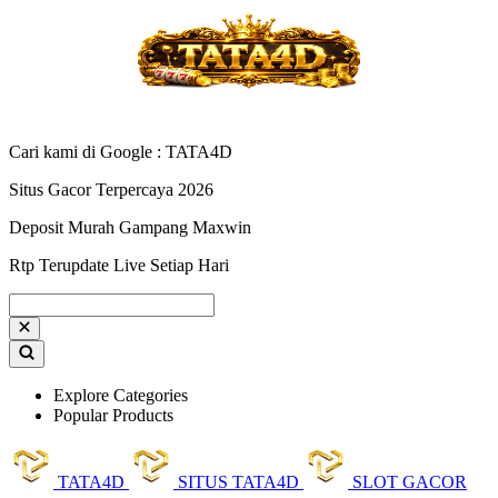
Cari kami di Google : TATA4D
Situs Gacor Terpercaya 2026
Deposit Murah Gampang Maxwin
Rtp Terupdate Live Setiap Hari
Explore Categories
Popular Products
TATA4D
SITUS TATA4D
SLOT GACOR