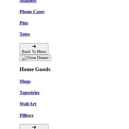
Magnets
Phone Cases
Pins
Totes
Back To Menu
Home Goods
Mugs
Tapestries
Wall Art
Pillows