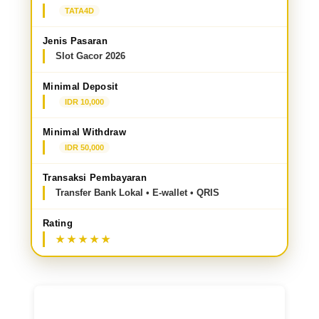
TATA4D
Jenis Pasaran
Slot Gacor 2026
Minimal Deposit
IDR 10,000
Minimal Withdraw
IDR 50,000
Transaksi Pembayaran
Transfer Bank Lokal • E-wallet • QRIS
Rating