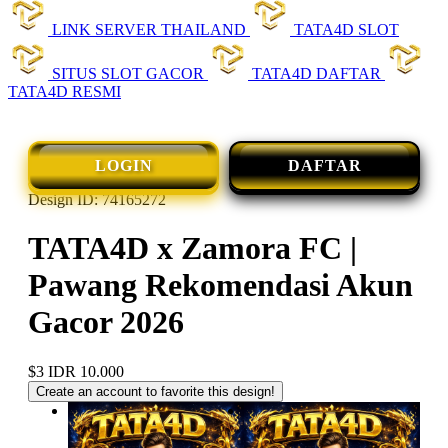
LINK SERVER THAILAND
TATA4D SLOT
SITUS SLOT GACOR
TATA4D DAFTAR
TATA4D RESMI
LOGIN
DAFTAR
Design ID: 74165272
TATA4D x Zamora FC |
Pawang Rekomendasi Akun
Gacor 2026
$3
IDR 10.000
Create an account to favorite this design!