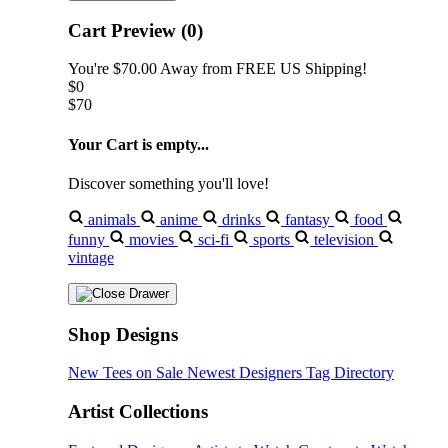
Cart Preview (0)
You're
$70.00
Away from
FREE US Shipping!
$0
$70
Your Cart is empty...
Discover something you'll love!
animals
anime
drinks
fantasy
food
funny
movies
sci-fi
sports
television
vintage
Shop Designs
New Tees on Sale
Newest Designers
Tag Directory
Artist Collections