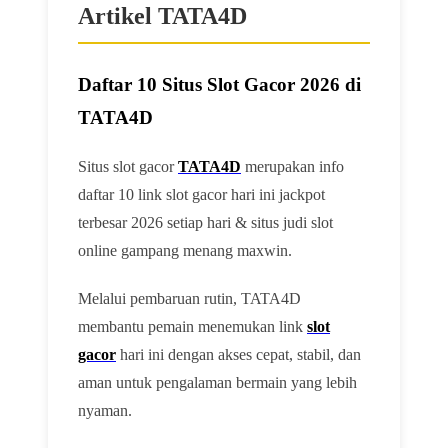
Artikel TATA4D
Daftar 10 Situs Slot Gacor 2026 di
TATA4D
Situs slot gacor
TATA4D
merupakan info
daftar 10 link slot gacor hari ini jackpot
terbesar 2026 setiap hari & situs judi slot
online gampang menang maxwin.
Melalui pembaruan rutin, TATA4D
membantu pemain menemukan link
slot
gacor
hari ini dengan akses cepat, stabil, dan
aman untuk pengalaman bermain yang lebih
nyaman.