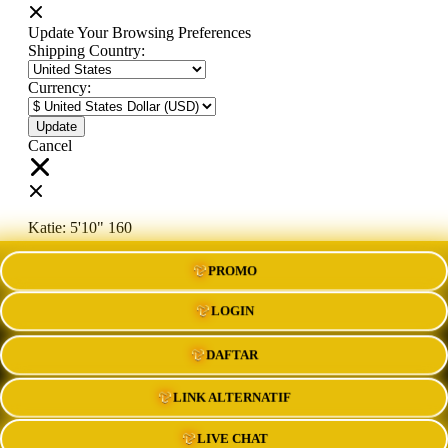
Update Your Browsing Preferences
Shipping Country:
Currency:
Cancel
Katie:
5'10"
160
PROMO
Select your person:
Male
Female
LOGIN
Height
Short
Med
Tall
DAFTAR
Weight
Slim
Avg
Heavy
LINK ALTERNATIF
View Size Chart
LIVE CHAT