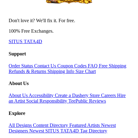
Don't love it? We'll fix it. For free.
100% Free Exchanges.
SITUS TATA4D
Support
Order Status
Contact Us
Coupon Codes
FAQ
Free Shipping
Refunds & Returns
Shipping Info
Size Chart
About Us
About Us
Accessibility
Create a Dashery Store
Careers
Hire
an Artist
Social Responsibility
TeePublic Reviews
Explore
All Designs
Content Directory
Featured Artists
Newest
Designers
Newest SITUS TATA4D
Tag Directory