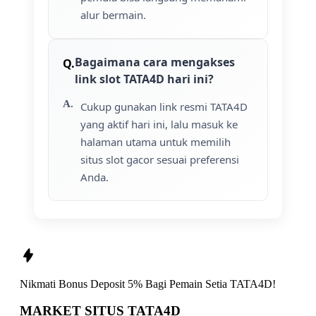
alur bermain.
Bagaimana cara mengakses
link slot TATA4D hari ini?
Cukup gunakan link resmi TATA4D
yang aktif hari ini, lalu masuk ke
halaman utama untuk memilih
situs slot gacor sesuai preferensi
Anda.
Nikmati
Bonus Deposit 5%
Bagi Pemain Setia
TATA4D!
MARKET SITUS TATA4D