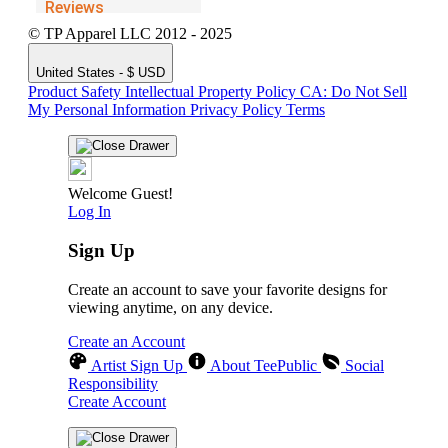
© TP Apparel LLC 2012 - 2025
United States - $ USD
Product Safety
Intellectual Property Policy
CA: Do Not Sell
My Personal Information
Privacy Policy
Terms
Welcome Guest!
Log In
Sign Up
Create an account to save your favorite designs for
viewing anytime, on any device.
Create an Account
Artist Sign Up
About TeePublic
Social
Responsibility
Create Account