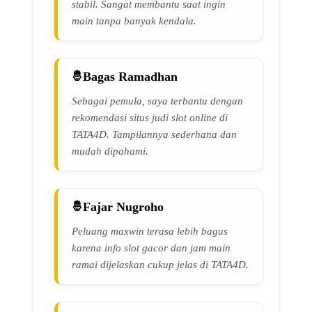
stabil. Sangat membantu saat ingin
main tanpa banyak kendala.
Bagas Ramadhan
Sebagai pemula, saya terbantu dengan
rekomendasi situs judi slot online di
TATA4D. Tampilannya sederhana dan
mudah dipahami.
Fajar Nugroho
Peluang maxwin terasa lebih bagus
karena info slot gacor dan jam main
ramai dijelaskan cukup jelas di TATA4D.