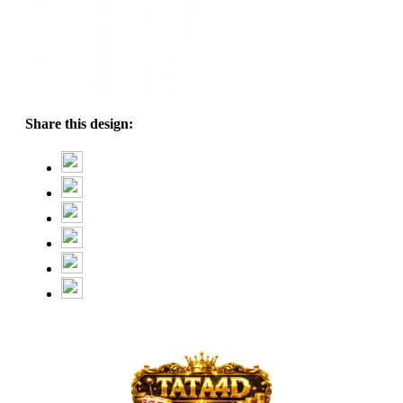
Share this design: