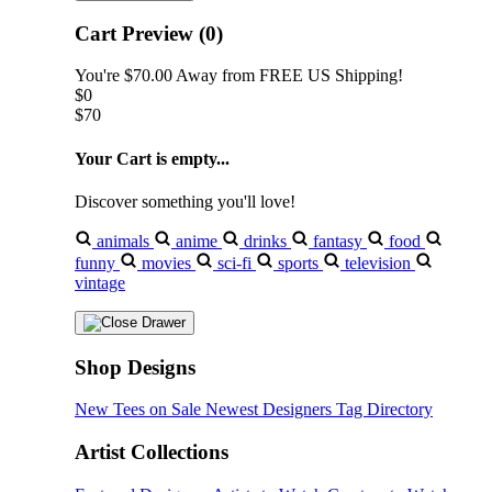
Cart Preview (0)
You're
$70.00
Away from
FREE US Shipping!
$0
$70
Your Cart is empty...
Discover something you'll love!
animals
anime
drinks
fantasy
food
funny
movies
sci-fi
sports
television
vintage
Shop Designs
New Tees on Sale
Newest Designers
Tag Directory
Artist Collections