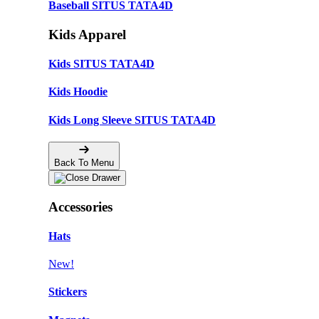
Baseball SITUS TATA4D
Kids Apparel
Kids SITUS TATA4D
Kids Hoodie
Kids Long Sleeve SITUS TATA4D
Back To Menu
Accessories
Hats
New!
Stickers