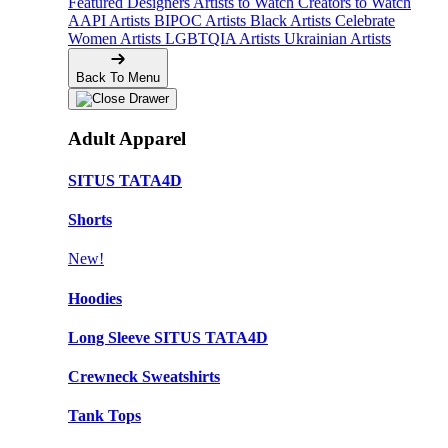
Featured Designers
Artists to Watch
Creators to Watch
AAPI Artists
BIPOC Artists
Black Artists
Celebrate
Women Artists
LGBTQIA Artists
Ukrainian Artists
Back To Menu
Adult Apparel
SITUS TATA4D
Shorts
New!
Hoodies
Long Sleeve SITUS TATA4D
Crewneck Sweatshirts
Tank Tops