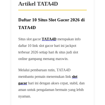
Artikel TATA4D
Daftar 10 Situs Slot Gacor 2026 di
TATA4D
Situs slot gacor
TATA4D
merupakan info
daftar 10 link slot gacor hari ini jackpot
terbesar 2026 setiap hari & situs judi slot
online gampang menang maxwin.
Melalui pembaruan rutin, TATA4D
membantu pemain menemukan link
slot
gacor
hari ini dengan akses cepat, stabil, dan
aman untuk pengalaman bermain yang lebih
nyaman.