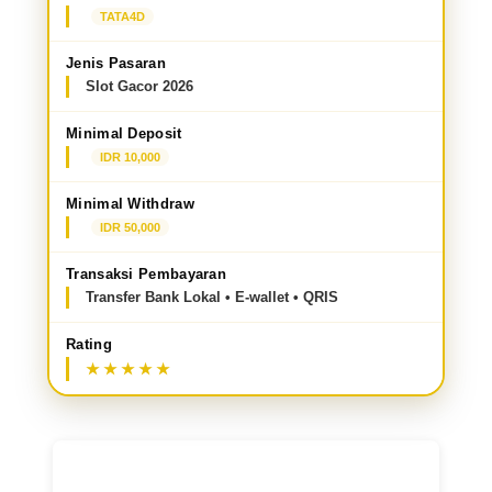
TATA4D
Jenis Pasaran
Slot Gacor 2026
Minimal Deposit
IDR 10,000
Minimal Withdraw
IDR 50,000
Transaksi Pembayaran
Transfer Bank Lokal • E-wallet • QRIS
Rating