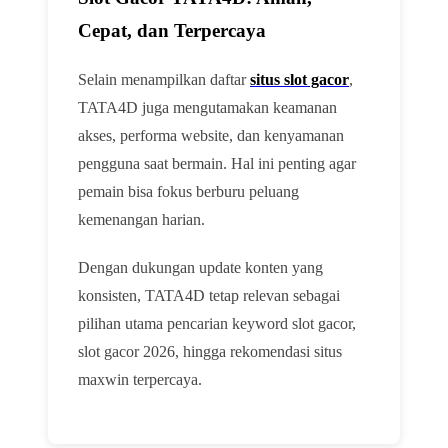
Cepat, dan Terpercaya
Selain menampilkan daftar
situs slot gacor
,
TATA4D juga mengutamakan keamanan
akses, performa website, dan kenyamanan
pengguna saat bermain. Hal ini penting agar
pemain bisa fokus berburu peluang
kemenangan harian.
Dengan dukungan update konten yang
konsisten, TATA4D tetap relevan sebagai
pilihan utama pencarian keyword slot gacor,
slot gacor 2026, hingga rekomendasi situs
maxwin terpercaya.