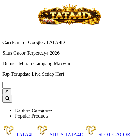
Cari kami di Google : TATA4D
Situs Gacor Terpercaya 2026
Deposit Murah Gampang Maxwin
Rtp Terupdate Live Setiap Hari
Explore Categories
Popular Products
TATA4D
SITUS TATA4D
SLOT GACOR