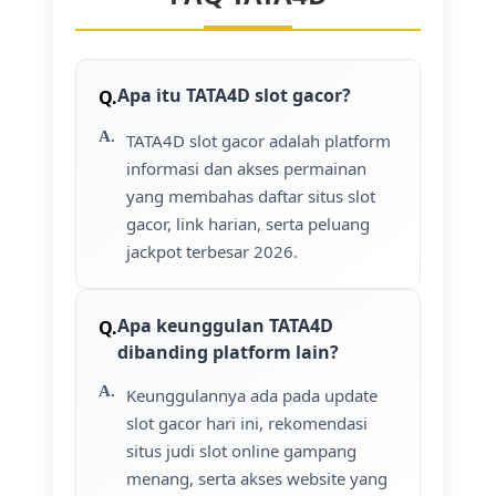
Apa itu TATA4D slot gacor?
TATA4D slot gacor adalah platform
informasi dan akses permainan
yang membahas daftar situs slot
gacor, link harian, serta peluang
jackpot terbesar 2026.
Apa keunggulan TATA4D
dibanding platform lain?
Keunggulannya ada pada update
slot gacor hari ini, rekomendasi
situs judi slot online gampang
menang, serta akses website yang