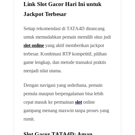
Link Slot Gacor Hari Ini untuk
Jackpot Terbesar
Setiap rekomendasi di TATA4D dirancang
untuk memudahkan pemain memilih situs judi
slot online
yang aktif memberikan jackpot
terbesar. Kombinasi RTP kompetitif, pilihan
game lengkap, dan metode transaksi praktis
menjadi nilai utama.
Dengan navigasi yang sederhana, pemain
pemula maupun berpengalaman bisa lebih
cepat masuk ke permainan
slot
online
gampang menang maxwin tanpa proses yang
rumit.
Slot Gacor TATA4D: Aman,