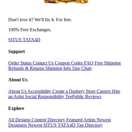
Don't love it? We'll fix it. For free.
100% Free Exchanges.
SITUS TATA4D
Support
Order Status
Contact Us
Coupon Codes
FAQ
Free Shipping
Refunds & Returns
Shipping Info
Size Chart
About Us
About Us
Accessibility
Create a Dashery Store
Careers
Hire
an Artist
Social Responsibility
TeePublic Reviews
Explore
All Designs
Content Directory
Featured Artists
Newest
Designers
Newest SITUS TATA4D
Tag Directory