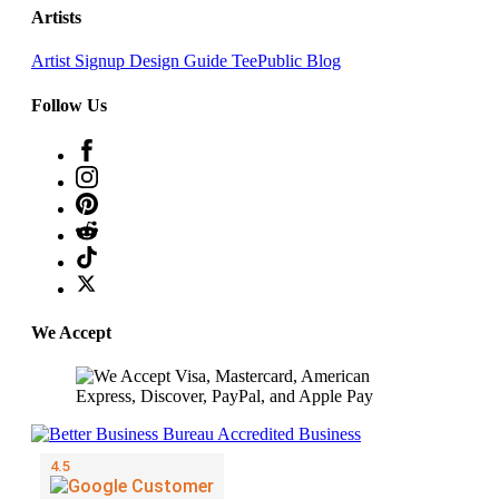
Artists
Artist Signup
Design Guide
TeePublic Blog
Follow Us
We Accept