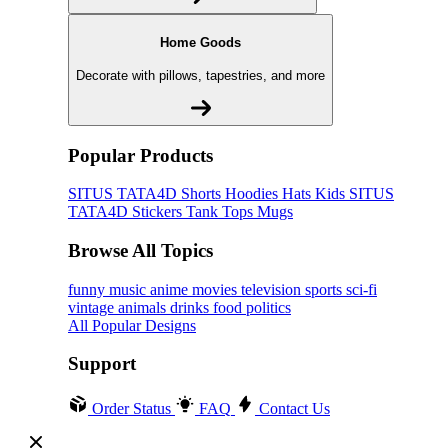
Home Goods
Decorate with pillows, tapestries, and more
Popular Products
SITUS TATA4D
Shorts
Hoodies
Hats
Kids SITUS
TATA4D
Stickers
Tank Tops
Mugs
Browse All Topics
funny
music
anime
movies
television
sports
sci-fi
vintage
animals
drinks
food
politics
All Popular Designs
Support
Order Status
FAQ
Contact Us