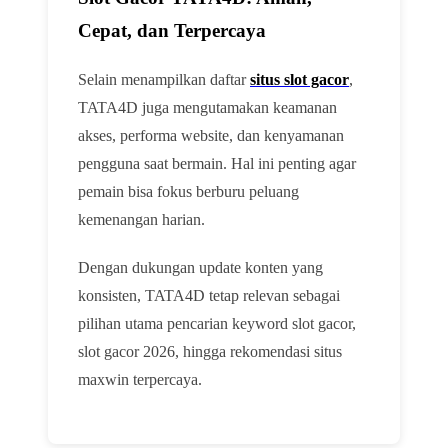
Cepat, dan Terpercaya
Selain menampilkan daftar
situs slot gacor
,
TATA4D juga mengutamakan keamanan
akses, performa website, dan kenyamanan
pengguna saat bermain. Hal ini penting agar
pemain bisa fokus berburu peluang
kemenangan harian.
Dengan dukungan update konten yang
konsisten, TATA4D tetap relevan sebagai
pilihan utama pencarian keyword slot gacor,
slot gacor 2026, hingga rekomendasi situs
maxwin terpercaya.