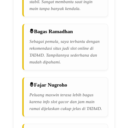
stabil. Sangat membantu saat ingin
main tanpa banyak kendala.
Bagas Ramadhan
Sebagai pemula, saya terbantu dengan
rekomendasi situs judi slot online di
TATA4D. Tampilannya sederhana dan
mudah dipahami.
Fajar Nugroho
Peluang maxwin terasa lebih bagus
karena info slot gacor dan jam main
ramai dijelaskan cukup jelas di TATA4D.