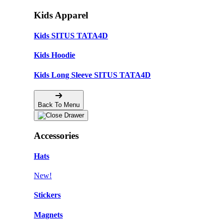
Kids Apparel
Kids SITUS TATA4D
Kids Hoodie
Kids Long Sleeve SITUS TATA4D
Back To Menu
Accessories
Hats
New!
Stickers
Magnets