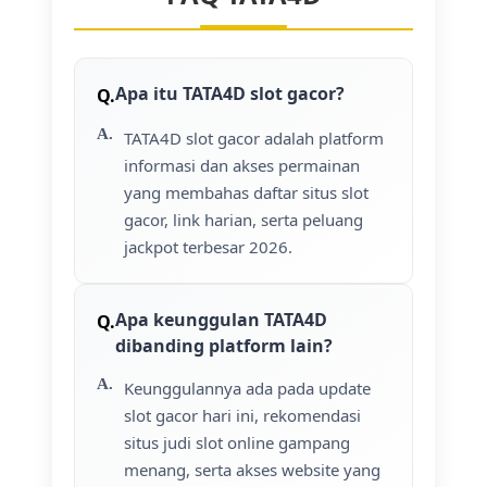
Apa itu TATA4D slot gacor?
TATA4D slot gacor adalah platform
informasi dan akses permainan
yang membahas daftar situs slot
gacor, link harian, serta peluang
jackpot terbesar 2026.
Apa keunggulan TATA4D
dibanding platform lain?
Keunggulannya ada pada update
slot gacor hari ini, rekomendasi
situs judi slot online gampang
menang, serta akses website yang