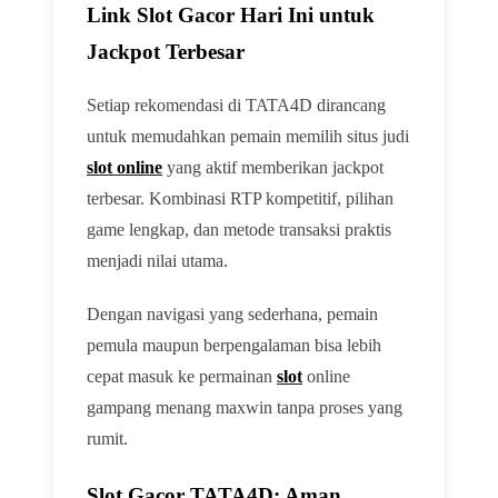
Link Slot Gacor Hari Ini untuk
Jackpot Terbesar
Setiap rekomendasi di TATA4D dirancang
untuk memudahkan pemain memilih situs judi
slot online
yang aktif memberikan jackpot
terbesar. Kombinasi RTP kompetitif, pilihan
game lengkap, dan metode transaksi praktis
menjadi nilai utama.
Dengan navigasi yang sederhana, pemain
pemula maupun berpengalaman bisa lebih
cepat masuk ke permainan
slot
online
gampang menang maxwin tanpa proses yang
rumit.
Slot Gacor TATA4D: Aman,