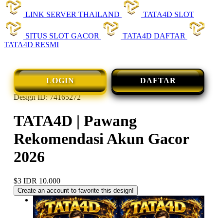
LINK SERVER THAILAND
TATA4D SLOT
SITUS SLOT GACOR
TATA4D DAFTAR
TATA4D RESMI
LOGIN
DAFTAR
Design ID: 74165272
TATA4D | Pawang
Rekomendasi Akun Gacor
2026
$3
IDR 10.000
Create an account to favorite this design!