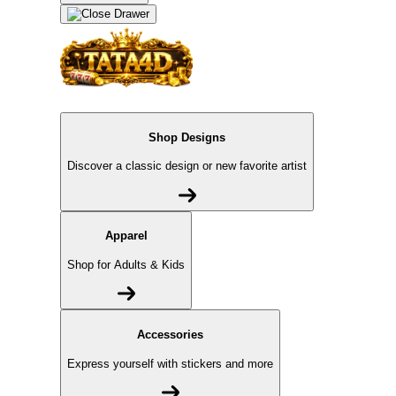
Shop Designs
Discover a classic design or new favorite artist
Apparel
Shop for Adults & Kids
Accessories
Express yourself with stickers and more