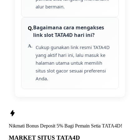
alur bermain.
Bagaimana cara mengakses
link slot TATA4D hari ini?
Cukup gunakan link resmi TATA4D
yang aktif hari ini, lalu masuk ke
halaman utama untuk memilih
situs slot gacor sesuai preferensi
Anda.
Nikmati
Bonus Deposit 5%
Bagi Pemain Setia
TATA4D!
MARKET SITUS TATA4D