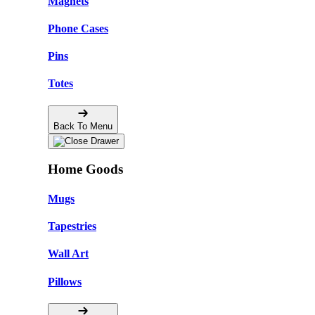
Magnets
Phone Cases
Pins
Totes
Back To Menu
Home Goods
Mugs
Tapestries
Wall Art
Pillows