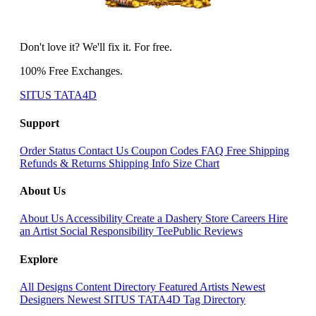
Don't love it? We'll fix it. For free.
100% Free Exchanges.
SITUS TATA4D
Support
Order Status
Contact Us
Coupon Codes
FAQ
Free Shipping
Refunds & Returns
Shipping Info
Size Chart
About Us
About Us
Accessibility
Create a Dashery Store
Careers
Hire
an Artist
Social Responsibility
TeePublic Reviews
Explore
All Designs
Content Directory
Featured Artists
Newest
Designers
Newest SITUS TATA4D
Tag Directory