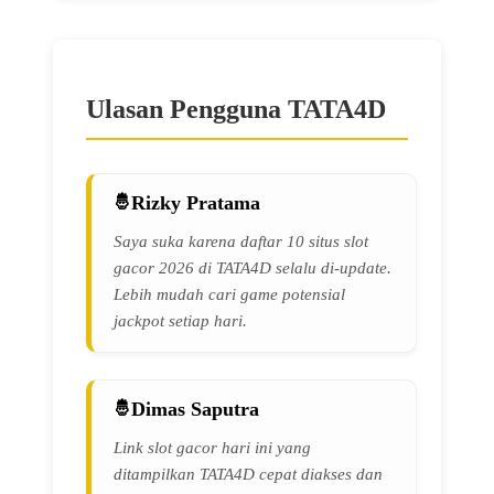
Ulasan Pengguna TATA4D
Rizky Pratama
Saya suka karena daftar 10 situs slot
gacor 2026 di TATA4D selalu di-update.
Lebih mudah cari game potensial
jackpot setiap hari.
Dimas Saputra
Link slot gacor hari ini yang
ditampilkan TATA4D cepat diakses dan