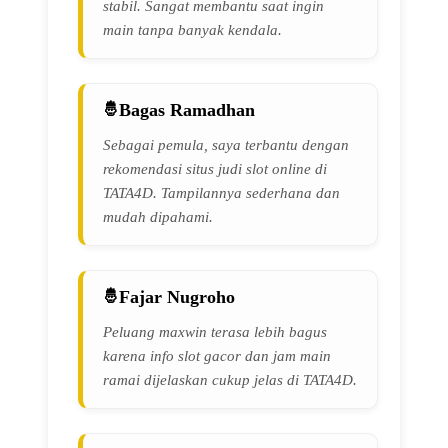
stabil. Sangat membantu saat ingin
main tanpa banyak kendala.
Bagas Ramadhan
Sebagai pemula, saya terbantu dengan
rekomendasi situs judi slot online di
TATA4D. Tampilannya sederhana dan
mudah dipahami.
Fajar Nugroho
Peluang maxwin terasa lebih bagus
karena info slot gacor dan jam main
ramai dijelaskan cukup jelas di TATA4D.