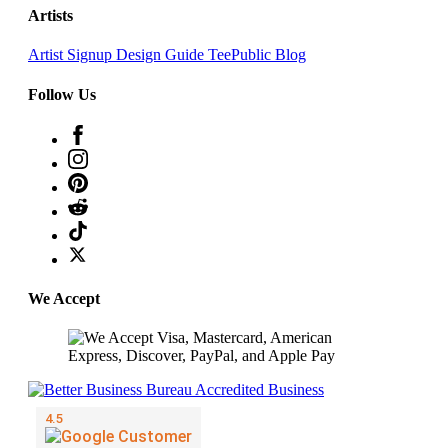
Artists
Artist Signup
Design Guide
TeePublic Blog
Follow Us
We Accept