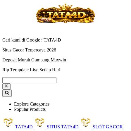
Cari kami di Google : TATA4D
Situs Gacor Terpercaya 2026
Deposit Murah Gampang Maxwin
Rtp Terupdate Live Setiap Hari
Explore Categories
Popular Products
TATA4D
SITUS TATA4D
SLOT GACOR