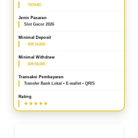
TATA4D
Jenis Pasaran
Slot Gacor 2026
Minimal Deposit
IDR 10,000
Minimal Withdraw
IDR 50,000
Transaksi Pembayaran
Transfer Bank Lokal • E-wallet • QRIS
Rating