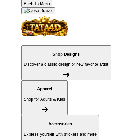
Back To Menu
Shop Designs
Discover a classic design or new favorite artist
Apparel
Shop for Adults & Kids
Accessories
Express yourself with stickers and more