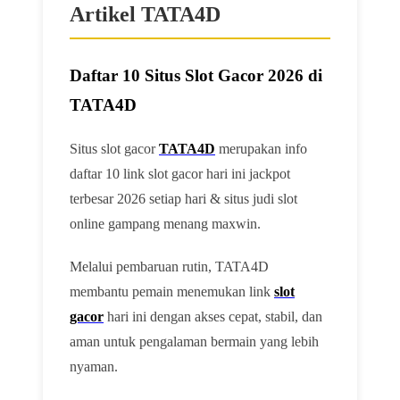
Artikel TATA4D
Daftar 10 Situs Slot Gacor 2026 di
TATA4D
Situs slot gacor
TATA4D
merupakan info
daftar 10 link slot gacor hari ini jackpot
terbesar 2026 setiap hari & situs judi slot
online gampang menang maxwin.
Melalui pembaruan rutin, TATA4D
membantu pemain menemukan link
slot
gacor
hari ini dengan akses cepat, stabil, dan
aman untuk pengalaman bermain yang lebih
nyaman.