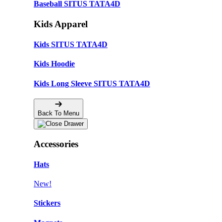
Baseball SITUS TATA4D
Kids Apparel
Kids SITUS TATA4D
Kids Hoodie
Kids Long Sleeve SITUS TATA4D
Back To Menu
Accessories
Hats
New!
Stickers