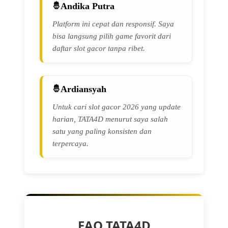
Andika Putra
Platform ini cepat dan responsif. Saya
bisa langsung pilih game favorit dari
daftar slot gacor tanpa ribet.
Ardiansyah
Untuk cari slot gacor 2026 yang update
harian, TATA4D menurut saya salah
satu yang paling konsisten dan
terpercaya.
FAQ TATA4D