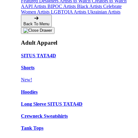
Featured Designers
Artists to Watch
Creators to Watch
AAPI Artists
BIPOC Artists
Black Artists
Celebrate
Women Artists
LGBTQIA Artists
Ukrainian Artists
Back To Menu
Adult Apparel
SITUS TATA4D
Shorts
New!
Hoodies
Long Sleeve SITUS TATA4D
Crewneck Sweatshirts
Tank Tops