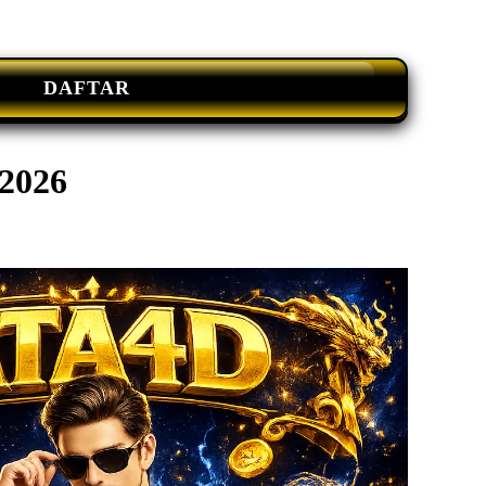
DAFTAR
2026