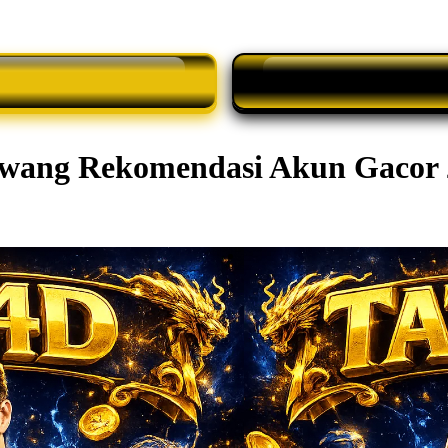
wang Rekomendasi Akun Gacor 