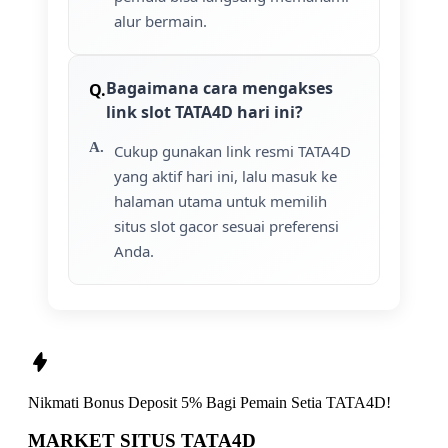
alur bermain.
Bagaimana cara mengakses
link slot TATA4D hari ini?
Cukup gunakan link resmi TATA4D
yang aktif hari ini, lalu masuk ke
halaman utama untuk memilih
situs slot gacor sesuai preferensi
Anda.
Nikmati
Bonus Deposit 5%
Bagi Pemain Setia
TATA4D!
MARKET SITUS TATA4D