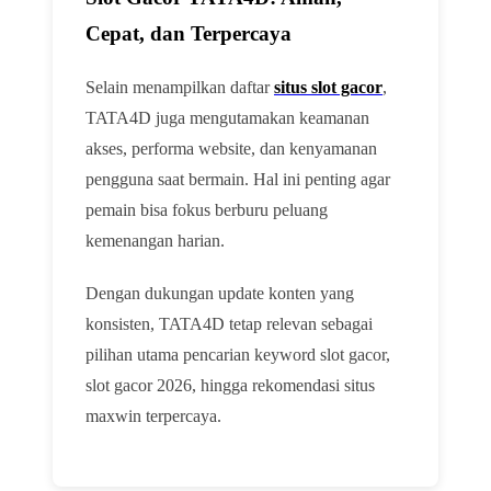
Cepat, dan Terpercaya
Selain menampilkan daftar
situs slot gacor
,
TATA4D juga mengutamakan keamanan
akses, performa website, dan kenyamanan
pengguna saat bermain. Hal ini penting agar
pemain bisa fokus berburu peluang
kemenangan harian.
Dengan dukungan update konten yang
konsisten, TATA4D tetap relevan sebagai
pilihan utama pencarian keyword slot gacor,
slot gacor 2026, hingga rekomendasi situs
maxwin terpercaya.