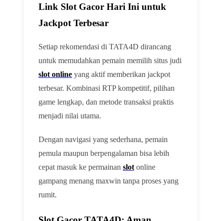
Link Slot Gacor Hari Ini untuk
Jackpot Terbesar
Setiap rekomendasi di TATA4D dirancang
untuk memudahkan pemain memilih situs judi
slot online
yang aktif memberikan jackpot
terbesar. Kombinasi RTP kompetitif, pilihan
game lengkap, dan metode transaksi praktis
menjadi nilai utama.
Dengan navigasi yang sederhana, pemain
pemula maupun berpengalaman bisa lebih
cepat masuk ke permainan
slot
online
gampang menang maxwin tanpa proses yang
rumit.
Slot Gacor TATA4D: Aman,