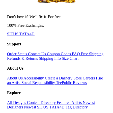
Don't love it? We'll fix it. For free.
100% Free Exchanges.
SITUS TATA4D
Support
Order Status
Contact Us
Coupon Codes
FAQ
Free Shipping
Refunds & Returns
Shipping Info
Size Chart
About Us
About Us
Accessibility
Create a Dashery Store
Careers
Hire
an Artist
Social Responsibility
TeePublic Reviews
Explore
All Designs
Content Directory
Featured Artists
Newest
Designers
Newest SITUS TATA4D
Tag Directory