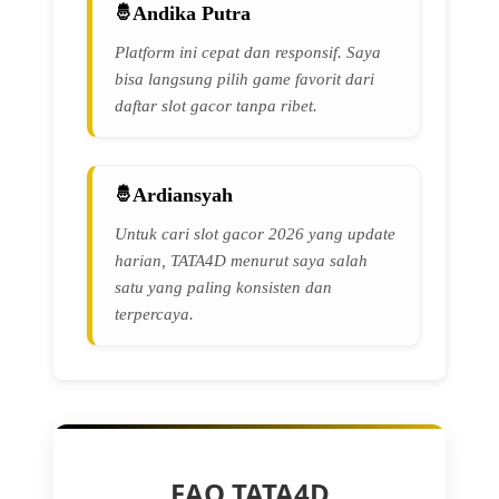
Andika Putra
Platform ini cepat dan responsif. Saya
bisa langsung pilih game favorit dari
daftar slot gacor tanpa ribet.
Ardiansyah
Untuk cari slot gacor 2026 yang update
harian, TATA4D menurut saya salah
satu yang paling konsisten dan
terpercaya.
FAQ TATA4D