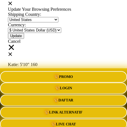
Update Your Browsing Preferences
Shipping Country:
Currency:
Cancel
Katie:
5'10"
160
PROMO
Select your person:
Male
Female
LOGIN
Height
Short
Med
Tall
DAFTAR
Weight
Slim
Avg
Heavy
LINK ALTERNATIF
View Size Chart
LIVE CHAT