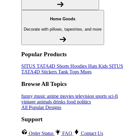
Home Goods
Decorate with pillows, tapestries, and more
Popular Products
SITUS TATA4D
Shorts
Hoodies
Hats
Kids SITUS
TATA4D
Stickers
Tank Tops
Mugs
Browse All Topics
funny
music
anime
movies
television
sports
sci-fi
vintage
animals
drinks
food
politics
All Popular Designs
Support
Order Status
FAQ
Contact Us