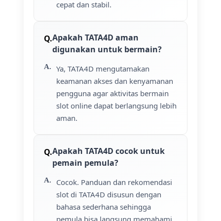
cepat dan stabil.
Apakah TATA4D aman
digunakan untuk bermain?
Ya, TATA4D mengutamakan
keamanan akses dan kenyamanan
pengguna agar aktivitas bermain
slot online dapat berlangsung lebih
aman.
Apakah TATA4D cocok untuk
pemain pemula?
Cocok. Panduan dan rekomendasi
slot di TATA4D disusun dengan
bahasa sederhana sehingga
pemula bisa langsung memahami