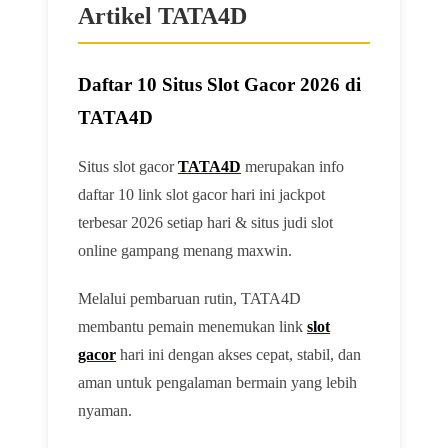
Artikel TATA4D
Daftar 10 Situs Slot Gacor 2026 di
TATA4D
Situs slot gacor
TATA4D
merupakan info
daftar 10 link slot gacor hari ini jackpot
terbesar 2026 setiap hari & situs judi slot
online gampang menang maxwin.
Melalui pembaruan rutin, TATA4D
membantu pemain menemukan link
slot
gacor
hari ini dengan akses cepat, stabil, dan
aman untuk pengalaman bermain yang lebih
nyaman.