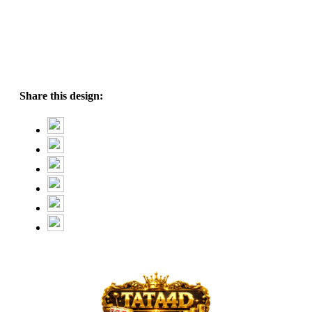
Share this design: