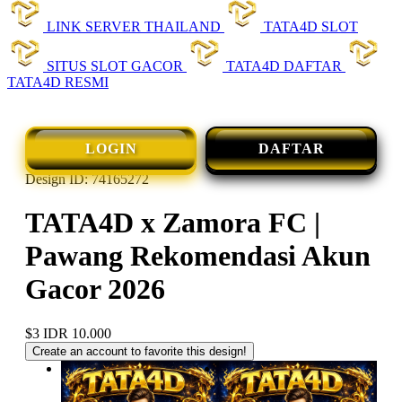
LINK SERVER THAILAND
TATA4D SLOT
SITUS SLOT GACOR
TATA4D DAFTAR
TATA4D RESMI
LOGIN
DAFTAR
Design ID: 74165272
TATA4D x Zamora FC |
Pawang Rekomendasi Akun
Gacor 2026
$3
IDR 10.000
Create an account to favorite this design!