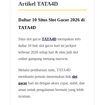
Artikel TATA4D
Daftar 10 Situs Slot Gacor 2026 di
TATA4D
Situs slot gacor
TATA4D
merupakan info
daftar 10 link slot gacor hari ini jackpot
terbesar 2026 setiap hari & situs judi slot
online gampang menang maxwin.
Melalui pembaruan rutin, TATA4D
membantu pemain menemukan link
slot
gacor
hari ini dengan akses cepat, stabil, dan
aman untuk pengalaman bermain yang lebih
nyaman.