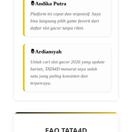
Andika Putra
Platform ini cepat dan responsif. Saya
bisa langsung pilih game favorit dari
daftar slot gacor tanpa ribet.
Ardiansyah
Untuk cari slot gacor 2026 yang update
harian, TATA4D menurut saya salah
satu yang paling konsisten dan
terpercaya.
FAQ TATA4D