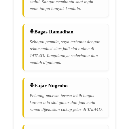
stabil. Sangat membantu saat ingin
main tanpa banyak kendala.
Bagas Ramadhan
Sebagai pemula, saya terbantu dengan
rekomendasi situs judi slot online di
TATA4D. Tampilannya sederhana dan
mudah dipahami.
Fajar Nugroho
Peluang maxwin terasa lebih bagus
karena info slot gacor dan jam main
ramai dijelaskan cukup jelas di TATA4D.