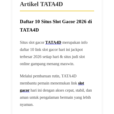
Artikel TATA4D
Daftar 10 Situs Slot Gacor 2026 di
TATA4D
Situs slot gacor
TATA4D
merupakan info
daftar 10 link slot gacor hari ini jackpot
terbesar 2026 setiap hari & situs judi slot
online gampang menang maxwin.
Melalui pembaruan rutin, TATA4D
membantu pemain menemukan link
slot
gacor
hari ini dengan akses cepat, stabil, dan
aman untuk pengalaman bermain yang lebih
nyaman.