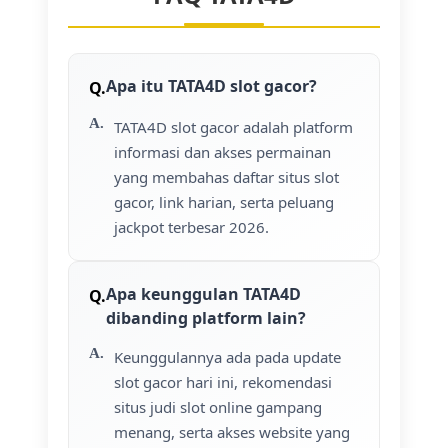
Apa itu TATA4D slot gacor?
TATA4D slot gacor adalah platform
informasi dan akses permainan
yang membahas daftar situs slot
gacor, link harian, serta peluang
jackpot terbesar 2026.
Apa keunggulan TATA4D
dibanding platform lain?
Keunggulannya ada pada update
slot gacor hari ini, rekomendasi
situs judi slot online gampang
menang, serta akses website yang