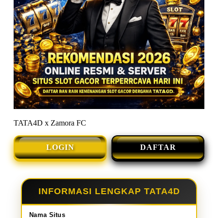
TATA4D x Zamora FC
LOGIN
DAFTAR
INFORMASI LENGKAP TATA4D
Nama Situs