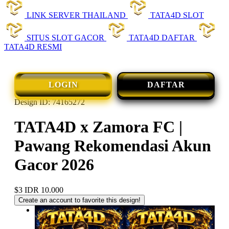
LINK SERVER THAILAND
TATA4D SLOT
SITUS SLOT GACOR
TATA4D DAFTAR
TATA4D RESMI
LOGIN
DAFTAR
Design ID: 74165272
TATA4D x Zamora FC |
Pawang Rekomendasi Akun
Gacor 2026
$3
IDR 10.000
Create an account to favorite this design!