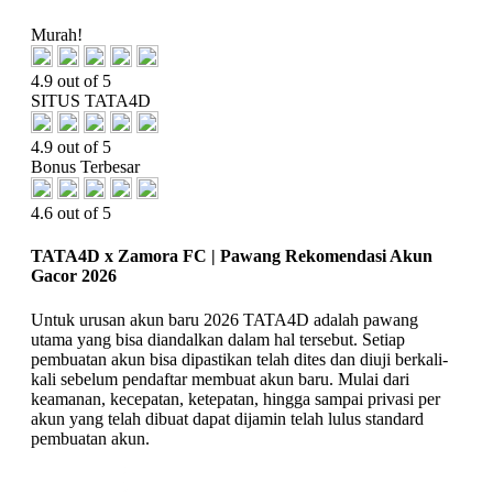
Murah!
4.9 out of 5
SITUS TATA4D
4.9 out of 5
Bonus Terbesar
4.6 out of 5
TATA4D x Zamora FC | Pawang Rekomendasi Akun
Gacor 2026
Untuk urusan akun baru 2026 TATA4D adalah pawang
utama yang bisa diandalkan dalam hal tersebut. Setiap
pembuatan akun bisa dipastikan telah dites dan diuji berkali-
kali sebelum pendaftar membuat akun baru. Mulai dari
keamanan, kecepatan, ketepatan, hingga sampai privasi per
akun yang telah dibuat dapat dijamin telah lulus standard
pembuatan akun.