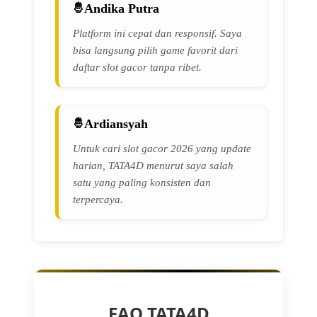
Andika Putra
Platform ini cepat dan responsif. Saya
bisa langsung pilih game favorit dari
daftar slot gacor tanpa ribet.
Ardiansyah
Untuk cari slot gacor 2026 yang update
harian, TATA4D menurut saya salah
satu yang paling konsisten dan
terpercaya.
FAQ TATA4D