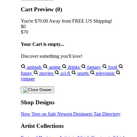
Cart Preview (0)
You're
$70.00
Away from
FREE US Shipping!
$0
$70
Your Cart is empty...
Discover something you'll love!
animals
anime
drinks
fantasy
food
funny
movies
sci-fi
sports
television
vintage
Shop Designs
New Tees on Sale
Newest Designers
Tag Directory
Artist Collections