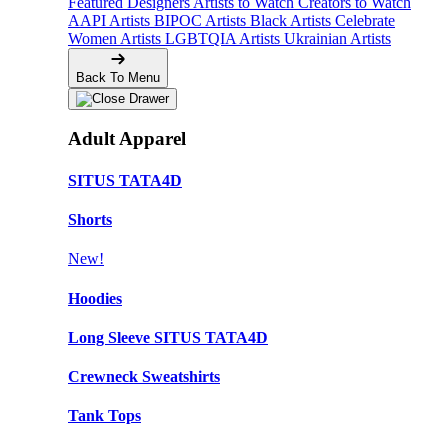
Featured Designers
Artists to Watch
Creators to Watch
AAPI Artists
BIPOC Artists
Black Artists
Celebrate
Women Artists
LGBTQIA Artists
Ukrainian Artists
Back To Menu
Adult Apparel
SITUS TATA4D
Shorts
New!
Hoodies
Long Sleeve SITUS TATA4D
Crewneck Sweatshirts
Tank Tops