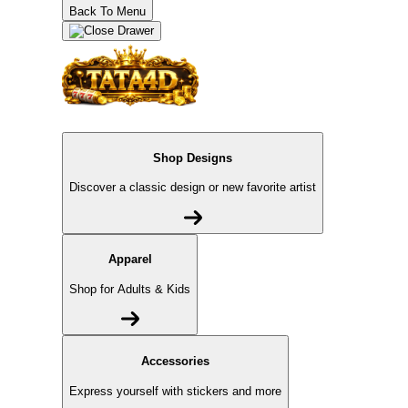
Back To Menu
Shop Designs
Discover a classic design or new favorite artist
Apparel
Shop for Adults & Kids
Accessories
Express yourself with stickers and more