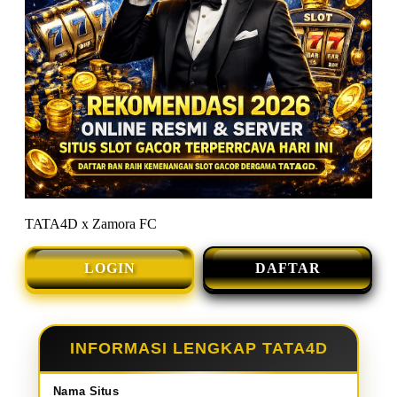
TATA4D x Zamora FC
LOGIN
DAFTAR
INFORMASI LENGKAP TATA4D
Nama Situs