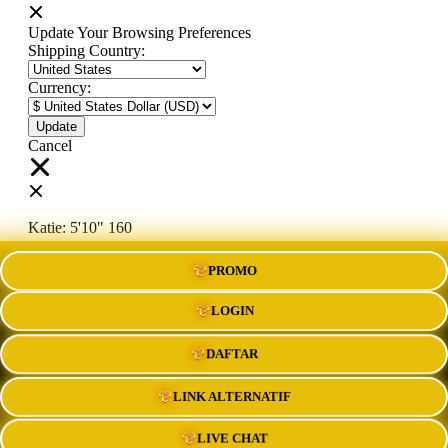
Update Your Browsing Preferences
Shipping Country:
Currency:
Cancel
Katie:
5'10"
160
PROMO
Select your person:
Male
Female
LOGIN
Height
Short
Med
Tall
DAFTAR
Weight
Slim
Avg
Heavy
LINK ALTERNATIF
View Size Chart
LIVE CHAT