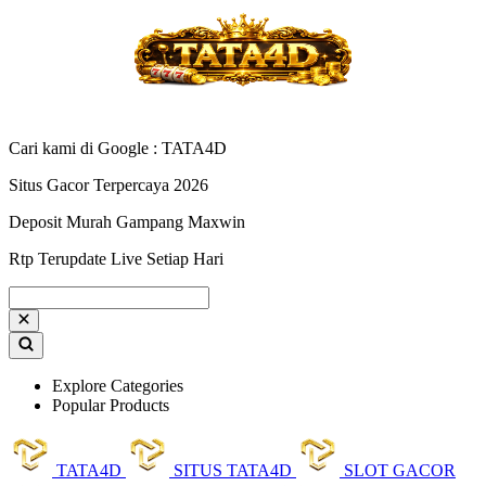
Cari kami di Google : TATA4D
Situs Gacor Terpercaya 2026
Deposit Murah Gampang Maxwin
Rtp Terupdate Live Setiap Hari
Explore Categories
Popular Products
TATA4D
SITUS TATA4D
SLOT GACOR