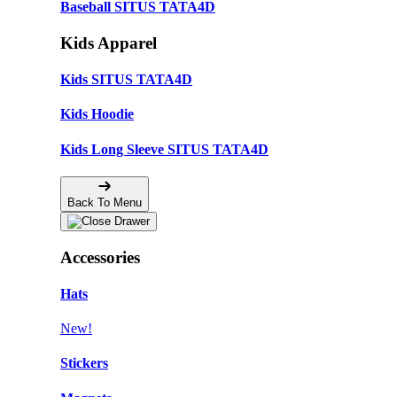
Baseball SITUS TATA4D
Kids Apparel
Kids SITUS TATA4D
Kids Hoodie
Kids Long Sleeve SITUS TATA4D
Back To Menu
Accessories
Hats
New!
Stickers