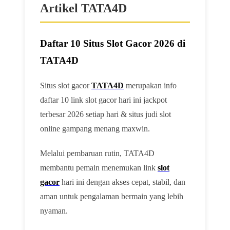
Artikel TATA4D
Daftar 10 Situs Slot Gacor 2026 di
TATA4D
Situs slot gacor
TATA4D
merupakan info
daftar 10 link slot gacor hari ini jackpot
terbesar 2026 setiap hari & situs judi slot
online gampang menang maxwin.
Melalui pembaruan rutin, TATA4D
membantu pemain menemukan link
slot
gacor
hari ini dengan akses cepat, stabil, dan
aman untuk pengalaman bermain yang lebih
nyaman.