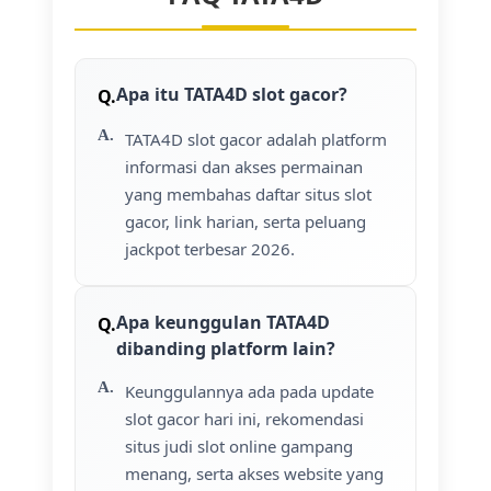
Apa itu TATA4D slot gacor?
TATA4D slot gacor adalah platform
informasi dan akses permainan
yang membahas daftar situs slot
gacor, link harian, serta peluang
jackpot terbesar 2026.
Apa keunggulan TATA4D
dibanding platform lain?
Keunggulannya ada pada update
slot gacor hari ini, rekomendasi
situs judi slot online gampang
menang, serta akses website yang