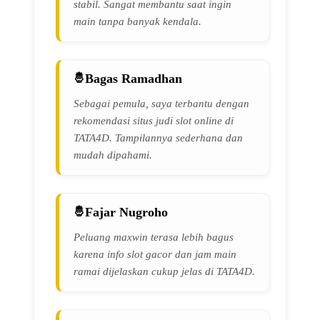
stabil. Sangat membantu saat ingin
main tanpa banyak kendala.
Bagas Ramadhan
Sebagai pemula, saya terbantu dengan
rekomendasi situs judi slot online di
TATA4D. Tampilannya sederhana dan
mudah dipahami.
Fajar Nugroho
Peluang maxwin terasa lebih bagus
karena info slot gacor dan jam main
ramai dijelaskan cukup jelas di TATA4D.