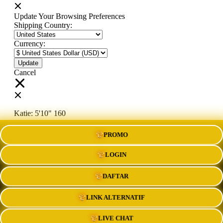
Update Your Browsing Preferences
Shipping Country:
Currency:
Cancel
Katie:
5'10"
160
PROMO
Select your person:
Male
Female
LOGIN
Height
Short
Med
Tall
DAFTAR
Weight
Slim
Avg
Heavy
LINK ALTERNATIF
View Size Chart
LIVE CHAT