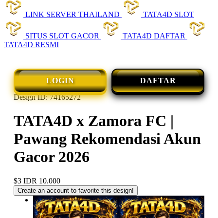
LINK SERVER THAILAND
TATA4D SLOT
SITUS SLOT GACOR
TATA4D DAFTAR
TATA4D RESMI
LOGIN
DAFTAR
Design ID: 74165272
TATA4D x Zamora FC |
Pawang Rekomendasi Akun
Gacor 2026
$3
IDR 10.000
Create an account to favorite this design!