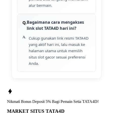
alur bermain.
Bagaimana cara mengakses
link slot TATA4D hari ini?
Cukup gunakan link resmi TATA4D
yang aktif hari ini, lalu masuk ke
halaman utama untuk memilih
situs slot gacor sesuai preferensi
Anda.
Nikmati
Bonus Deposit 5%
Bagi Pemain Setia
TATA4D!
MARKET SITUS TATA4D