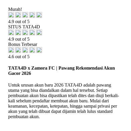
Murah!
4.9 out of 5
SITUS TATA4D
4.9 out of 5
Bonus Terbesar
4.6 out of 5
TATA4D x Zamora FC | Pawang Rekomendasi Akun
Gacor 2026
Untuk urusan akun baru 2026 TATA4D adalah pawang
utama yang bisa diandalkan dalam hal tersebut. Setiap
pembuatan akun bisa dipastikan telah dites dan diuji berkali-
kali sebelum pendaftar membuat akun baru. Mulai dari
keamanan, kecepatan, ketepatan, hingga sampai privasi per
akun yang telah dibuat dapat dijamin telah lulus standard
pembuatan akun.