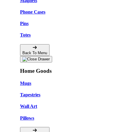
Magnets
Phone Cases
Pins
Totes
Back To Menu
Home Goods
Mugs
Tapestries
Wall Art
Pillows