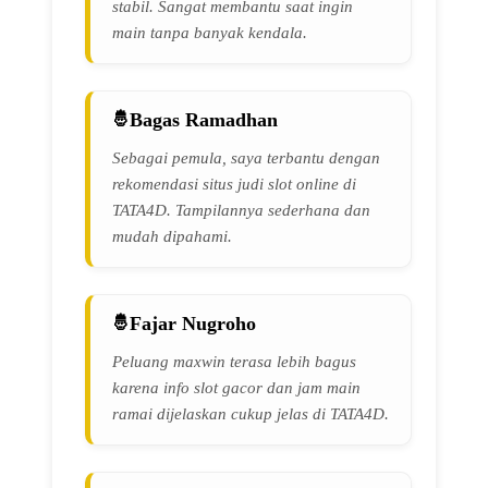
stabil. Sangat membantu saat ingin
main tanpa banyak kendala.
Bagas Ramadhan
Sebagai pemula, saya terbantu dengan
rekomendasi situs judi slot online di
TATA4D. Tampilannya sederhana dan
mudah dipahami.
Fajar Nugroho
Peluang maxwin terasa lebih bagus
karena info slot gacor dan jam main
ramai dijelaskan cukup jelas di TATA4D.