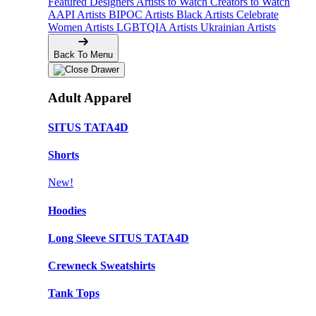
Featured Designers
Artists to Watch
Creators to Watch
AAPI Artists
BIPOC Artists
Black Artists
Celebrate
Women Artists
LGBTQIA Artists
Ukrainian Artists
Back To Menu
Adult Apparel
SITUS TATA4D
Shorts
New!
Hoodies
Long Sleeve SITUS TATA4D
Crewneck Sweatshirts
Tank Tops