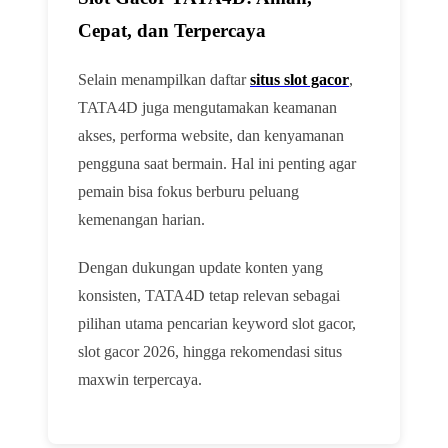
Cepat, dan Terpercaya
Selain menampilkan daftar
situs slot gacor
,
TATA4D juga mengutamakan keamanan
akses, performa website, dan kenyamanan
pengguna saat bermain. Hal ini penting agar
pemain bisa fokus berburu peluang
kemenangan harian.
Dengan dukungan update konten yang
konsisten, TATA4D tetap relevan sebagai
pilihan utama pencarian keyword slot gacor,
slot gacor 2026, hingga rekomendasi situs
maxwin terpercaya.