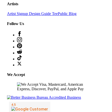
Artists
Artist Signup
Design Guide
TeePublic Blog
Follow Us
We Accept