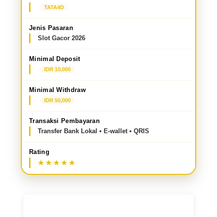
TATA4D
Jenis Pasaran
Slot Gacor 2026
Minimal Deposit
IDR 10,000
Minimal Withdraw
IDR 50,000
Transaksi Pembayaran
Transfer Bank Lokal • E-wallet • QRIS
Rating