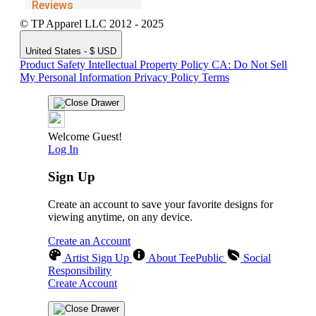
© TP Apparel LLC 2012 - 2025
United States - $ USD
Product Safety
Intellectual Property Policy
CA: Do Not Sell
My Personal Information
Privacy Policy
Terms
Welcome Guest!
Log In
Sign Up
Create an account to save your favorite designs for
viewing anytime, on any device.
Create an Account
Artist Sign Up
About TeePublic
Social
Responsibility
Create Account