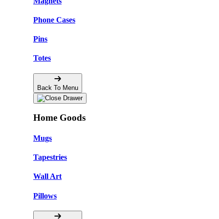
Magnets
Phone Cases
Pins
Totes
Back To Menu
Home Goods
Mugs
Tapestries
Wall Art
Pillows