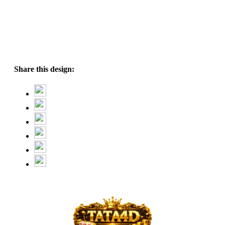
Share this design: