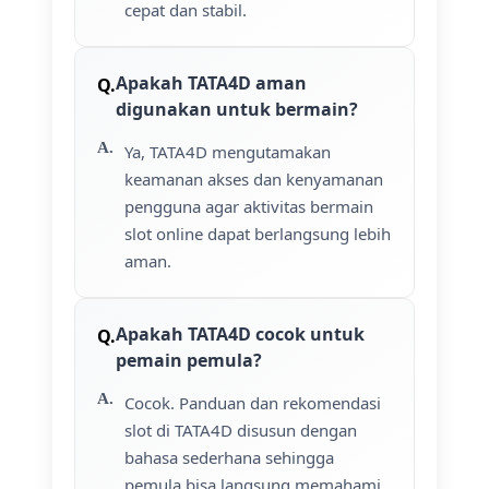
cepat dan stabil.
Apakah TATA4D aman
digunakan untuk bermain?
Ya, TATA4D mengutamakan
keamanan akses dan kenyamanan
pengguna agar aktivitas bermain
slot online dapat berlangsung lebih
aman.
Apakah TATA4D cocok untuk
pemain pemula?
Cocok. Panduan dan rekomendasi
slot di TATA4D disusun dengan
bahasa sederhana sehingga
pemula bisa langsung memahami