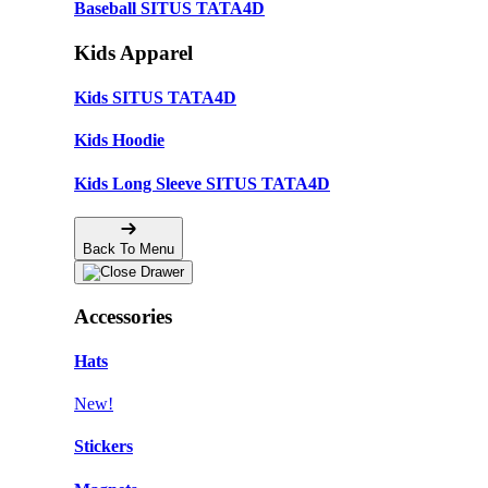
Baseball SITUS TATA4D
Kids Apparel
Kids SITUS TATA4D
Kids Hoodie
Kids Long Sleeve SITUS TATA4D
Back To Menu
Accessories
Hats
New!
Stickers