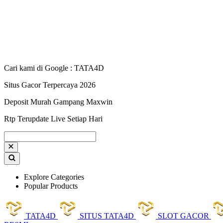
Cari kami di Google : TATA4D
Situs Gacor Terpercaya 2026
Deposit Murah Gampang Maxwin
Rtp Terupdate Live Setiap Hari
Explore Categories
Popular Products
TATA4D
SITUS TATA4D
SLOT GACOR