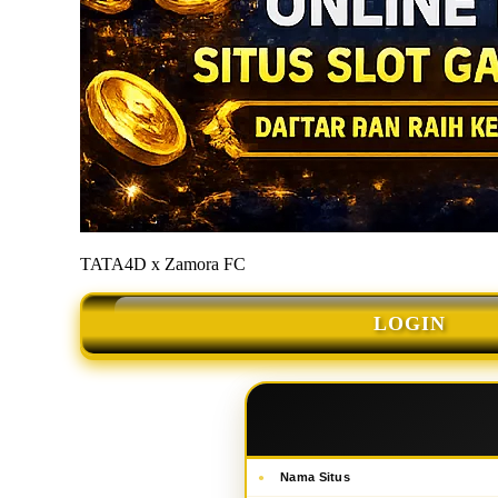
TATA4D x Zamora FC
LOGIN
Nama Situs