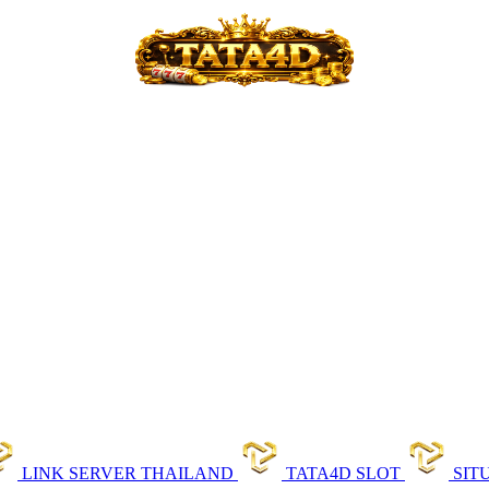
LINK SERVER THAILAND
TATA4D SLOT
SIT