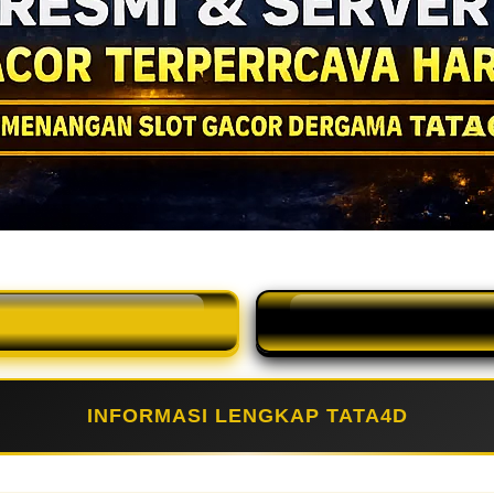
INFORMASI LENGKAP TATA4D