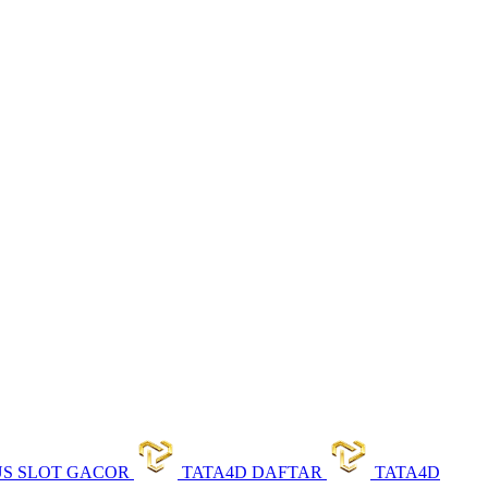
US SLOT GACOR
TATA4D DAFTAR
TATA4D