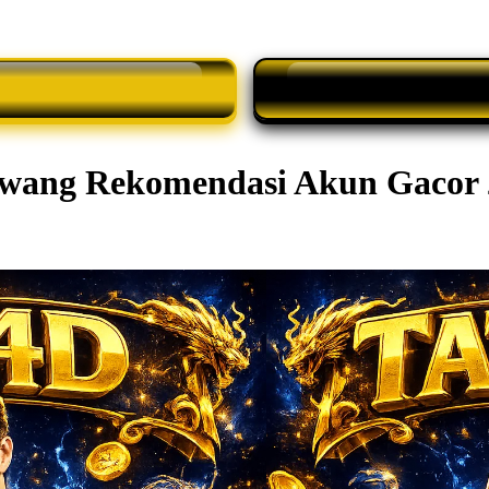
wang Rekomendasi Akun Gacor 