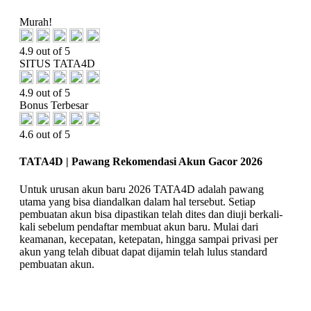
Murah!
4.9 out of 5
SITUS TATA4D
4.9 out of 5
Bonus Terbesar
4.6 out of 5
TATA4D | Pawang Rekomendasi Akun Gacor 2026
Untuk urusan akun baru 2026 TATA4D adalah pawang
utama yang bisa diandalkan dalam hal tersebut. Setiap
pembuatan akun bisa dipastikan telah dites dan diuji berkali-
kali sebelum pendaftar membuat akun baru. Mulai dari
keamanan, kecepatan, ketepatan, hingga sampai privasi per
akun yang telah dibuat dapat dijamin telah lulus standard
pembuatan akun.