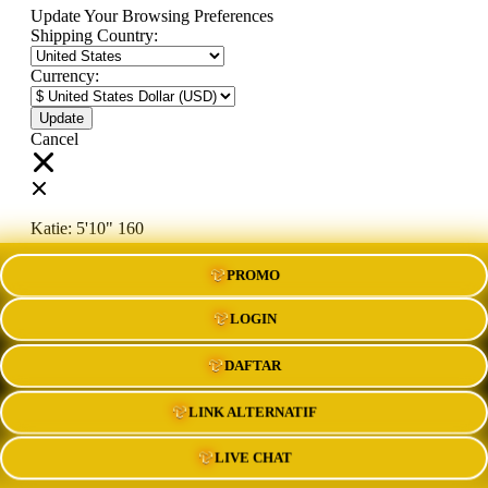
Update Your Browsing Preferences
Shipping Country:
Currency:
Cancel
Katie:
5'10"
160
PROMO
Select your person:
Male
Female
LOGIN
Height
Short
Med
Tall
DAFTAR
Weight
Slim
Avg
Heavy
LINK ALTERNATIF
View Size Chart
LIVE CHAT