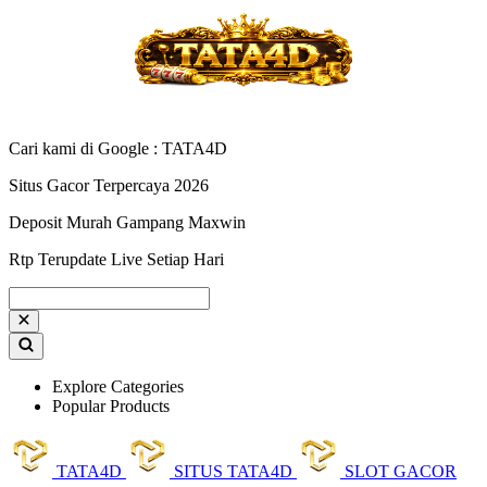
Cari kami di Google : TATA4D
Situs Gacor Terpercaya 2026
Deposit Murah Gampang Maxwin
Rtp Terupdate Live Setiap Hari
Explore Categories
Popular Products
TATA4D
SITUS TATA4D
SLOT GACOR