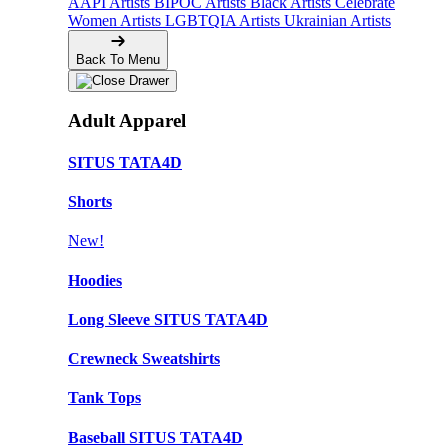
AAPI Artists
BIPOC Artists
Black Artists
Celebrate
Women Artists
LGBTQIA Artists
Ukrainian Artists
Back To Menu
Adult Apparel
SITUS TATA4D
Shorts
New!
Hoodies
Long Sleeve SITUS TATA4D
Crewneck Sweatshirts
Tank Tops
Baseball SITUS TATA4D