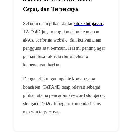
Cepat, dan Terpercaya
Selain menampilkan daftar
situs slot gacor
,
TATA4D juga mengutamakan keamanan
akses, performa website, dan kenyamanan
pengguna saat bermain. Hal ini penting agar
pemain bisa fokus berburu peluang
kemenangan harian.
Dengan dukungan update konten yang
konsisten, TATA4D tetap relevan sebagai
pilihan utama pencarian keyword slot gacor,
slot gacor 2026, hingga rekomendasi situs
maxwin terpercaya.