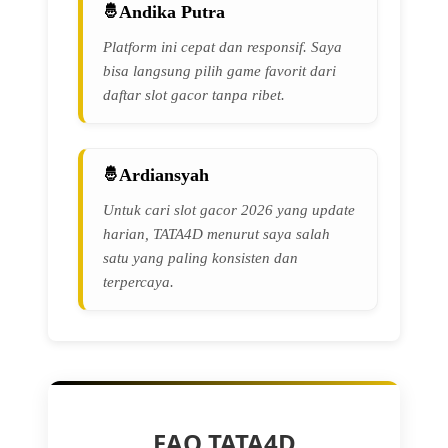
Andika Putra
Platform ini cepat dan responsif. Saya
bisa langsung pilih game favorit dari
daftar slot gacor tanpa ribet.
Ardiansyah
Untuk cari slot gacor 2026 yang update
harian, TATA4D menurut saya salah
satu yang paling konsisten dan
terpercaya.
FAQ TATA4D