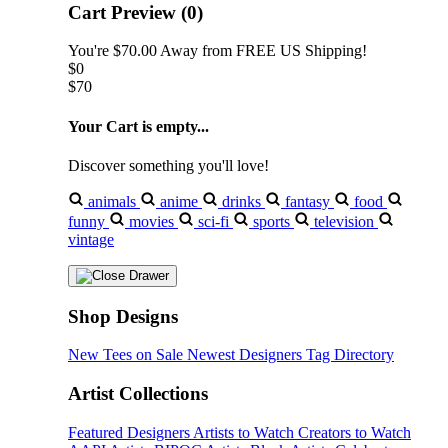
Cart Preview (0)
You're
$70.00
Away from
FREE US Shipping!
$0
$70
Your Cart is empty...
Discover something you'll love!
animals
anime
drinks
fantasy
food
funny
movies
sci-fi
sports
television
vintage
Shop Designs
New Tees on Sale
Newest Designers
Tag Directory
Artist Collections
Featured Designers
Artists to Watch
Creators to Watch