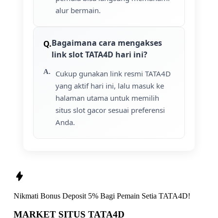
alur bermain.
Bagaimana cara mengakses
link slot TATA4D hari ini?
Cukup gunakan link resmi TATA4D
yang aktif hari ini, lalu masuk ke
halaman utama untuk memilih
situs slot gacor sesuai preferensi
Anda.
Nikmati
Bonus Deposit 5%
Bagi Pemain Setia
TATA4D!
MARKET SITUS TATA4D