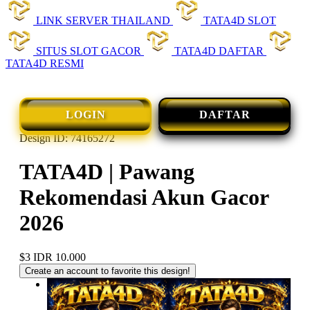
LINK SERVER THAILAND
TATA4D SLOT
SITUS SLOT GACOR
TATA4D DAFTAR
TATA4D RESMI
LOGIN
DAFTAR
Design ID: 74165272
TATA4D | Pawang
Rekomendasi Akun Gacor
2026
$3
IDR 10.000
Create an account to favorite this design!