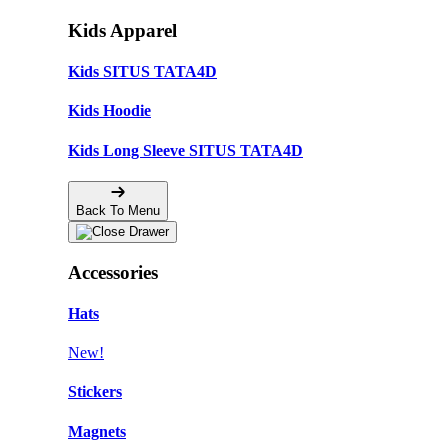
Kids Apparel
Kids SITUS TATA4D
Kids Hoodie
Kids Long Sleeve SITUS TATA4D
Back To Menu
Accessories
Hats
New!
Stickers
Magnets