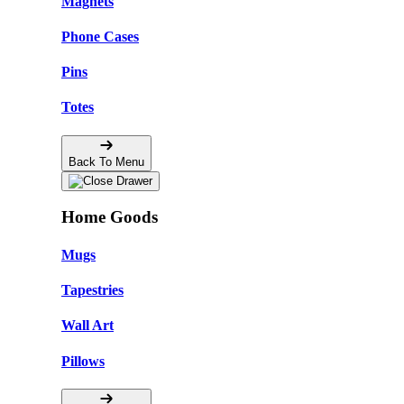
Magnets
Phone Cases
Pins
Totes
Back To Menu
Home Goods
Mugs
Tapestries
Wall Art
Pillows