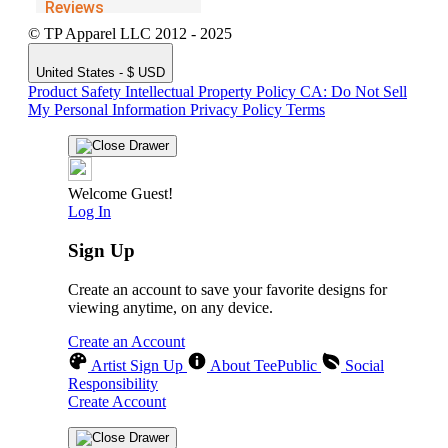
© TP Apparel LLC 2012 - 2025
United States - $ USD
Product Safety
Intellectual Property Policy
CA: Do Not Sell
My Personal Information
Privacy Policy
Terms
Welcome Guest!
Log In
Sign Up
Create an account to save your favorite designs for
viewing anytime, on any device.
Create an Account
Artist Sign Up
About TeePublic
Social
Responsibility
Create Account