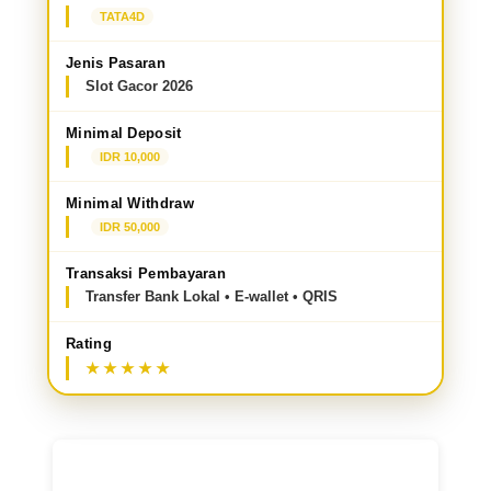
TATA4D
Jenis Pasaran
Slot Gacor 2026
Minimal Deposit
IDR 10,000
Minimal Withdraw
IDR 50,000
Transaksi Pembayaran
Transfer Bank Lokal • E-wallet • QRIS
Rating