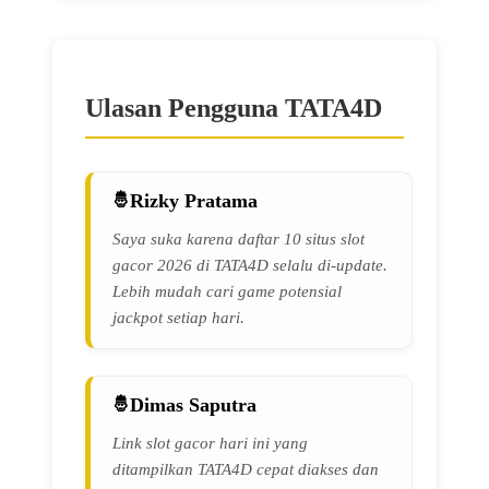
Ulasan Pengguna TATA4D
Rizky Pratama
Saya suka karena daftar 10 situs slot
gacor 2026 di TATA4D selalu di-update.
Lebih mudah cari game potensial
jackpot setiap hari.
Dimas Saputra
Link slot gacor hari ini yang
ditampilkan TATA4D cepat diakses dan