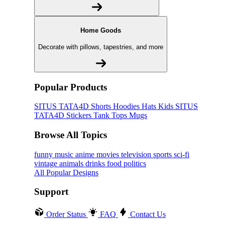
Home Goods
Decorate with pillows, tapestries, and more
Popular Products
SITUS TATA4D
Shorts
Hoodies
Hats
Kids SITUS
TATA4D
Stickers
Tank Tops
Mugs
Browse All Topics
funny
music
anime
movies
television
sports
sci-fi
vintage
animals
drinks
food
politics
All Popular Designs
Support
Order Status
FAQ
Contact Us