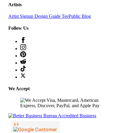
Artists
Artist Signup
Design Guide
TeePublic Blog
Follow Us
We Accept