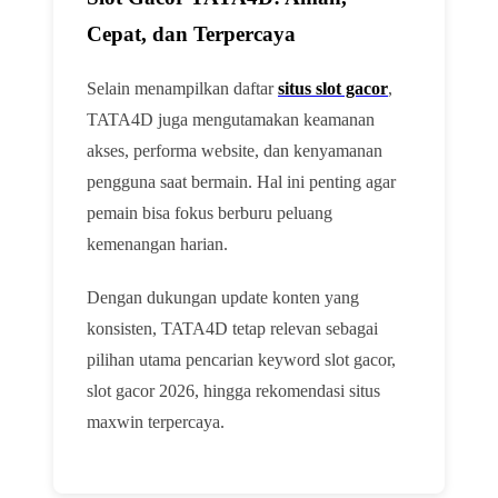
Cepat, dan Terpercaya
Selain menampilkan daftar
situs slot gacor
,
TATA4D juga mengutamakan keamanan
akses, performa website, dan kenyamanan
pengguna saat bermain. Hal ini penting agar
pemain bisa fokus berburu peluang
kemenangan harian.
Dengan dukungan update konten yang
konsisten, TATA4D tetap relevan sebagai
pilihan utama pencarian keyword slot gacor,
slot gacor 2026, hingga rekomendasi situs
maxwin terpercaya.