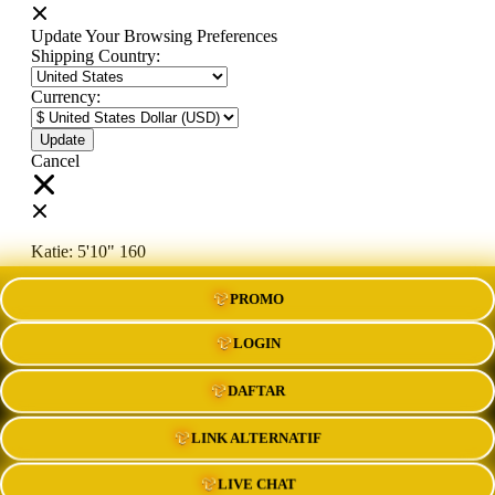
Update Your Browsing Preferences
Shipping Country:
Currency:
Cancel
Katie:
5'10"
160
PROMO
Select your person:
Male
Female
LOGIN
Height
Short
Med
Tall
DAFTAR
Weight
Slim
Avg
Heavy
LINK ALTERNATIF
View Size Chart
LIVE CHAT