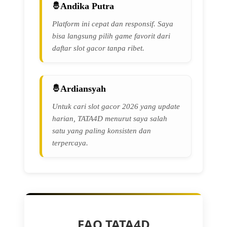
Andika Putra
Platform ini cepat dan responsif. Saya
bisa langsung pilih game favorit dari
daftar slot gacor tanpa ribet.
Ardiansyah
Untuk cari slot gacor 2026 yang update
harian, TATA4D menurut saya salah
satu yang paling konsisten dan
terpercaya.
FAQ TATA4D