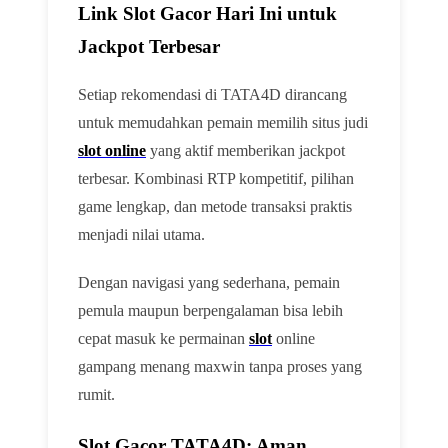
Link Slot Gacor Hari Ini untuk
Jackpot Terbesar
Setiap rekomendasi di TATA4D dirancang
untuk memudahkan pemain memilih situs judi
slot online
yang aktif memberikan jackpot
terbesar. Kombinasi RTP kompetitif, pilihan
game lengkap, dan metode transaksi praktis
menjadi nilai utama.
Dengan navigasi yang sederhana, pemain
pemula maupun berpengalaman bisa lebih
cepat masuk ke permainan
slot
online
gampang menang maxwin tanpa proses yang
rumit.
Slot Gacor TATA4D: Aman,