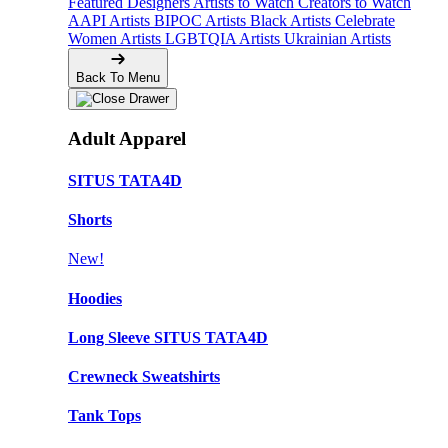
Featured Designers
Artists to Watch
Creators to Watch
AAPI Artists
BIPOC Artists
Black Artists
Celebrate
Women Artists
LGBTQIA Artists
Ukrainian Artists
Back To Menu
Adult Apparel
SITUS TATA4D
Shorts
New!
Hoodies
Long Sleeve SITUS TATA4D
Crewneck Sweatshirts
Tank Tops