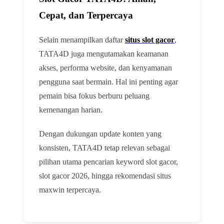
Cepat, dan Terpercaya
Selain menampilkan daftar
situs slot gacor
,
TATA4D juga mengutamakan keamanan
akses, performa website, dan kenyamanan
pengguna saat bermain. Hal ini penting agar
pemain bisa fokus berburu peluang
kemenangan harian.
Dengan dukungan update konten yang
konsisten, TATA4D tetap relevan sebagai
pilihan utama pencarian keyword slot gacor,
slot gacor 2026, hingga rekomendasi situs
maxwin terpercaya.