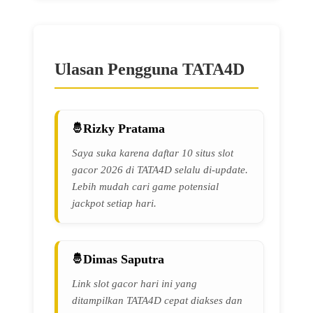
Ulasan Pengguna TATA4D
Rizky Pratama
Saya suka karena daftar 10 situs slot
gacor 2026 di TATA4D selalu di-update.
Lebih mudah cari game potensial
jackpot setiap hari.
Dimas Saputra
Link slot gacor hari ini yang
ditampilkan TATA4D cepat diakses dan