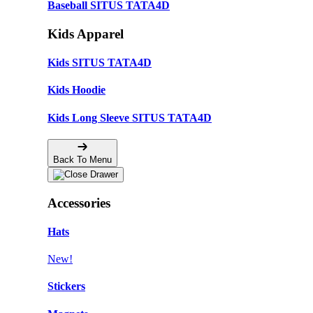
Baseball SITUS TATA4D
Kids Apparel
Kids SITUS TATA4D
Kids Hoodie
Kids Long Sleeve SITUS TATA4D
Back To Menu
Accessories
Hats
New!
Stickers