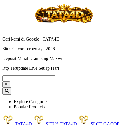
Cari kami di Google : TATA4D
Situs Gacor Terpercaya 2026
Deposit Murah Gampang Maxwin
Rtp Terupdate Live Setiap Hari
Explore Categories
Popular Products
TATA4D
SITUS TATA4D
SLOT GACOR