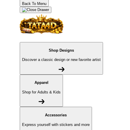
Back To Menu
Shop Designs
Discover a classic design or new favorite artist
Apparel
Shop for Adults & Kids
Accessories
Express yourself with stickers and more