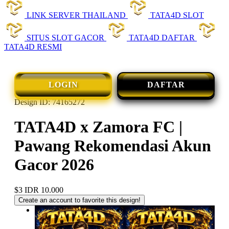
LINK SERVER THAILAND
TATA4D SLOT
SITUS SLOT GACOR
TATA4D DAFTAR
TATA4D RESMI
LOGIN
DAFTAR
Design ID: 74165272
TATA4D x Zamora FC |
Pawang Rekomendasi Akun
Gacor 2026
$3
IDR 10.000
Create an account to favorite this design!