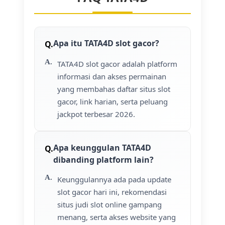
Apa itu TATA4D slot gacor?
TATA4D slot gacor adalah platform
informasi dan akses permainan
yang membahas daftar situs slot
gacor, link harian, serta peluang
jackpot terbesar 2026.
Apa keunggulan TATA4D
dibanding platform lain?
Keunggulannya ada pada update
slot gacor hari ini, rekomendasi
situs judi slot online gampang
menang, serta akses website yang