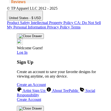
© TP Apparel LLC 2012 - 2025
United States - $ USD
Product Safety
Intellectual Property Policy
CA: Do Not Sell
My Personal Information
Privacy Policy
Terms
Welcome Guest!
Log In
Sign Up
Create an account to save your favorite designs for
viewing anytime, on any device.
Create an Account
Artist Sign Up
About TeePublic
Social
Responsibility
Create Account