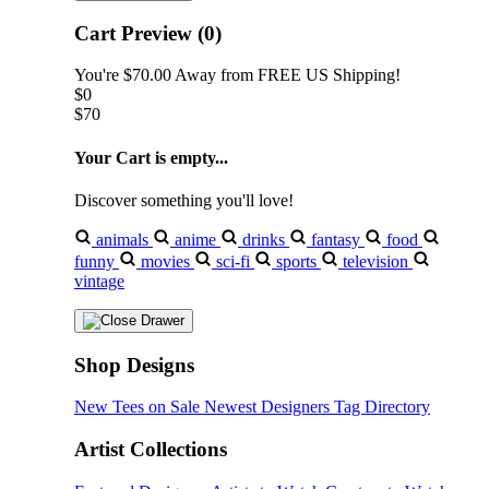
Cart Preview (0)
You're
$70.00
Away from
FREE US Shipping!
$0
$70
Your Cart is empty...
Discover something you'll love!
animals
anime
drinks
fantasy
food
funny
movies
sci-fi
sports
television
vintage
Shop Designs
New Tees on Sale
Newest Designers
Tag Directory
Artist Collections