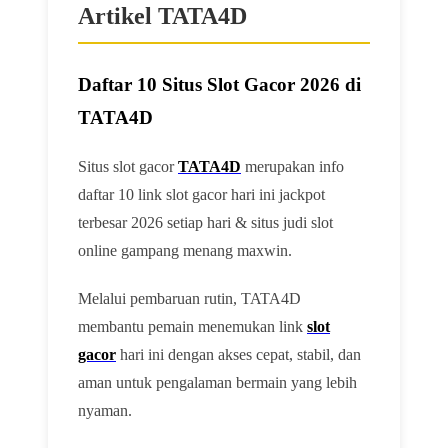
Artikel TATA4D
Daftar 10 Situs Slot Gacor 2026 di
TATA4D
Situs slot gacor
TATA4D
merupakan info
daftar 10 link slot gacor hari ini jackpot
terbesar 2026 setiap hari & situs judi slot
online gampang menang maxwin.
Melalui pembaruan rutin, TATA4D
membantu pemain menemukan link
slot
gacor
hari ini dengan akses cepat, stabil, dan
aman untuk pengalaman bermain yang lebih
nyaman.