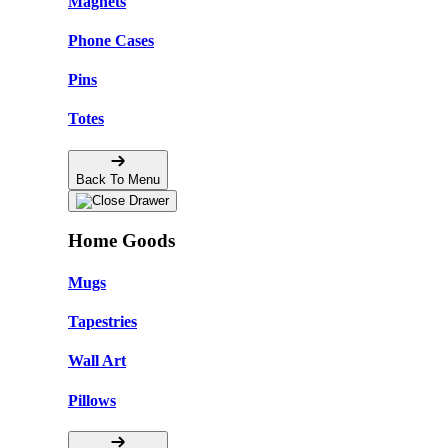
Magnets
Phone Cases
Pins
Totes
Back To Menu
Home Goods
Mugs
Tapestries
Wall Art
Pillows