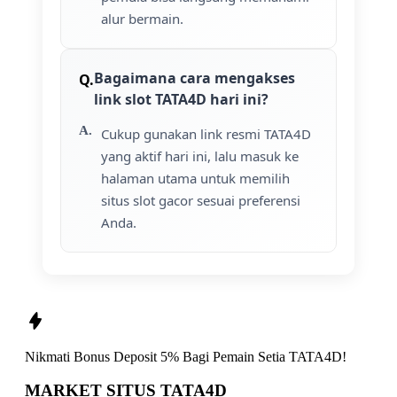
alur bermain.
Bagaimana cara mengakses
link slot TATA4D hari ini?
Cukup gunakan link resmi TATA4D
yang aktif hari ini, lalu masuk ke
halaman utama untuk memilih
situs slot gacor sesuai preferensi
Anda.
Nikmati
Bonus Deposit 5%
Bagi Pemain Setia
TATA4D!
MARKET SITUS TATA4D