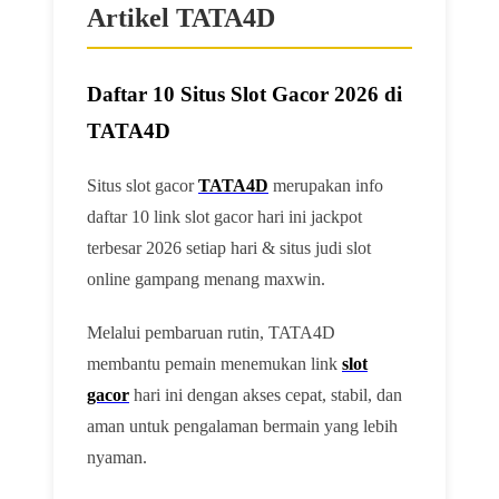
Artikel TATA4D
Daftar 10 Situs Slot Gacor 2026 di
TATA4D
Situs slot gacor
TATA4D
merupakan info
daftar 10 link slot gacor hari ini jackpot
terbesar 2026 setiap hari & situs judi slot
online gampang menang maxwin.
Melalui pembaruan rutin, TATA4D
membantu pemain menemukan link
slot
gacor
hari ini dengan akses cepat, stabil, dan
aman untuk pengalaman bermain yang lebih
nyaman.