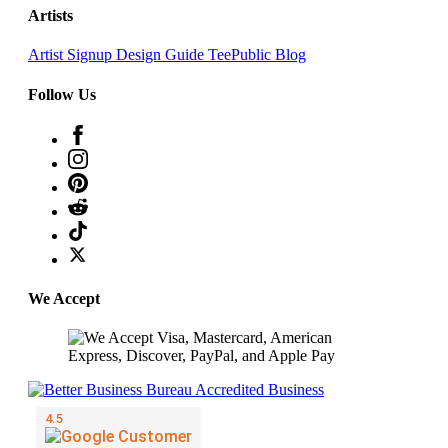
Artists
Artist Signup
Design Guide
TeePublic Blog
Follow Us
We Accept