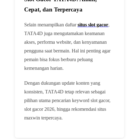
Cepat, dan Terpercaya
Selain menampilkan daftar
situs slot gacor
,
TATA4D juga mengutamakan keamanan
akses, performa website, dan kenyamanan
pengguna saat bermain. Hal ini penting agar
pemain bisa fokus berburu peluang
kemenangan harian.
Dengan dukungan update konten yang
konsisten, TATA4D tetap relevan sebagai
pilihan utama pencarian keyword slot gacor,
slot gacor 2026, hingga rekomendasi situs
maxwin terpercaya.