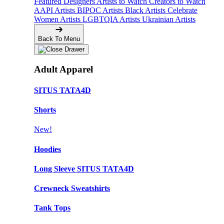
Featured Designers
Artists to Watch
Creators to Watch
AAPI Artists
BIPOC Artists
Black Artists
Celebrate
Women Artists
LGBTQIA Artists
Ukrainian Artists
Back To Menu
Adult Apparel
SITUS TATA4D
Shorts
New!
Hoodies
Long Sleeve SITUS TATA4D
Crewneck Sweatshirts
Tank Tops