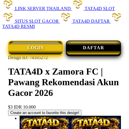
LINK SERVER THAILAND
TATA4D SLOT
SITUS SLOT GACOR
TATA4D DAFTAR
TATA4D RESMI
LOGIN
DAFTAR
Design ID: 74165272
TATA4D x Zamora FC |
Pawang Rekomendasi Akun
Gacor 2026
$3
IDR 10.000
Create an account to favorite this design!