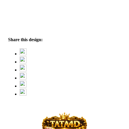
Share this design: