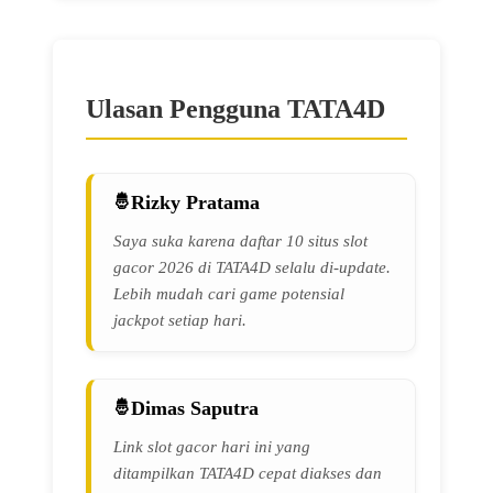
Ulasan Pengguna TATA4D
Rizky Pratama
Saya suka karena daftar 10 situs slot
gacor 2026 di TATA4D selalu di-update.
Lebih mudah cari game potensial
jackpot setiap hari.
Dimas Saputra
Link slot gacor hari ini yang
ditampilkan TATA4D cepat diakses dan