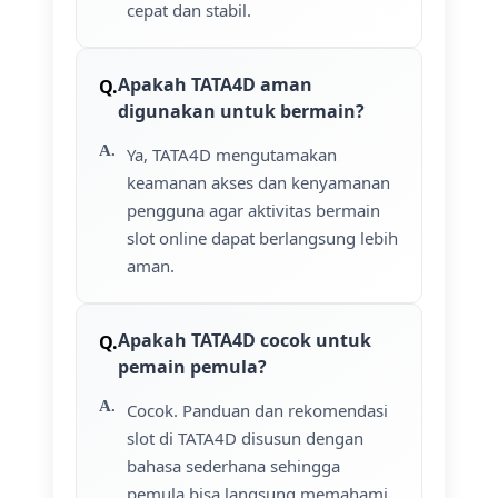
cepat dan stabil.
Apakah TATA4D aman
digunakan untuk bermain?
Ya, TATA4D mengutamakan
keamanan akses dan kenyamanan
pengguna agar aktivitas bermain
slot online dapat berlangsung lebih
aman.
Apakah TATA4D cocok untuk
pemain pemula?
Cocok. Panduan dan rekomendasi
slot di TATA4D disusun dengan
bahasa sederhana sehingga
pemula bisa langsung memahami