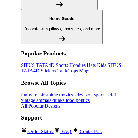
Home Goods
Decorate with pillows, tapestries, and more
Popular Products
SITUS TATA4D
Shorts
Hoodies
Hats
Kids SITUS
TATA4D
Stickers
Tank Tops
Mugs
Browse All Topics
funny
music
anime
movies
television
sports
sci-fi
vintage
animals
drinks
food
politics
All Popular Designs
Support
Order Status
FAQ
Contact Us