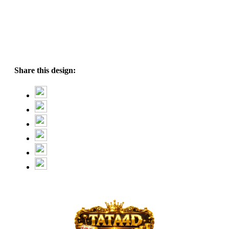
Share this design: