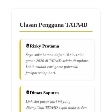
Ulasan Pengguna TATA4D
Rizky Pratama
Saya suka karena daftar 10 situs slot
gacor 2026 di TATA4D selalu di-update.
Lebih mudah cari game potensial
jackpot setiap hari.
Dimas Saputra
Link slot gacor hari ini yang
ditampilkan TATA4D cepat diakses dan