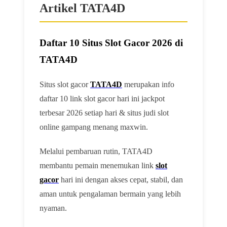
Artikel TATA4D
Daftar 10 Situs Slot Gacor 2026 di
TATA4D
Situs slot gacor
TATA4D
merupakan info
daftar 10 link slot gacor hari ini jackpot
terbesar 2026 setiap hari & situs judi slot
online gampang menang maxwin.
Melalui pembaruan rutin, TATA4D
membantu pemain menemukan link
slot
gacor
hari ini dengan akses cepat, stabil, dan
aman untuk pengalaman bermain yang lebih
nyaman.