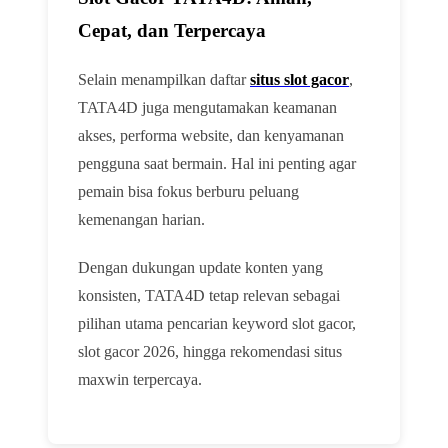
Cepat, dan Terpercaya
Selain menampilkan daftar
situs slot gacor
,
TATA4D juga mengutamakan keamanan
akses, performa website, dan kenyamanan
pengguna saat bermain. Hal ini penting agar
pemain bisa fokus berburu peluang
kemenangan harian.
Dengan dukungan update konten yang
konsisten, TATA4D tetap relevan sebagai
pilihan utama pencarian keyword slot gacor,
slot gacor 2026, hingga rekomendasi situs
maxwin terpercaya.