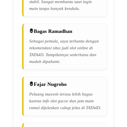
stabil. Sangat membantu saat ingin
main tanpa banyak kendala.
Bagas Ramadhan
Sebagai pemula, saya terbantu dengan
rekomendasi situs judi slot online di
TATA4D. Tampilannya sederhana dan
mudah dipahami.
Fajar Nugroho
Peluang maxwin terasa lebih bagus
karena info slot gacor dan jam main
ramai dijelaskan cukup jelas di TATA4D.