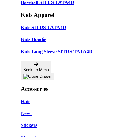
Baseball SITUS TATA4D
Kids Apparel
Kids SITUS TATA4D
Kids Hoodie
Kids Long Sleeve SITUS TATA4D
Back To Menu
Accessories
Hats
New!
Stickers