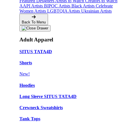
Featured Designers
Artists to Watch
Creators to Watch
AAPI Artists
BIPOC Artists
Black Artists
Celebrate
Women Artists
LGBTQIA Artists
Ukrainian Artists
Back To Menu
Adult Apparel
SITUS TATA4D
Shorts
New!
Hoodies
Long Sleeve SITUS TATA4D
Crewneck Sweatshirts
Tank Tops