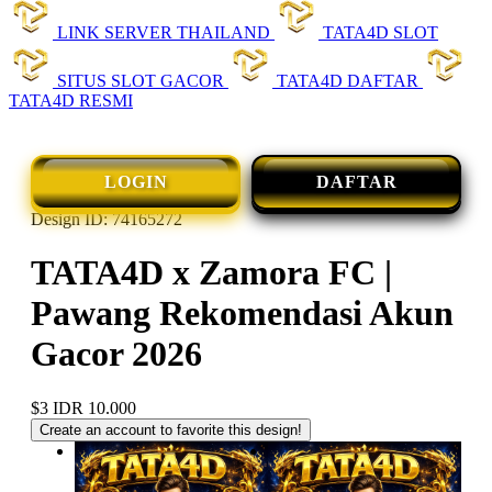
LINK SERVER THAILAND
TATA4D SLOT
SITUS SLOT GACOR
TATA4D DAFTAR
TATA4D RESMI
LOGIN
DAFTAR
Design ID: 74165272
TATA4D x Zamora FC |
Pawang Rekomendasi Akun
Gacor 2026
$3
IDR 10.000
Create an account to favorite this design!