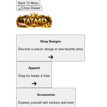
Back To Menu
Shop Designs
Discover a classic design or new favorite artist
Apparel
Shop for Adults & Kids
Accessories
Express yourself with stickers and more