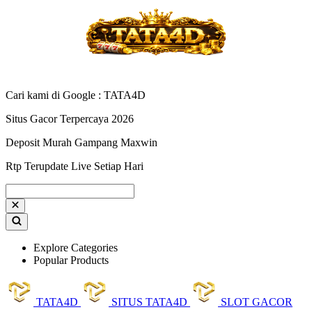
Cari kami di Google : TATA4D
Situs Gacor Terpercaya 2026
Deposit Murah Gampang Maxwin
Rtp Terupdate Live Setiap Hari
Explore Categories
Popular Products
TATA4D
SITUS TATA4D
SLOT GACOR