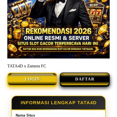
TATA4D x Zamora FC
LOGIN
DAFTAR
INFORMASI LENGKAP TATA4D
Nama Situs