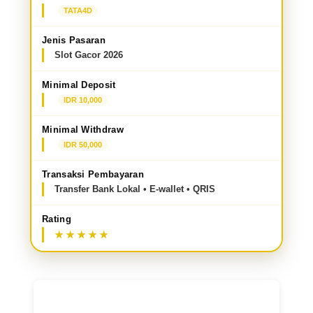
TATA4D
Jenis Pasaran
Slot Gacor 2026
Minimal Deposit
IDR 10,000
Minimal Withdraw
IDR 50,000
Transaksi Pembayaran
Transfer Bank Lokal • E-wallet • QRIS
Rating