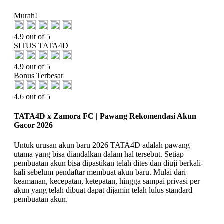
Murah!
4.9 out of 5
SITUS TATA4D
4.9 out of 5
Bonus Terbesar
4.6 out of 5
TATA4D x Zamora FC | Pawang Rekomendasi Akun
Gacor 2026
Untuk urusan akun baru 2026 TATA4D adalah pawang
utama yang bisa diandalkan dalam hal tersebut. Setiap
pembuatan akun bisa dipastikan telah dites dan diuji berkali-
kali sebelum pendaftar membuat akun baru. Mulai dari
keamanan, kecepatan, ketepatan, hingga sampai privasi per
akun yang telah dibuat dapat dijamin telah lulus standard
pembuatan akun.