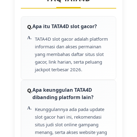
Apa itu TATA4D slot gacor?
TATA4D slot gacor adalah platform
informasi dan akses permainan
yang membahas daftar situs slot
gacor, link harian, serta peluang
jackpot terbesar 2026.
Apa keunggulan TATA4D
dibanding platform lain?
Keunggulannya ada pada update
slot gacor hari ini, rekomendasi
situs judi slot online gampang
menang, serta akses website yang