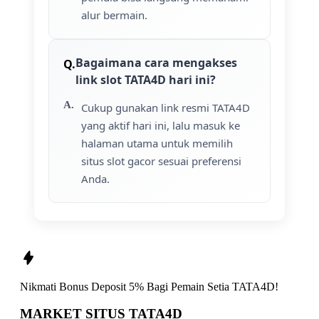
alur bermain.
Bagaimana cara mengakses
link slot TATA4D hari ini?
Cukup gunakan link resmi TATA4D
yang aktif hari ini, lalu masuk ke
halaman utama untuk memilih
situs slot gacor sesuai preferensi
Anda.
Nikmati
Bonus Deposit 5%
Bagi Pemain Setia
TATA4D!
MARKET SITUS TATA4D