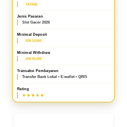
TATA4D
Jenis Pasaran
Slot Gacor 2026
Minimal Deposit
IDR 10,000
Minimal Withdraw
IDR 50,000
Transaksi Pembayaran
Transfer Bank Lokal • E-wallet • QRIS
Rating