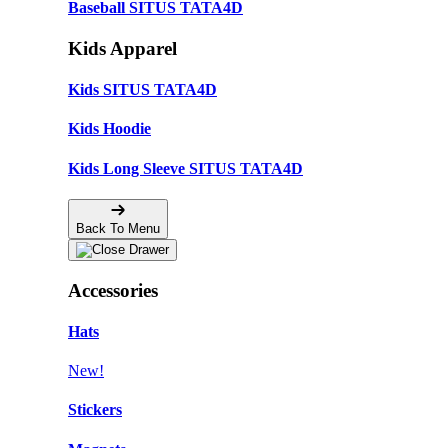
Baseball SITUS TATA4D
Kids Apparel
Kids SITUS TATA4D
Kids Hoodie
Kids Long Sleeve SITUS TATA4D
Back To Menu
Accessories
Hats
New!
Stickers