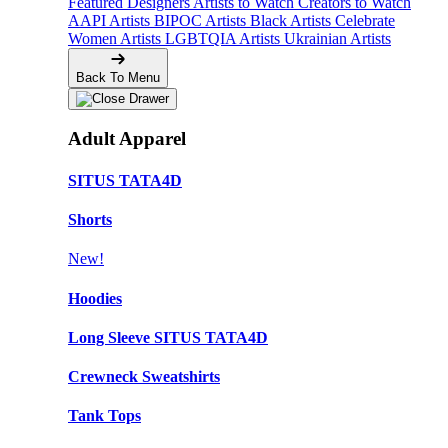
Featured Designers
Artists to Watch
Creators to Watch
AAPI Artists
BIPOC Artists
Black Artists
Celebrate
Women Artists
LGBTQIA Artists
Ukrainian Artists
Back To Menu
Adult Apparel
SITUS TATA4D
Shorts
New!
Hoodies
Long Sleeve SITUS TATA4D
Crewneck Sweatshirts
Tank Tops