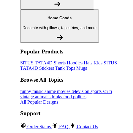
Home Goods
Decorate with pillows, tapestries, and more
Popular Products
SITUS TATA4D
Shorts
Hoodies
Hats
Kids SITUS
TATA4D
Stickers
Tank Tops
Mugs
Browse All Topics
funny
music
anime
movies
television
sports
sci-fi
vintage
animals
drinks
food
politics
All Popular Designs
Support
Order Status
FAQ
Contact Us