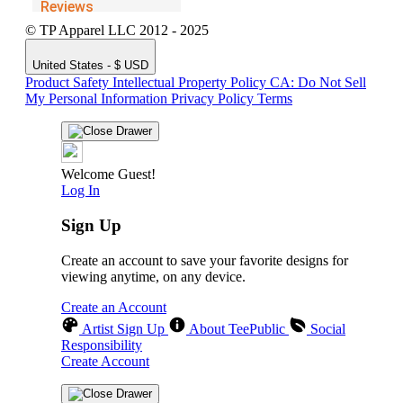
© TP Apparel LLC 2012 - 2025
United States - $ USD
Product Safety
Intellectual Property Policy
CA: Do Not Sell
My Personal Information
Privacy Policy
Terms
Welcome Guest!
Log In
Sign Up
Create an account to save your favorite designs for
viewing anytime, on any device.
Create an Account
Artist Sign Up
About TeePublic
Social
Responsibility
Create Account