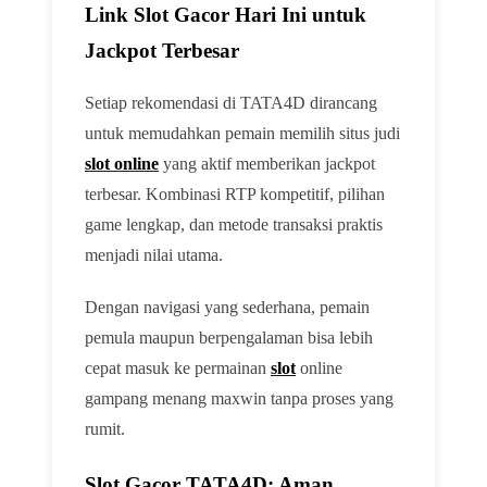
Link Slot Gacor Hari Ini untuk
Jackpot Terbesar
Setiap rekomendasi di TATA4D dirancang
untuk memudahkan pemain memilih situs judi
slot online
yang aktif memberikan jackpot
terbesar. Kombinasi RTP kompetitif, pilihan
game lengkap, dan metode transaksi praktis
menjadi nilai utama.
Dengan navigasi yang sederhana, pemain
pemula maupun berpengalaman bisa lebih
cepat masuk ke permainan
slot
online
gampang menang maxwin tanpa proses yang
rumit.
Slot Gacor TATA4D: Aman,