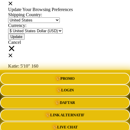
Update Your Browsing Preferences
Shipping Country:
Currency:
Cancel
Katie:
5'10"
160
PROMO
Select your person:
Male
Female
LOGIN
Height
Short
Med
Tall
DAFTAR
Weight
Slim
Avg
Heavy
LINK ALTERNATIF
View Size Chart
LIVE CHAT