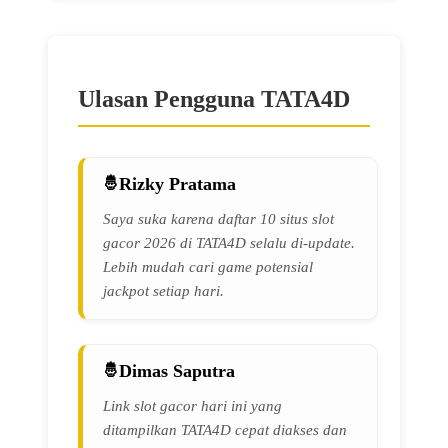
Ulasan Pengguna TATA4D
Rizky Pratama
Saya suka karena daftar 10 situs slot
gacor 2026 di TATA4D selalu di-update.
Lebih mudah cari game potensial
jackpot setiap hari.
Dimas Saputra
Link slot gacor hari ini yang
ditampilkan TATA4D cepat diakses dan