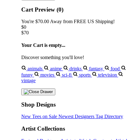
Cart Preview (0)
You're
$70.00
Away from
FREE US Shipping!
$0
$70
Your Cart is empty...
Discover something you'll love!
animals
anime
drinks
fantasy
food
funny
movies
sci-fi
sports
television
vintage
Shop Designs
New Tees on Sale
Newest Designers
Tag Directory
Artist Collections