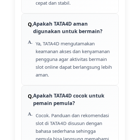
cepat dan stabil.
Apakah TATA4D aman
digunakan untuk bermain?
Ya, TATA4D mengutamakan
keamanan akses dan kenyamanan
pengguna agar aktivitas bermain
slot online dapat berlangsung lebih
aman.
Apakah TATA4D cocok untuk
pemain pemula?
Cocok. Panduan dan rekomendasi
slot di TATA4D disusun dengan
bahasa sederhana sehingga
pemula bisa langsung memahami