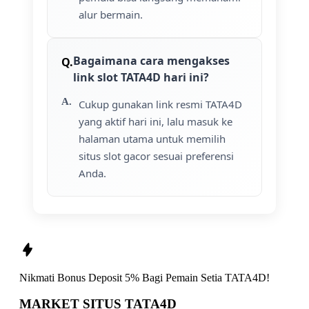
alur bermain.
Bagaimana cara mengakses
link slot TATA4D hari ini?
Cukup gunakan link resmi TATA4D
yang aktif hari ini, lalu masuk ke
halaman utama untuk memilih
situs slot gacor sesuai preferensi
Anda.
Nikmati
Bonus Deposit 5%
Bagi Pemain Setia
TATA4D!
MARKET SITUS TATA4D