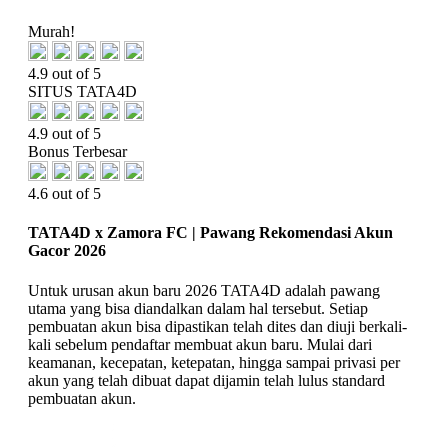
Murah!
4.9 out of 5
SITUS TATA4D
4.9 out of 5
Bonus Terbesar
4.6 out of 5
TATA4D x Zamora FC | Pawang Rekomendasi Akun
Gacor 2026
Untuk urusan akun baru 2026 TATA4D adalah pawang
utama yang bisa diandalkan dalam hal tersebut. Setiap
pembuatan akun bisa dipastikan telah dites dan diuji berkali-
kali sebelum pendaftar membuat akun baru. Mulai dari
keamanan, kecepatan, ketepatan, hingga sampai privasi per
akun yang telah dibuat dapat dijamin telah lulus standard
pembuatan akun.