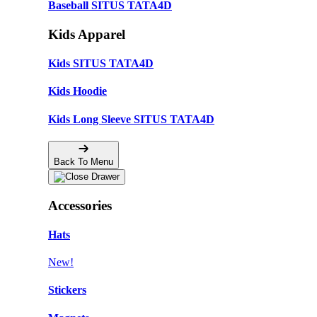
Baseball SITUS TATA4D
Kids Apparel
Kids SITUS TATA4D
Kids Hoodie
Kids Long Sleeve SITUS TATA4D
Back To Menu
Accessories
Hats
New!
Stickers