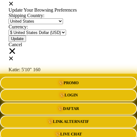
Update Your Browsing Preferences
Shipping Country:
Currency:
Cancel
Katie:
5'10"
160
PROMO
Select your person:
Male
Female
LOGIN
Height
Short
Med
Tall
DAFTAR
Weight
Slim
Avg
Heavy
LINK ALTERNATIF
View Size Chart
LIVE CHAT