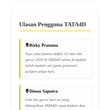
Ulasan Pengguna TATA4D
Rizky Pratama
Saya suka karena daftar 10 situs slot
gacor 2026 di TATA4D selalu di-update.
Lebih mudah cari game potensial
jackpot setiap hari.
Dimas Saputra
Link slot gacor hari ini yang
ditampilkan TATA4D cepat diakses dan