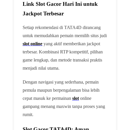
Link Slot Gacor Hari Ini untuk
Jackpot Terbesar
Setiap rekomendasi di TATA4D dirancang
untuk memudahkan pemain memilih situs judi
slot online
yang aktif memberikan jackpot
terbesar. Kombinasi RTP kompetitif, pilihan
game lengkap, dan metode transaksi praktis
menjadi nilai utama.
Dengan navigasi yang sederhana, pemain
pemula maupun berpengalaman bisa lebih
cepat masuk ke permainan
slot
online
gampang menang maxwin tanpa proses yang
rumit.
Slot Gacor TATA4D: Aman,