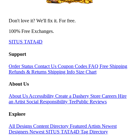
Don't love it? We'll fix it. For free.
100% Free Exchanges.
SITUS TATA4D
Support
Order Status
Contact Us
Coupon Codes
FAQ
Free Shipping
Refunds & Returns
Shipping Info
Size Chart
About Us
About Us
Accessibility
Create a Dashery Store
Careers
Hire
an Artist
Social Responsibility
TeePublic Reviews
Explore
All Designs
Content Directory
Featured Artists
Newest
Designers
Newest SITUS TATA4D
Tag Directory