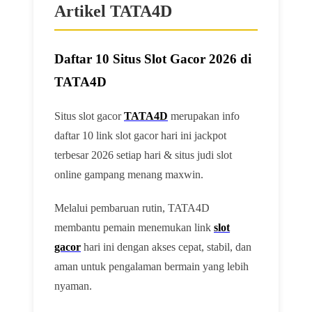
Artikel TATA4D
Daftar 10 Situs Slot Gacor 2026 di
TATA4D
Situs slot gacor
TATA4D
merupakan info
daftar 10 link slot gacor hari ini jackpot
terbesar 2026 setiap hari & situs judi slot
online gampang menang maxwin.
Melalui pembaruan rutin, TATA4D
membantu pemain menemukan link
slot
gacor
hari ini dengan akses cepat, stabil, dan
aman untuk pengalaman bermain yang lebih
nyaman.