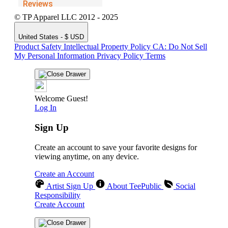
© TP Apparel LLC 2012 - 2025
United States - $ USD
Product Safety
Intellectual Property Policy
CA: Do Not Sell
My Personal Information
Privacy Policy
Terms
Welcome Guest!
Log In
Sign Up
Create an account to save your favorite designs for
viewing anytime, on any device.
Create an Account
Artist Sign Up
About TeePublic
Social
Responsibility
Create Account