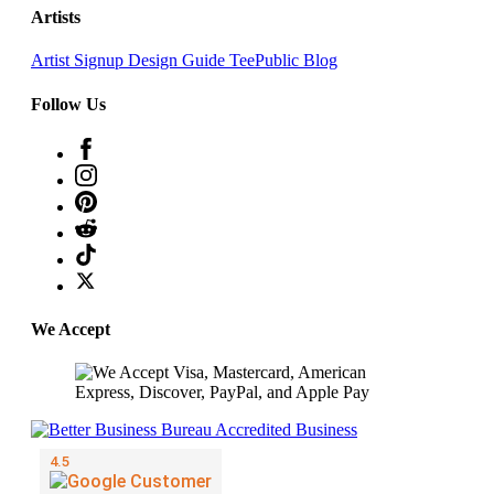
Artists
Artist Signup
Design Guide
TeePublic Blog
Follow Us
We Accept