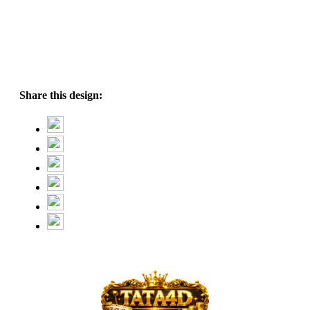
Share this design: