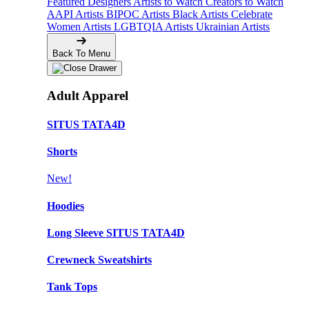
Featured Designers
Artists to Watch
Creators to Watch
AAPI Artists
BIPOC Artists
Black Artists
Celebrate
Women Artists
LGBTQIA Artists
Ukrainian Artists
Back To Menu
Adult Apparel
SITUS TATA4D
Shorts
New!
Hoodies
Long Sleeve SITUS TATA4D
Crewneck Sweatshirts
Tank Tops