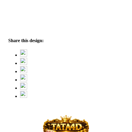
Share this design: