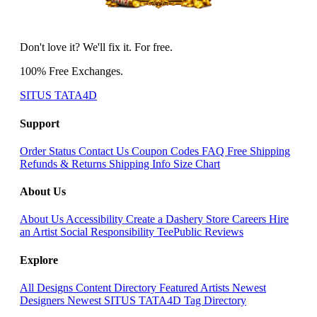
Don't love it? We'll fix it. For free.
100% Free Exchanges.
SITUS TATA4D
Support
Order Status
Contact Us
Coupon Codes
FAQ
Free Shipping
Refunds & Returns
Shipping Info
Size Chart
About Us
About Us
Accessibility
Create a Dashery Store
Careers
Hire
an Artist
Social Responsibility
TeePublic Reviews
Explore
All Designs
Content Directory
Featured Artists
Newest
Designers
Newest SITUS TATA4D
Tag Directory