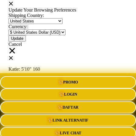
Update Your Browsing Preferences
Shipping Country:
Currency:
Cancel
Katie:
5'10"
160
PROMO
Select your person:
Male
Female
LOGIN
Height
Short
Med
Tall
DAFTAR
Weight
Slim
Avg
Heavy
LINK ALTERNATIF
View Size Chart
LIVE CHAT