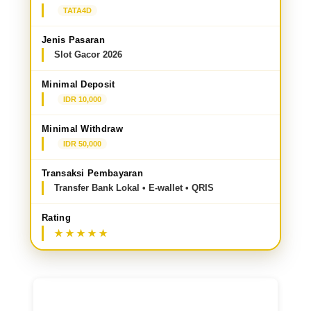
TATA4D
Jenis Pasaran
Slot Gacor 2026
Minimal Deposit
IDR 10,000
Minimal Withdraw
IDR 50,000
Transaksi Pembayaran
Transfer Bank Lokal • E-wallet • QRIS
Rating