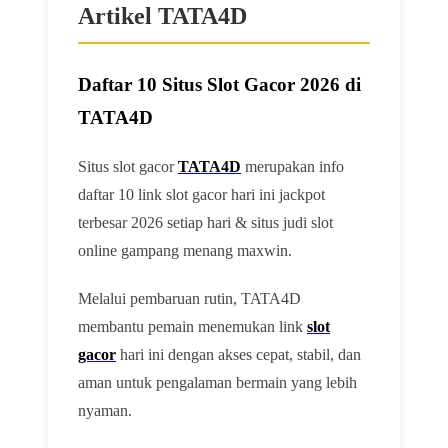
Artikel TATA4D
Daftar 10 Situs Slot Gacor 2026 di
TATA4D
Situs slot gacor
TATA4D
merupakan info
daftar 10 link slot gacor hari ini jackpot
terbesar 2026 setiap hari & situs judi slot
online gampang menang maxwin.
Melalui pembaruan rutin, TATA4D
membantu pemain menemukan link
slot
gacor
hari ini dengan akses cepat, stabil, dan
aman untuk pengalaman bermain yang lebih
nyaman.