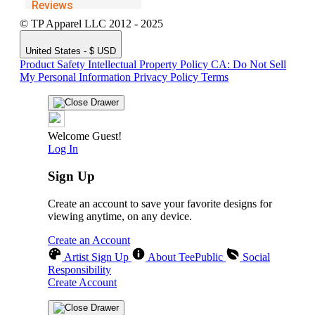
© TP Apparel LLC 2012 - 2025
United States - $ USD
Product Safety
Intellectual Property Policy
CA: Do Not Sell
My Personal Information
Privacy Policy
Terms
Welcome Guest!
Log In
Sign Up
Create an account to save your favorite designs for
viewing anytime, on any device.
Create an Account
Artist Sign Up
About TeePublic
Social
Responsibility
Create Account