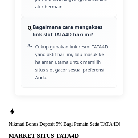
alur bermain.
Bagaimana cara mengakses
link slot TATA4D hari ini?
Cukup gunakan link resmi TATA4D
yang aktif hari ini, lalu masuk ke
halaman utama untuk memilih
situs slot gacor sesuai preferensi
Anda.
Nikmati
Bonus Deposit 5%
Bagi Pemain Setia
TATA4D!
MARKET SITUS TATA4D