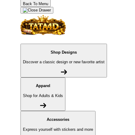
Back To Menu
Shop Designs
Discover a classic design or new favorite artist
Apparel
Shop for Adults & Kids
Accessories
Express yourself with stickers and more