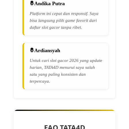
Andika Putra
Platform ini cepat dan responsif. Saya
bisa langsung pilih game favorit dari
daftar slot gacor tanpa ribet.
Ardiansyah
Untuk cari slot gacor 2026 yang update
harian, TATA4D menurut saya salah
satu yang paling konsisten dan
terpercaya.
FAQ TATA4D