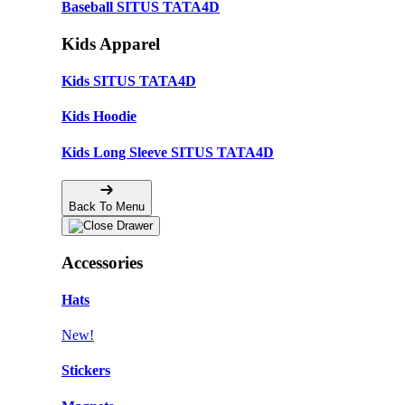
Baseball SITUS TATA4D
Kids Apparel
Kids SITUS TATA4D
Kids Hoodie
Kids Long Sleeve SITUS TATA4D
Back To Menu
Accessories
Hats
New!
Stickers