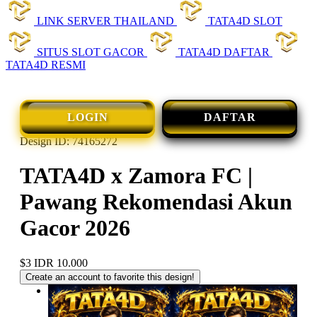
LINK SERVER THAILAND
TATA4D SLOT
SITUS SLOT GACOR
TATA4D DAFTAR
TATA4D RESMI
LOGIN
DAFTAR
Design ID: 74165272
TATA4D x Zamora FC |
Pawang Rekomendasi Akun
Gacor 2026
$3
IDR 10.000
Create an account to favorite this design!