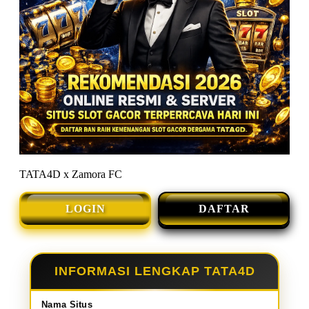
TATA4D x Zamora FC
LOGIN
DAFTAR
INFORMASI LENGKAP TATA4D
Nama Situs