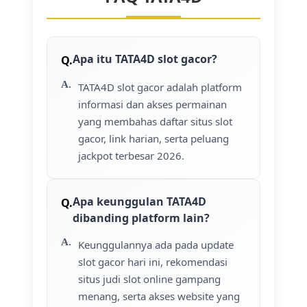
Apa itu TATA4D slot gacor?
TATA4D slot gacor adalah platform
informasi dan akses permainan
yang membahas daftar situs slot
gacor, link harian, serta peluang
jackpot terbesar 2026.
Apa keunggulan TATA4D
dibanding platform lain?
Keunggulannya ada pada update
slot gacor hari ini, rekomendasi
situs judi slot online gampang
menang, serta akses website yang