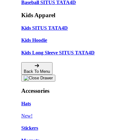
Baseball SITUS TATA4D
Kids Apparel
Kids SITUS TATA4D
Kids Hoodie
Kids Long Sleeve SITUS TATA4D
Back To Menu
Accessories
Hats
New!
Stickers