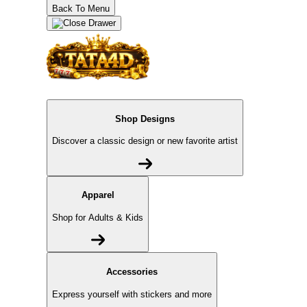
Back To Menu
Shop Designs
Discover a classic design or new favorite artist
Apparel
Shop for Adults & Kids
Accessories
Express yourself with stickers and more