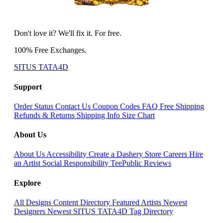
Don't love it? We'll fix it. For free.
100% Free Exchanges.
SITUS TATA4D
Support
Order Status
Contact Us
Coupon Codes
FAQ
Free Shipping
Refunds & Returns
Shipping Info
Size Chart
About Us
About Us
Accessibility
Create a Dashery Store
Careers
Hire
an Artist
Social Responsibility
TeePublic Reviews
Explore
All Designs
Content Directory
Featured Artists
Newest
Designers
Newest SITUS TATA4D
Tag Directory