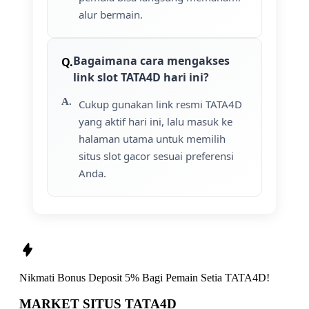
alur bermain.
Bagaimana cara mengakses
link slot TATA4D hari ini?
Cukup gunakan link resmi TATA4D
yang aktif hari ini, lalu masuk ke
halaman utama untuk memilih
situs slot gacor sesuai preferensi
Anda.
Nikmati
Bonus Deposit 5%
Bagi Pemain Setia
TATA4D!
MARKET SITUS TATA4D