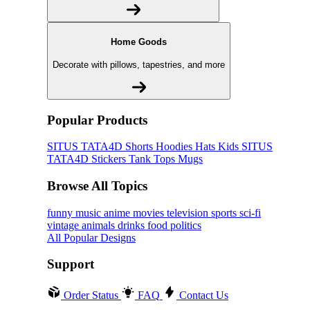
Home Goods
Decorate with pillows, tapestries, and more
Popular Products
SITUS TATA4D
Shorts
Hoodies
Hats
Kids SITUS
TATA4D
Stickers
Tank Tops
Mugs
Browse All Topics
funny
music
anime
movies
television
sports
sci-fi
vintage
animals
drinks
food
politics
All Popular Designs
Support
Order Status
FAQ
Contact Us