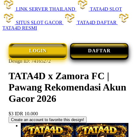
LINK SERVER THAILAND
TATA4D SLOT
SITUS SLOT GACOR
TATA4D DAFTAR
TATA4D RESMI
LOGIN
DAFTAR
Design ID: 74165272
TATA4D x Zamora FC |
Pawang Rekomendasi Akun
Gacor 2026
$3
IDR 10.000
Create an account to favorite this design!