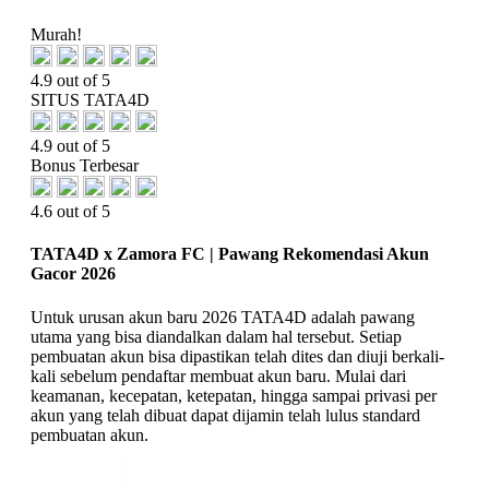
Murah!
4.9 out of 5
SITUS TATA4D
4.9 out of 5
Bonus Terbesar
4.6 out of 5
TATA4D x Zamora FC | Pawang Rekomendasi Akun
Gacor 2026
Untuk urusan akun baru 2026 TATA4D adalah pawang
utama yang bisa diandalkan dalam hal tersebut. Setiap
pembuatan akun bisa dipastikan telah dites dan diuji berkali-
kali sebelum pendaftar membuat akun baru. Mulai dari
keamanan, kecepatan, ketepatan, hingga sampai privasi per
akun yang telah dibuat dapat dijamin telah lulus standard
pembuatan akun.