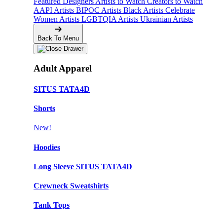
Featured Designers
Artists to Watch
Creators to Watch
AAPI Artists
BIPOC Artists
Black Artists
Celebrate
Women Artists
LGBTQIA Artists
Ukrainian Artists
Back To Menu
Adult Apparel
SITUS TATA4D
Shorts
New!
Hoodies
Long Sleeve SITUS TATA4D
Crewneck Sweatshirts
Tank Tops