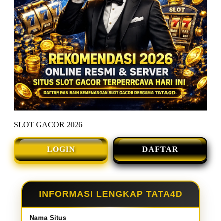
SLOT GACOR 2026
LOGIN
DAFTAR
INFORMASI LENGKAP TATA4D
Nama Situs