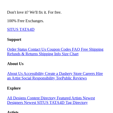
Don't love it? We'll fix it. For free.
100% Free Exchanges.
SITUS TATA4D
Support
Order Status
Contact Us
Coupon Codes
FAQ
Free Shipping
Refunds & Returns
Shipping Info
Size Chart
About Us
About Us
Accessibility
Create a Dashery Store
Careers
Hire
an Artist
Social Responsibility
TeePublic Reviews
Explore
All Designs
Content Directory
Featured Artists
Newest
Designers
Newest SITUS TATA4D
Tag Directory
Artists