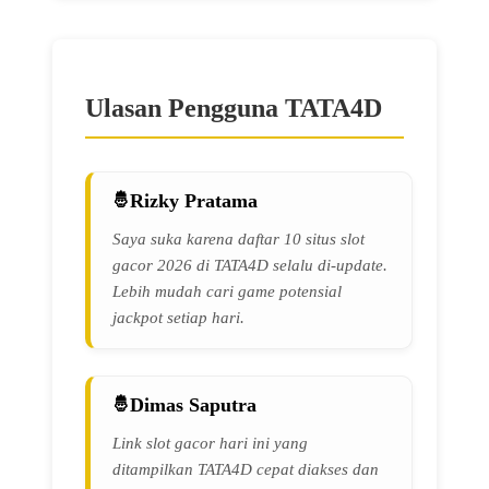
Ulasan Pengguna TATA4D
Rizky Pratama
Saya suka karena daftar 10 situs slot
gacor 2026 di TATA4D selalu di-update.
Lebih mudah cari game potensial
jackpot setiap hari.
Dimas Saputra
Link slot gacor hari ini yang
ditampilkan TATA4D cepat diakses dan