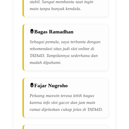
stabil. Sangat membantu saat ingin
main tanpa banyak kendala.
Bagas Ramadhan
Sebagai pemula, saya terbantu dengan
rekomendasi situs judi slot online di
TATA4D. Tampilannya sederhana dan
mudah dipahami.
Fajar Nugroho
Peluang maxwin terasa lebih bagus
karena info slot gacor dan jam main
ramai dijelaskan cukup jelas di TATA4D.