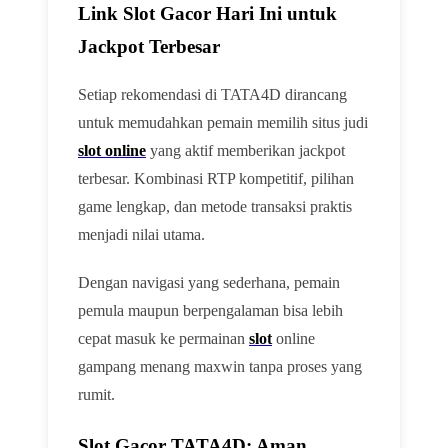
Link Slot Gacor Hari Ini untuk
Jackpot Terbesar
Setiap rekomendasi di TATA4D dirancang
untuk memudahkan pemain memilih situs judi
slot online
yang aktif memberikan jackpot
terbesar. Kombinasi RTP kompetitif, pilihan
game lengkap, dan metode transaksi praktis
menjadi nilai utama.
Dengan navigasi yang sederhana, pemain
pemula maupun berpengalaman bisa lebih
cepat masuk ke permainan
slot
online
gampang menang maxwin tanpa proses yang
rumit.
Slot Gacor TATA4D: Aman,