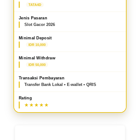
TATA4D
Jenis Pasaran
Slot Gacor 2026
Minimal Deposit
IDR 10,000
Minimal Withdraw
IDR 50,000
Transaksi Pembayaran
Transfer Bank Lokal • E-wallet • QRIS
Rating