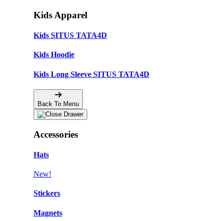
Kids Apparel
Kids SITUS TATA4D
Kids Hoodie
Kids Long Sleeve SITUS TATA4D
Back To Menu
Accessories
Hats
New!
Stickers
Magnets