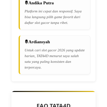
Andika Putra
Platform ini cepat dan responsif. Saya
bisa langsung pilih game favorit dari
daftar slot gacor tanpa ribet.
Ardiansyah
Untuk cari slot gacor 2026 yang update
harian, TATA4D menurut saya salah
satu yang paling konsisten dan
terpercaya.
FAQ TATA4D