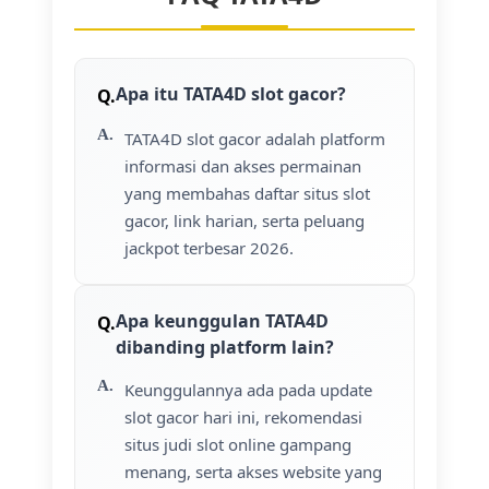
Apa itu TATA4D slot gacor?
TATA4D slot gacor adalah platform
informasi dan akses permainan
yang membahas daftar situs slot
gacor, link harian, serta peluang
jackpot terbesar 2026.
Apa keunggulan TATA4D
dibanding platform lain?
Keunggulannya ada pada update
slot gacor hari ini, rekomendasi
situs judi slot online gampang
menang, serta akses website yang