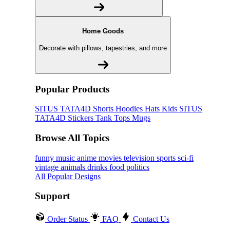
Home Goods
Decorate with pillows, tapestries, and more
Popular Products
SITUS TATA4D
Shorts
Hoodies
Hats
Kids SITUS
TATA4D
Stickers
Tank Tops
Mugs
Browse All Topics
funny
music
anime
movies
television
sports
sci-fi
vintage
animals
drinks
food
politics
All Popular Designs
Support
Order Status
FAQ
Contact Us