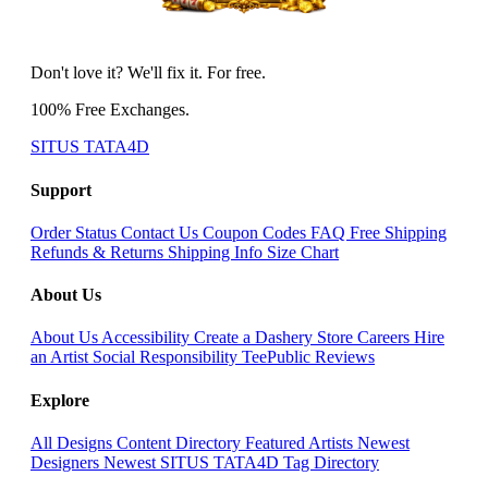
Don't love it? We'll fix it. For free.
100% Free Exchanges.
SITUS TATA4D
Support
Order Status
Contact Us
Coupon Codes
FAQ
Free Shipping
Refunds & Returns
Shipping Info
Size Chart
About Us
About Us
Accessibility
Create a Dashery Store
Careers
Hire
an Artist
Social Responsibility
TeePublic Reviews
Explore
All Designs
Content Directory
Featured Artists
Newest
Designers
Newest SITUS TATA4D
Tag Directory