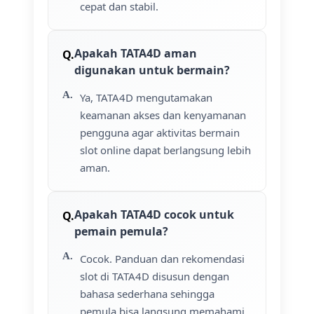
cepat dan stabil.
Apakah TATA4D aman
digunakan untuk bermain?
Ya, TATA4D mengutamakan
keamanan akses dan kenyamanan
pengguna agar aktivitas bermain
slot online dapat berlangsung lebih
aman.
Apakah TATA4D cocok untuk
pemain pemula?
Cocok. Panduan dan rekomendasi
slot di TATA4D disusun dengan
bahasa sederhana sehingga
pemula bisa langsung memahami