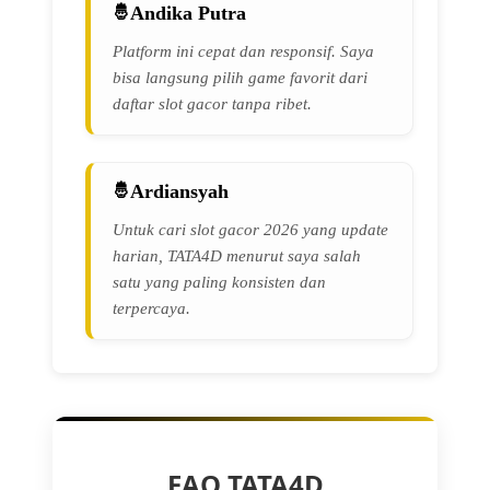
Andika Putra
Platform ini cepat dan responsif. Saya
bisa langsung pilih game favorit dari
daftar slot gacor tanpa ribet.
Ardiansyah
Untuk cari slot gacor 2026 yang update
harian, TATA4D menurut saya salah
satu yang paling konsisten dan
terpercaya.
FAQ TATA4D