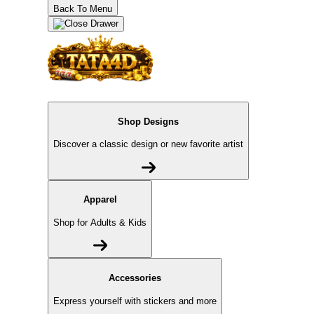
Back To Menu
Shop Designs
Discover a classic design or new favorite artist
Apparel
Shop for Adults & Kids
Accessories
Express yourself with stickers and more