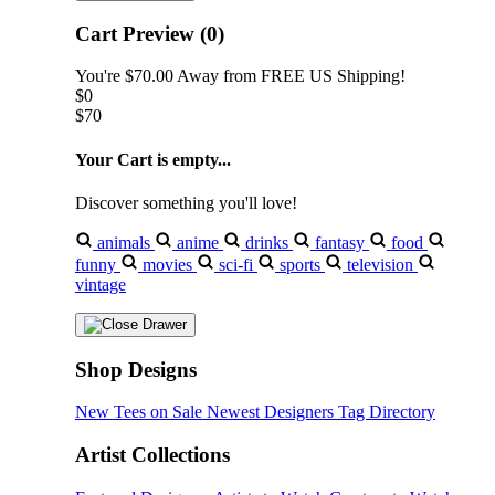
Cart Preview (0)
You're
$70.00
Away from
FREE US Shipping!
$0
$70
Your Cart is empty...
Discover something you'll love!
animals
anime
drinks
fantasy
food
funny
movies
sci-fi
sports
television
vintage
Shop Designs
New Tees on Sale
Newest Designers
Tag Directory
Artist Collections