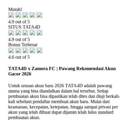
Murah!
4.9 out of 5
SITUS TATA4D
4.9 out of 5
Bonus Terbesar
4.6 out of 5
TATA4D x Zamora FC | Pawang Rekomendasi Akun
Gacor 2026
Untuk urusan akun baru 2026 TATA4D adalah pawang
utama yang bisa diandalkan dalam hal tersebut. Setiap
pembuatan akun bisa dipastikan telah dites dan diuji berkali-
kali sebelum pendaftar membuat akun baru. Mulai dari
keamanan, kecepatan, ketepatan, hingga sampai privasi per
akun yang telah dibuat dapat dijamin telah lulus standard
pembuatan akun.