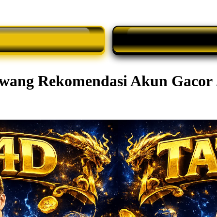
wang Rekomendasi Akun Gacor 