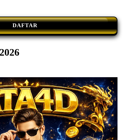
DAFTAR
2026