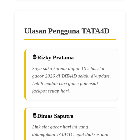
Ulasan Pengguna TATA4D
Rizky Pratama
Saya suka karena daftar 10 situs slot
gacor 2026 di TATA4D selalu di-update.
Lebih mudah cari game potensial
jackpot setiap hari.
Dimas Saputra
Link slot gacor hari ini yang
ditampilkan TATA4D cepat diakses dan