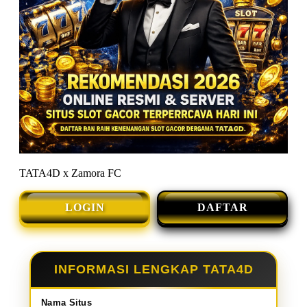
TATA4D x Zamora FC
LOGIN
DAFTAR
INFORMASI LENGKAP TATA4D
Nama Situs