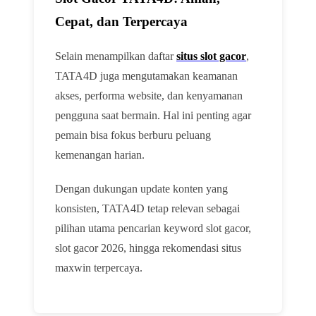
Cepat, dan Terpercaya
Selain menampilkan daftar
situs slot gacor
,
TATA4D juga mengutamakan keamanan
akses, performa website, dan kenyamanan
pengguna saat bermain. Hal ini penting agar
pemain bisa fokus berburu peluang
kemenangan harian.
Dengan dukungan update konten yang
konsisten, TATA4D tetap relevan sebagai
pilihan utama pencarian keyword slot gacor,
slot gacor 2026, hingga rekomendasi situs
maxwin terpercaya.