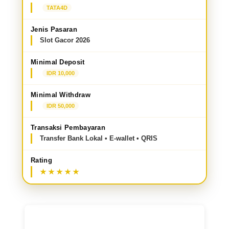
TATA4D
Jenis Pasaran
Slot Gacor 2026
Minimal Deposit
IDR 10,000
Minimal Withdraw
IDR 50,000
Transaksi Pembayaran
Transfer Bank Lokal • E-wallet • QRIS
Rating