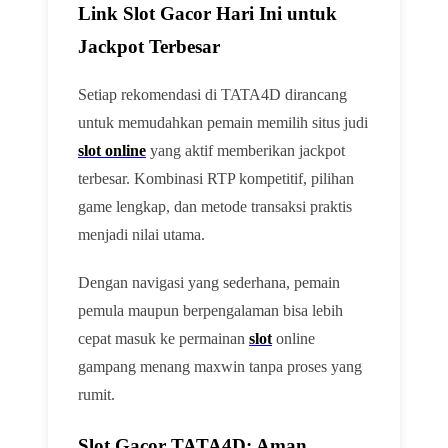
Link Slot Gacor Hari Ini untuk
Jackpot Terbesar
Setiap rekomendasi di TATA4D dirancang
untuk memudahkan pemain memilih situs judi
slot online
yang aktif memberikan jackpot
terbesar. Kombinasi RTP kompetitif, pilihan
game lengkap, dan metode transaksi praktis
menjadi nilai utama.
Dengan navigasi yang sederhana, pemain
pemula maupun berpengalaman bisa lebih
cepat masuk ke permainan
slot
online
gampang menang maxwin tanpa proses yang
rumit.
Slot Gacor TATA4D: Aman,