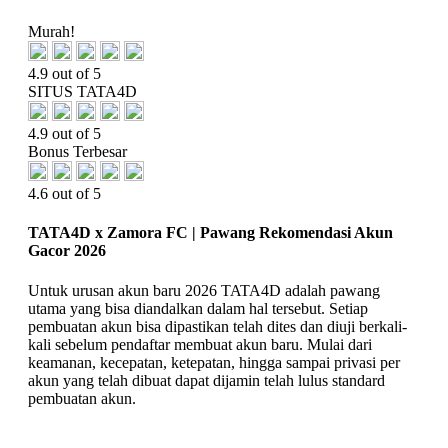
Murah!
4.9 out of 5
SITUS TATA4D
4.9 out of 5
Bonus Terbesar
4.6 out of 5
TATA4D x Zamora FC | Pawang Rekomendasi Akun
Gacor 2026
Untuk urusan akun baru 2026 TATA4D adalah pawang
utama yang bisa diandalkan dalam hal tersebut. Setiap
pembuatan akun bisa dipastikan telah dites dan diuji berkali-
kali sebelum pendaftar membuat akun baru. Mulai dari
keamanan, kecepatan, ketepatan, hingga sampai privasi per
akun yang telah dibuat dapat dijamin telah lulus standard
pembuatan akun.