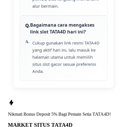
alur bermain.
Bagaimana cara mengakses
link slot TATA4D hari ini?
Cukup gunakan link resmi TATA4D
yang aktif hari ini, lalu masuk ke
halaman utama untuk memilih
situs slot gacor sesuai preferensi
Anda.
Nikmati
Bonus Deposit 5%
Bagi Pemain Setia
TATA4D!
MARKET SITUS TATA4D