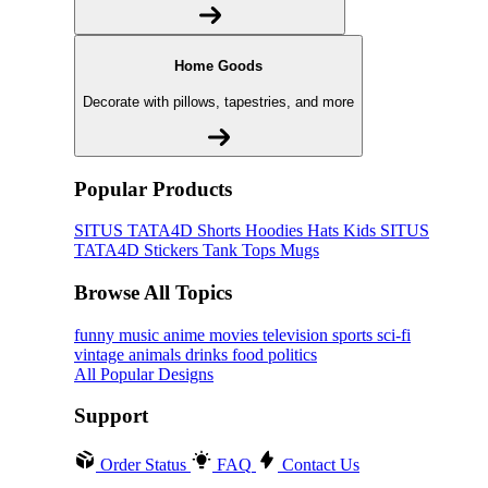
Home Goods
Decorate with pillows, tapestries, and more
Popular Products
SITUS TATA4D
Shorts
Hoodies
Hats
Kids SITUS
TATA4D
Stickers
Tank Tops
Mugs
Browse All Topics
funny
music
anime
movies
television
sports
sci-fi
vintage
animals
drinks
food
politics
All Popular Designs
Support
Order Status
FAQ
Contact Us