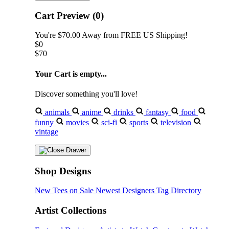
Cart Preview (0)
You're
$70.00
Away from
FREE US Shipping!
$0
$70
Your Cart is empty...
Discover something you'll love!
animals
anime
drinks
fantasy
food
funny
movies
sci-fi
sports
television
vintage
Shop Designs
New Tees on Sale
Newest Designers
Tag Directory
Artist Collections