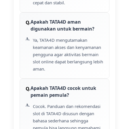
cepat dan stabil.
Apakah TATA4D aman
digunakan untuk bermain?
Ya, TATA4D mengutamakan
keamanan akses dan kenyamanan
pengguna agar aktivitas bermain
slot online dapat berlangsung lebih
aman.
Apakah TATA4D cocok untuk
pemain pemula?
Cocok. Panduan dan rekomendasi
slot di TATA4D disusun dengan
bahasa sederhana sehingga
pemula bisa langsung memahami