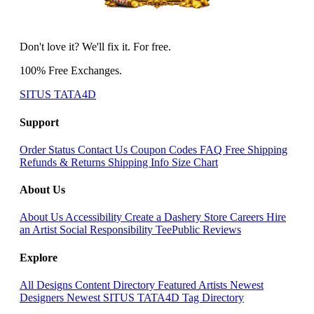
Don't love it? We'll fix it. For free.
100% Free Exchanges.
SITUS TATA4D
Support
Order Status
Contact Us
Coupon Codes
FAQ
Free Shipping
Refunds & Returns
Shipping Info
Size Chart
About Us
About Us
Accessibility
Create a Dashery Store
Careers
Hire
an Artist
Social Responsibility
TeePublic Reviews
Explore
All Designs
Content Directory
Featured Artists
Newest
Designers
Newest SITUS TATA4D
Tag Directory