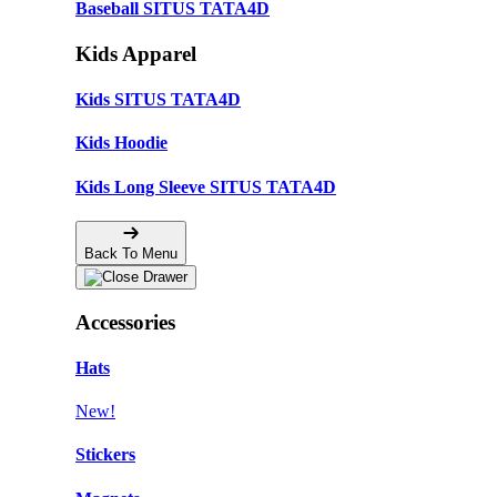
Baseball SITUS TATA4D
Kids Apparel
Kids SITUS TATA4D
Kids Hoodie
Kids Long Sleeve SITUS TATA4D
Back To Menu
Accessories
Hats
New!
Stickers