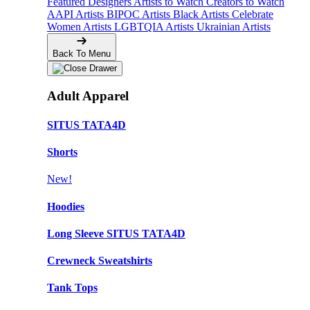
Featured Designers
Artists to Watch
Creators to Watch
AAPI Artists
BIPOC Artists
Black Artists
Celebrate
Women Artists
LGBTQIA Artists
Ukrainian Artists
Back To Menu
Adult Apparel
SITUS TATA4D
Shorts
New!
Hoodies
Long Sleeve SITUS TATA4D
Crewneck Sweatshirts
Tank Tops