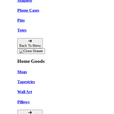
Magnets
Phone Cases
Pins
Totes
Back To Menu
Home Goods
Mugs
Tapestries
Wall Art
Pillows