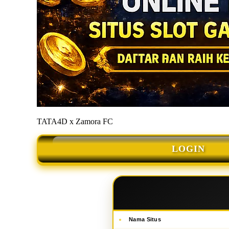
TATA4D x Zamora FC
LOGIN
Nama Situs