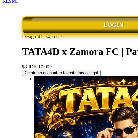
RESMI
LOGIN
Design ID: 74165272
TATA4D x Zamora FC | Pa
$3
IDR 10.000
Create an account to favorite this design!