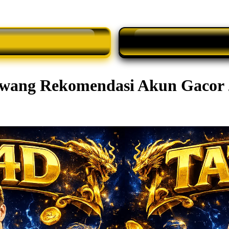
wang Rekomendasi Akun Gacor 