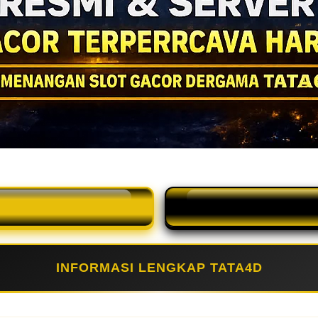
INFORMASI LENGKAP TATA4D