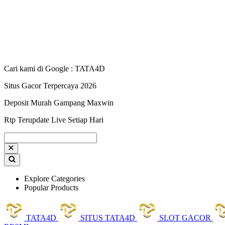
Cari kami di Google : TATA4D
Situs Gacor Terpercaya 2026
Deposit Murah Gampang Maxwin
Rtp Terupdate Live Setiap Hari
Explore Categories
Popular Products
TATA4D
SITUS TATA4D
SLOT GACOR