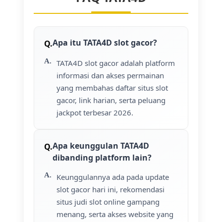
Apa itu TATA4D slot gacor?
TATA4D slot gacor adalah platform
informasi dan akses permainan
yang membahas daftar situs slot
gacor, link harian, serta peluang
jackpot terbesar 2026.
Apa keunggulan TATA4D
dibanding platform lain?
Keunggulannya ada pada update
slot gacor hari ini, rekomendasi
situs judi slot online gampang
menang, serta akses website yang