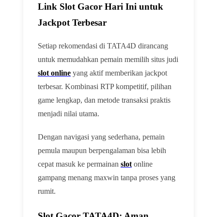
Link Slot Gacor Hari Ini untuk
Jackpot Terbesar
Setiap rekomendasi di TATA4D dirancang
untuk memudahkan pemain memilih situs judi
slot online
yang aktif memberikan jackpot
terbesar. Kombinasi RTP kompetitif, pilihan
game lengkap, dan metode transaksi praktis
menjadi nilai utama.
Dengan navigasi yang sederhana, pemain
pemula maupun berpengalaman bisa lebih
cepat masuk ke permainan
slot
online
gampang menang maxwin tanpa proses yang
rumit.
Slot Gacor TATA4D: Aman,