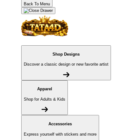
Back To Menu
Shop Designs
Discover a classic design or new favorite artist
Apparel
Shop for Adults & Kids
Accessories
Express yourself with stickers and more