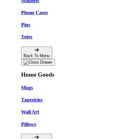
Magnets
Phone Cases
Pins
Totes
Back To Menu
Home Goods
Mugs
Tapestries
Wall Art
Pillows