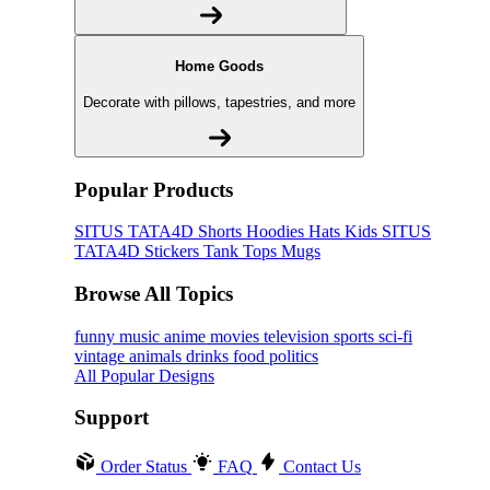
Home Goods
Decorate with pillows, tapestries, and more
Popular Products
SITUS TATA4D
Shorts
Hoodies
Hats
Kids SITUS
TATA4D
Stickers
Tank Tops
Mugs
Browse All Topics
funny
music
anime
movies
television
sports
sci-fi
vintage
animals
drinks
food
politics
All Popular Designs
Support
Order Status
FAQ
Contact Us