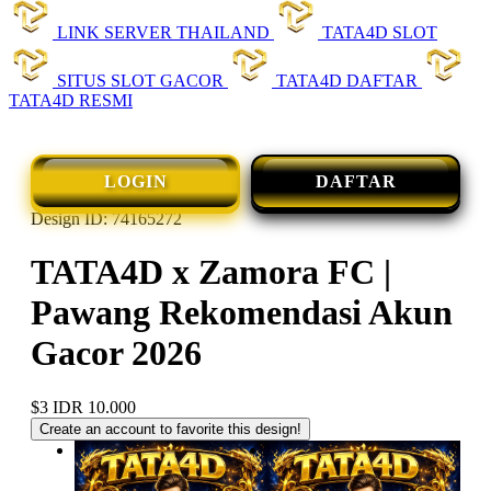
LINK SERVER THAILAND
TATA4D SLOT
SITUS SLOT GACOR
TATA4D DAFTAR
TATA4D RESMI
LOGIN
DAFTAR
Design ID: 74165272
TATA4D x Zamora FC |
Pawang Rekomendasi Akun
Gacor 2026
$3
IDR 10.000
Create an account to favorite this design!