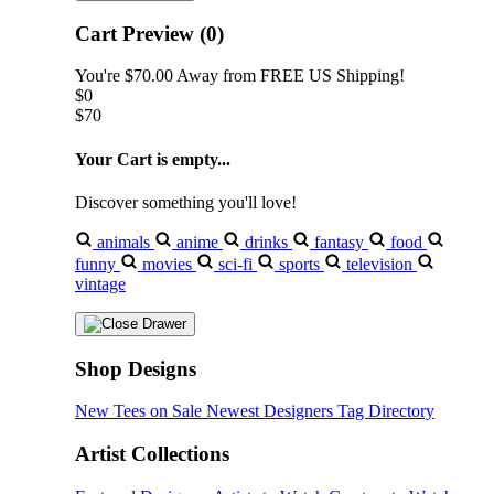
Cart Preview (0)
You're
$70.00
Away from
FREE US Shipping!
$0
$70
Your Cart is empty...
Discover something you'll love!
animals
anime
drinks
fantasy
food
funny
movies
sci-fi
sports
television
vintage
Shop Designs
New Tees on Sale
Newest Designers
Tag Directory
Artist Collections