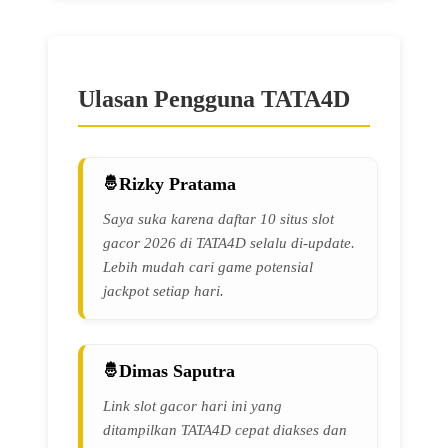
Ulasan Pengguna TATA4D
Rizky Pratama
Saya suka karena daftar 10 situs slot
gacor 2026 di TATA4D selalu di-update.
Lebih mudah cari game potensial
jackpot setiap hari.
Dimas Saputra
Link slot gacor hari ini yang
ditampilkan TATA4D cepat diakses dan