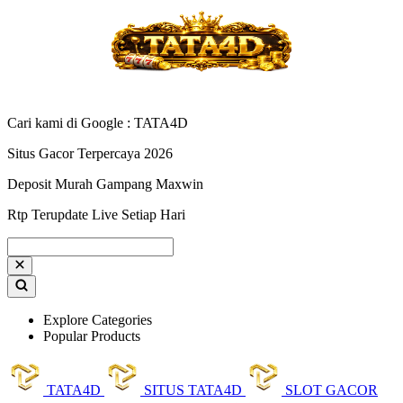
Cari kami di Google : TATA4D
Situs Gacor Terpercaya 2026
Deposit Murah Gampang Maxwin
Rtp Terupdate Live Setiap Hari
Explore Categories
Popular Products
TATA4D
SITUS TATA4D
SLOT GACOR