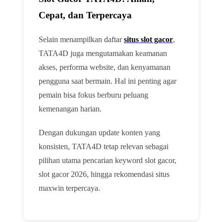
Cepat, dan Terpercaya
Selain menampilkan daftar
situs slot gacor
,
TATA4D juga mengutamakan keamanan
akses, performa website, dan kenyamanan
pengguna saat bermain. Hal ini penting agar
pemain bisa fokus berburu peluang
kemenangan harian.
Dengan dukungan update konten yang
konsisten, TATA4D tetap relevan sebagai
pilihan utama pencarian keyword slot gacor,
slot gacor 2026, hingga rekomendasi situs
maxwin terpercaya.