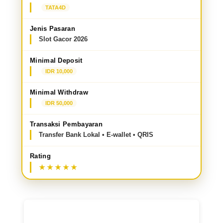
TATA4D
Jenis Pasaran
Slot Gacor 2026
Minimal Deposit
IDR 10,000
Minimal Withdraw
IDR 50,000
Transaksi Pembayaran
Transfer Bank Lokal • E-wallet • QRIS
Rating