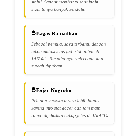
stabil. Sangat membantu saat ingin
main tanpa banyak kendala.
Bagas Ramadhan
Sebagai pemula, saya terbantu dengan
rekomendasi situs judi slot online di
TATA4D. Tampilannya sederhana dan
mudah dipahami.
Fajar Nugroho
Peluang maxwin terasa lebih bagus
karena info slot gacor dan jam main
ramai dijelaskan cukup jelas di TATA4D.