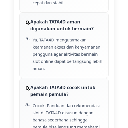
cepat dan stabil.
Apakah TATA4D aman
digunakan untuk bermain?
Ya, TATA4D mengutamakan
keamanan akses dan kenyamanan
pengguna agar aktivitas bermain
slot online dapat berlangsung lebih
aman.
Apakah TATA4D cocok untuk
pemain pemula?
Cocok. Panduan dan rekomendasi
slot di TATA4D disusun dengan
bahasa sederhana sehingga
pemula bisa langsung memahami