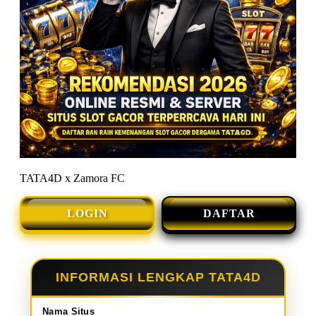
TATA4D x Zamora FC
LOGIN
DAFTAR
INFORMASI LENGKAP TATA4D
Nama Situs