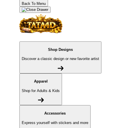
Back To Menu
Shop Designs
Discover a classic design or new favorite artist
Apparel
Shop for Adults & Kids
Accessories
Express yourself with stickers and more