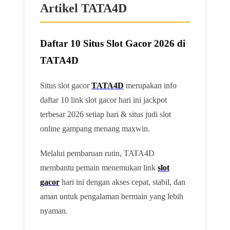
Artikel TATA4D
Daftar 10 Situs Slot Gacor 2026 di
TATA4D
Situs slot gacor
TATA4D
merupakan info
daftar 10 link slot gacor hari ini jackpot
terbesar 2026 setiap hari & situs judi slot
online gampang menang maxwin.
Melalui pembaruan rutin, TATA4D
membantu pemain menemukan link
slot
gacor
hari ini dengan akses cepat, stabil, dan
aman untuk pengalaman bermain yang lebih
nyaman.