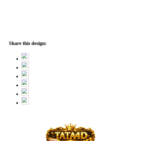
Share this design: