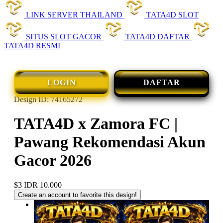
LINK SERVER THAILAND
TATA4D SLOT
SITUS SLOT GACOR
TATA4D DAFTAR
TATA4D RESMI
LOGIN
DAFTAR
Design ID: 74165272
TATA4D x Zamora FC |
Pawang Rekomendasi Akun
Gacor 2026
$3
IDR 10.000
Create an account to favorite this design!