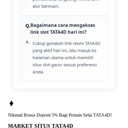
alur bermain.
Bagaimana cara mengakses
link slot TATA4D hari ini?
Cukup gunakan link resmi TATA4D
yang aktif hari ini, lalu masuk ke
halaman utama untuk memilih
situs slot gacor sesuai preferensi
Anda.
Nikmati
Bonus Deposit 5%
Bagi Pemain Setia
TATA4D!
MARKET SITUS TATA4D