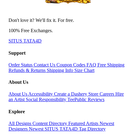
Don't love it? We'll fix it. For free.
100% Free Exchanges.
SITUS TATA4D
Support
Order Status
Contact Us
Coupon Codes
FAQ
Free Shipping
Refunds & Returns
Shipping Info
Size Chart
About Us
About Us
Accessibility
Create a Dashery Store
Careers
Hire
an Artist
Social Responsibility
TeePublic Reviews
Explore
All Designs
Content Directory
Featured Artists
Newest
Designers
Newest SITUS TATA4D
Tag Directory