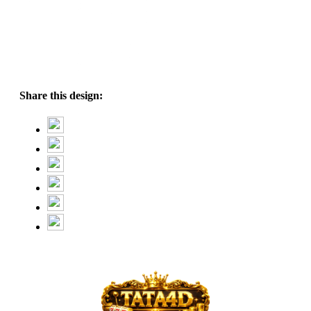
Share this design: