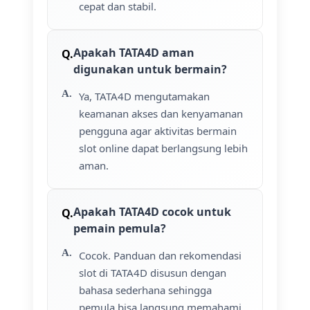
cepat dan stabil.
Apakah TATA4D aman
digunakan untuk bermain?
Ya, TATA4D mengutamakan
keamanan akses dan kenyamanan
pengguna agar aktivitas bermain
slot online dapat berlangsung lebih
aman.
Apakah TATA4D cocok untuk
pemain pemula?
Cocok. Panduan dan rekomendasi
slot di TATA4D disusun dengan
bahasa sederhana sehingga
pemula bisa langsung memahami