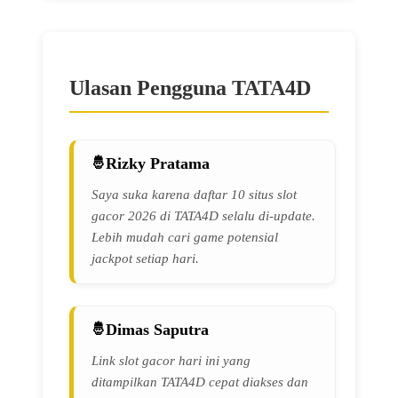
Ulasan Pengguna TATA4D
Rizky Pratama
Saya suka karena daftar 10 situs slot
gacor 2026 di TATA4D selalu di-update.
Lebih mudah cari game potensial
jackpot setiap hari.
Dimas Saputra
Link slot gacor hari ini yang
ditampilkan TATA4D cepat diakses dan