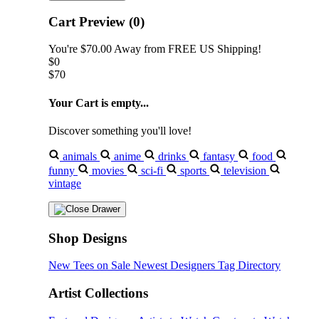
Cart Preview (0)
You're
$70.00
Away from
FREE US Shipping!
$0
$70
Your Cart is empty...
Discover something you'll love!
animals
anime
drinks
fantasy
food
funny
movies
sci-fi
sports
television
vintage
Shop Designs
New Tees on Sale
Newest Designers
Tag Directory
Artist Collections