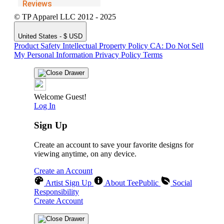
© TP Apparel LLC 2012 - 2025
United States - $ USD
Product Safety
Intellectual Property Policy
CA: Do Not Sell
My Personal Information
Privacy Policy
Terms
Welcome Guest!
Log In
Sign Up
Create an account to save your favorite designs for
viewing anytime, on any device.
Create an Account
Artist Sign Up
About TeePublic
Social
Responsibility
Create Account