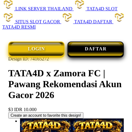
LINK SERVER THAILAND
TATA4D SLOT
SITUS SLOT GACOR
TATA4D DAFTAR
TATA4D RESMI
LOGIN
DAFTAR
Design ID: 74165272
TATA4D x Zamora FC |
Pawang Rekomendasi Akun
Gacor 2026
$3
IDR 10.000
Create an account to favorite this design!