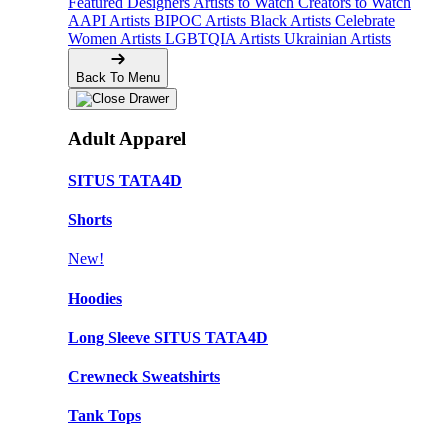
Featured Designers
Artists to Watch
Creators to Watch
AAPI Artists
BIPOC Artists
Black Artists
Celebrate
Women Artists
LGBTQIA Artists
Ukrainian Artists
Back To Menu
Adult Apparel
SITUS TATA4D
Shorts
New!
Hoodies
Long Sleeve SITUS TATA4D
Crewneck Sweatshirts
Tank Tops