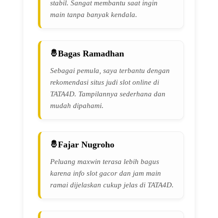
stabil. Sangat membantu saat ingin
main tanpa banyak kendala.
Bagas Ramadhan
Sebagai pemula, saya terbantu dengan
rekomendasi situs judi slot online di
TATA4D. Tampilannya sederhana dan
mudah dipahami.
Fajar Nugroho
Peluang maxwin terasa lebih bagus
karena info slot gacor dan jam main
ramai dijelaskan cukup jelas di TATA4D.