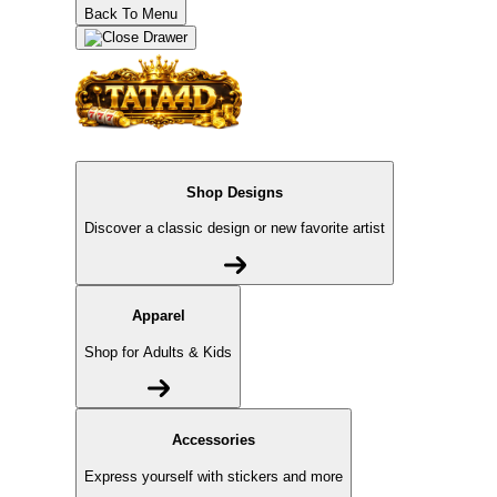
Back To Menu
Shop Designs
Discover a classic design or new favorite artist
Apparel
Shop for Adults & Kids
Accessories
Express yourself with stickers and more