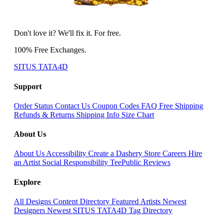
Don't love it? We'll fix it. For free.
100% Free Exchanges.
SITUS TATA4D
Support
Order Status
Contact Us
Coupon Codes
FAQ
Free Shipping
Refunds & Returns
Shipping Info
Size Chart
About Us
About Us
Accessibility
Create a Dashery Store
Careers
Hire
an Artist
Social Responsibility
TeePublic Reviews
Explore
All Designs
Content Directory
Featured Artists
Newest
Designers
Newest SITUS TATA4D
Tag Directory