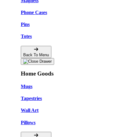
Magnets
Phone Cases
Pins
Totes
Back To Menu
Home Goods
Mugs
Tapestries
Wall Art
Pillows