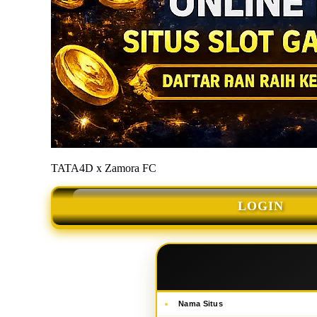
TATA4D x Zamora FC
LOGIN
Nama Situs