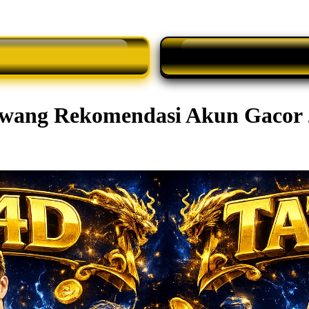
wang Rekomendasi Akun Gacor 