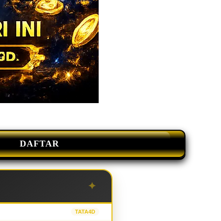
DAFTAR
TATA4D