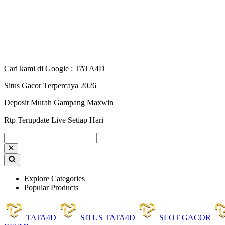
Cari kami di Google : TATA4D
Situs Gacor Terpercaya 2026
Deposit Murah Gampang Maxwin
Rtp Terupdate Live Setiap Hari
Explore Categories
Popular Products
TATA4D
SITUS TATA4D
SLOT GACOR