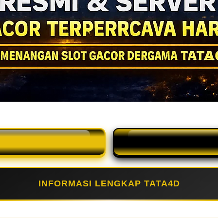
INFORMASI LENGKAP TATA4D