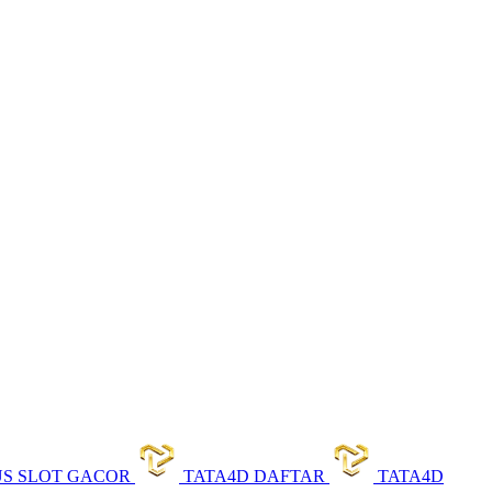
US SLOT GACOR
TATA4D DAFTAR
TATA4D