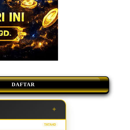
DAFTAR
TATA4D