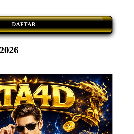
DAFTAR
2026