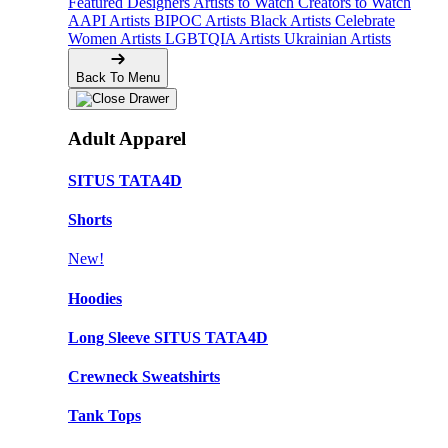
Featured Designers
Artists to Watch
Creators to Watch
AAPI Artists
BIPOC Artists
Black Artists
Celebrate
Women Artists
LGBTQIA Artists
Ukrainian Artists
Back To Menu
Adult Apparel
SITUS TATA4D
Shorts
New!
Hoodies
Long Sleeve SITUS TATA4D
Crewneck Sweatshirts
Tank Tops