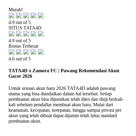
Murah!
4.9 out of 5
SITUS TATA4D
4.9 out of 5
Bonus Terbesar
4.6 out of 5
TATA4D x Zamora FC | Pawang Rekomendasi Akun
Gacor 2026
Untuk urusan akun baru 2026 TATA4D adalah pawang
utama yang bisa diandalkan dalam hal tersebut. Setiap
pembuatan akun bisa dipastikan telah dites dan diuji berkali-
kali sebelum pendaftar membuat akun baru. Mulai dari
keamanan, kecepatan, ketepatan, hingga sampai privasi per
akun yang telah dibuat dapat dijamin telah lulus standard
pembuatan akun.