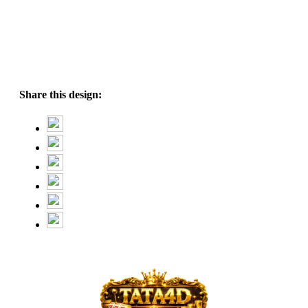
Share this design: