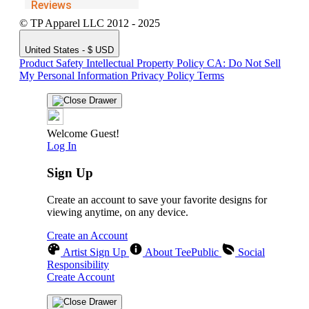
© TP Apparel LLC 2012 - 2025
United States - $ USD
Product Safety
Intellectual Property Policy
CA: Do Not Sell
My Personal Information
Privacy Policy
Terms
Welcome Guest!
Log In
Sign Up
Create an account to save your favorite designs for
viewing anytime, on any device.
Create an Account
Artist Sign Up
About TeePublic
Social
Responsibility
Create Account