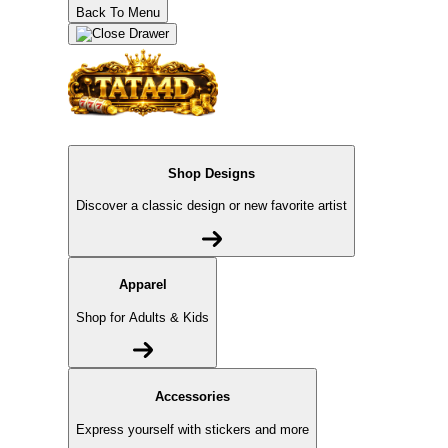
Back To Menu
Shop Designs
Discover a classic design or new favorite artist
Apparel
Shop for Adults & Kids
Accessories
Express yourself with stickers and more