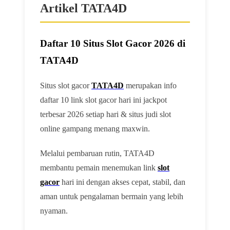
Artikel TATA4D
Daftar 10 Situs Slot Gacor 2026 di
TATA4D
Situs slot gacor
TATA4D
merupakan info
daftar 10 link slot gacor hari ini jackpot
terbesar 2026 setiap hari & situs judi slot
online gampang menang maxwin.
Melalui pembaruan rutin, TATA4D
membantu pemain menemukan link
slot
gacor
hari ini dengan akses cepat, stabil, dan
aman untuk pengalaman bermain yang lebih
nyaman.