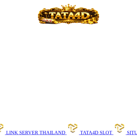
LINK SERVER THAILAND
TATA4D SLOT
SIT