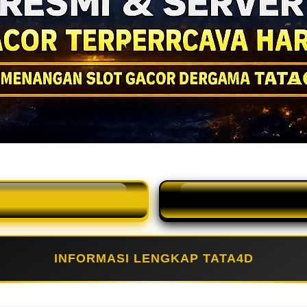
INFORMASI LENGKAP TATA4D