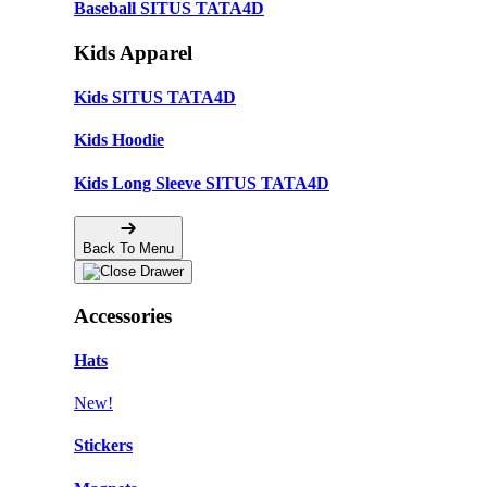
Baseball SITUS TATA4D
Kids Apparel
Kids SITUS TATA4D
Kids Hoodie
Kids Long Sleeve SITUS TATA4D
Back To Menu
Accessories
Hats
New!
Stickers