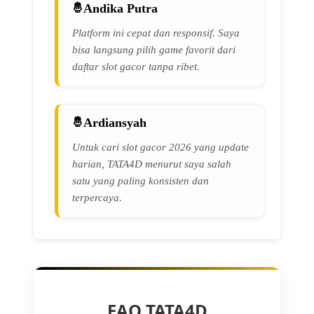
Andika Putra
Platform ini cepat dan responsif. Saya
bisa langsung pilih game favorit dari
daftar slot gacor tanpa ribet.
Ardiansyah
Untuk cari slot gacor 2026 yang update
harian, TATA4D menurut saya salah
satu yang paling konsisten dan
terpercaya.
FAQ TATA4D