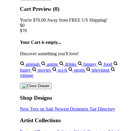
Cart Preview (0)
You're
$70.00
Away from
FREE US Shipping!
$0
$70
Your Cart is empty...
Discover something you'll love!
animals
anime
drinks
fantasy
food
funny
movies
sci-fi
sports
television
vintage
Shop Designs
New Tees on Sale
Newest Designers
Tag Directory
Artist Collections