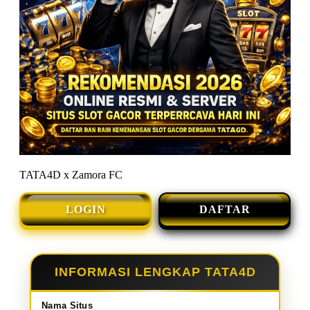
TATA4D x Zamora FC
LOGIN
DAFTAR
INFORMASI LENGKAP TATA4D
Nama Situs