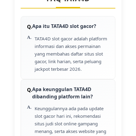
Apa itu TATA4D slot gacor?
TATA4D slot gacor adalah platform
informasi dan akses permainan
yang membahas daftar situs slot
gacor, link harian, serta peluang
jackpot terbesar 2026.
Apa keunggulan TATA4D
dibanding platform lain?
Keunggulannya ada pada update
slot gacor hari ini, rekomendasi
situs judi slot online gampang
menang, serta akses website yang