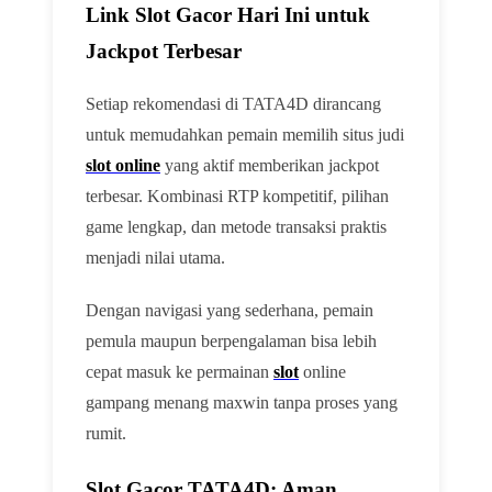
Link Slot Gacor Hari Ini untuk
Jackpot Terbesar
Setiap rekomendasi di TATA4D dirancang
untuk memudahkan pemain memilih situs judi
slot online
yang aktif memberikan jackpot
terbesar. Kombinasi RTP kompetitif, pilihan
game lengkap, dan metode transaksi praktis
menjadi nilai utama.
Dengan navigasi yang sederhana, pemain
pemula maupun berpengalaman bisa lebih
cepat masuk ke permainan
slot
online
gampang menang maxwin tanpa proses yang
rumit.
Slot Gacor TATA4D: Aman,