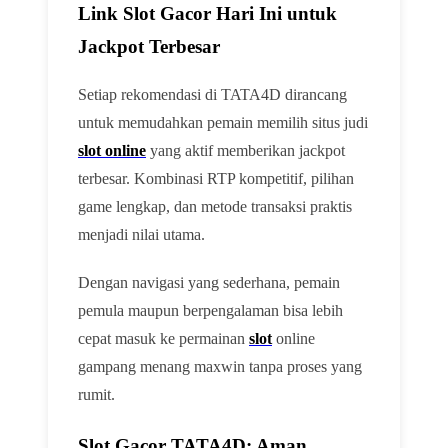
Link Slot Gacor Hari Ini untuk
Jackpot Terbesar
Setiap rekomendasi di TATA4D dirancang
untuk memudahkan pemain memilih situs judi
slot online
yang aktif memberikan jackpot
terbesar. Kombinasi RTP kompetitif, pilihan
game lengkap, dan metode transaksi praktis
menjadi nilai utama.
Dengan navigasi yang sederhana, pemain
pemula maupun berpengalaman bisa lebih
cepat masuk ke permainan
slot
online
gampang menang maxwin tanpa proses yang
rumit.
Slot Gacor TATA4D: Aman,