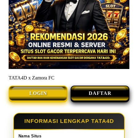
TATA4D x Zamora FC
LOGIN
DAFTAR
INFORMASI LENGKAP TATA4D
Nama Situs