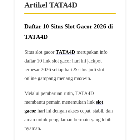
Artikel TATA4D
Daftar 10 Situs Slot Gacor 2026 di
TATA4D
Situs slot gacor
TATA4D
merupakan info
daftar 10 link slot gacor hari ini jackpot
terbesar 2026 setiap hari & situs judi slot
online gampang menang maxwin.
Melalui pembaruan rutin, TATA4D
membantu pemain menemukan link
slot
gacor
hari ini dengan akses cepat, stabil, dan
aman untuk pengalaman bermain yang lebih
nyaman.