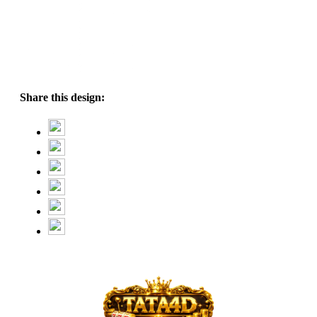
Share this design: