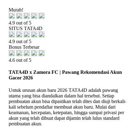
Murah!
4.9 out of 5
SITUS TATA4D
4.9 out of 5
Bonus Terbesar
4.6 out of 5
TATA4D x Zamora FC | Pawang Rekomendasi Akun
Gacor 2026
Untuk urusan akun baru 2026 TATA4D adalah pawang
utama yang bisa diandalkan dalam hal tersebut. Setiap
pembuatan akun bisa dipastikan telah dites dan diuji berkali-
kali sebelum pendaftar membuat akun baru. Mulai dari
keamanan, kecepatan, ketepatan, hingga sampai privasi per
akun yang telah dibuat dapat dijamin telah lulus standard
pembuatan akun.