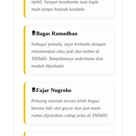
stabil. Sangat membantu saat ingin
main tanpa banyak kendala.
Bagas Ramadhan
Sebagai pemula, saya terbantu dengan
rekomendasi situs judi slot online di
TATA4D. Tampilannya sederhana dan
mudah dipahami.
Fajar Nugroho
Peluang maxwin terasa lebih bagus
karena info slot gacor dan jam main
ramai dijelaskan cukup jelas di TATA4D.