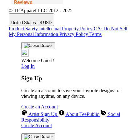
© TP Apparel LLC 2012 - 2025
United States - $ USD
Product Safety
Intellectual Property Policy
CA: Do Not Sell
My Personal Information
Privacy Policy
Terms
Welcome Guest!
Log In
Sign Up
Create an account to save your favorite designs for
viewing anytime, on any device.
Create an Account
Artist Sign Up
About TeePublic
Social
Responsibility
Create Account