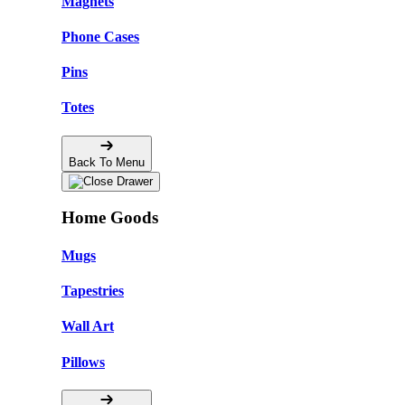
Magnets
Phone Cases
Pins
Totes
Back To Menu
Home Goods
Mugs
Tapestries
Wall Art
Pillows