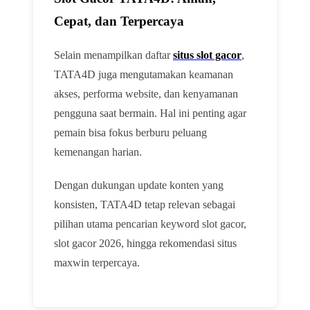
Cepat, dan Terpercaya
Selain menampilkan daftar
situs slot gacor
,
TATA4D juga mengutamakan keamanan
akses, performa website, dan kenyamanan
pengguna saat bermain. Hal ini penting agar
pemain bisa fokus berburu peluang
kemenangan harian.
Dengan dukungan update konten yang
konsisten, TATA4D tetap relevan sebagai
pilihan utama pencarian keyword slot gacor,
slot gacor 2026, hingga rekomendasi situs
maxwin terpercaya.