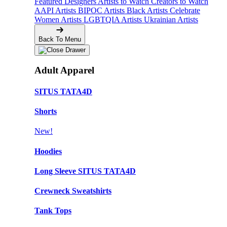
Featured Designers
Artists to Watch
Creators to Watch
AAPI Artists
BIPOC Artists
Black Artists
Celebrate
Women Artists
LGBTQIA Artists
Ukrainian Artists
Back To Menu
Adult Apparel
SITUS TATA4D
Shorts
New!
Hoodies
Long Sleeve SITUS TATA4D
Crewneck Sweatshirts
Tank Tops