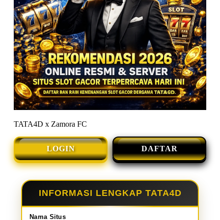
TATA4D x Zamora FC
LOGIN
DAFTAR
INFORMASI LENGKAP TATA4D
Nama Situs