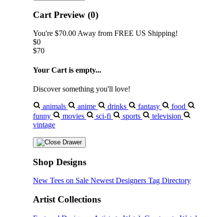
Cart Preview (0)
You're
$70.00
Away from
FREE US Shipping!
$0
$70
Your Cart is empty...
Discover something you'll love!
animals
anime
drinks
fantasy
food
funny
movies
sci-fi
sports
television
vintage
Shop Designs
New Tees on Sale
Newest Designers
Tag Directory
Artist Collections