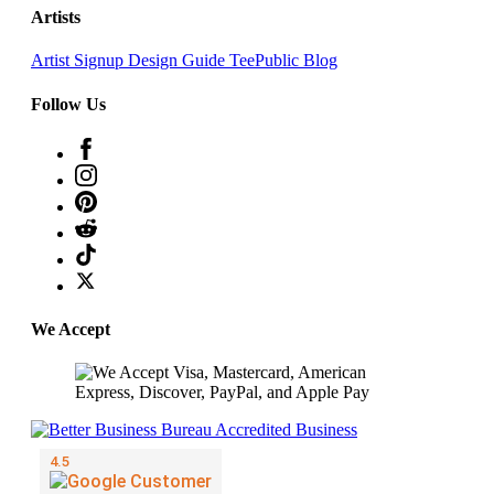
Artists
Artist Signup
Design Guide
TeePublic Blog
Follow Us
We Accept