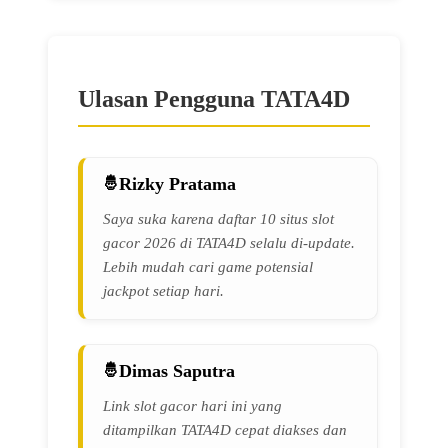
Ulasan Pengguna TATA4D
Rizky Pratama
Saya suka karena daftar 10 situs slot
gacor 2026 di TATA4D selalu di-update.
Lebih mudah cari game potensial
jackpot setiap hari.
Dimas Saputra
Link slot gacor hari ini yang
ditampilkan TATA4D cepat diakses dan