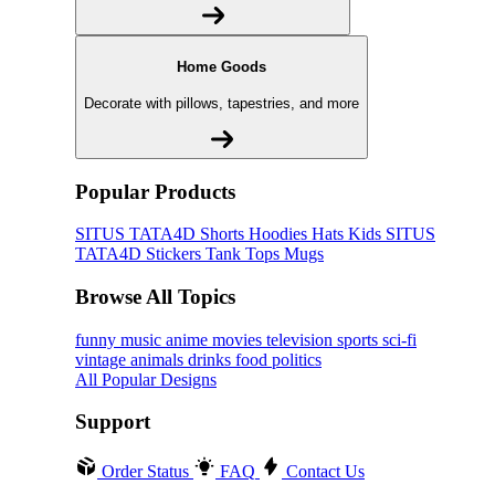
Home Goods
Decorate with pillows, tapestries, and more
Popular Products
SITUS TATA4D
Shorts
Hoodies
Hats
Kids SITUS
TATA4D
Stickers
Tank Tops
Mugs
Browse All Topics
funny
music
anime
movies
television
sports
sci-fi
vintage
animals
drinks
food
politics
All Popular Designs
Support
Order Status
FAQ
Contact Us