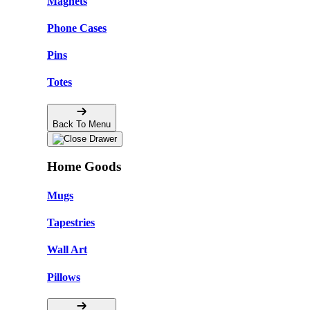
Magnets
Phone Cases
Pins
Totes
Back To Menu
Home Goods
Mugs
Tapestries
Wall Art
Pillows