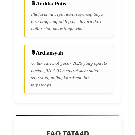
Andika Putra
Platform ini cepat dan responsif. Saya
bisa langsung pilih game favorit dari
daftar slot gacor tanpa ribet.
Ardiansyah
Untuk cari slot gacor 2026 yang update
harian, TATA4D menurut saya salah
satu yang paling konsisten dan
terpercaya.
FAQ TATA4D