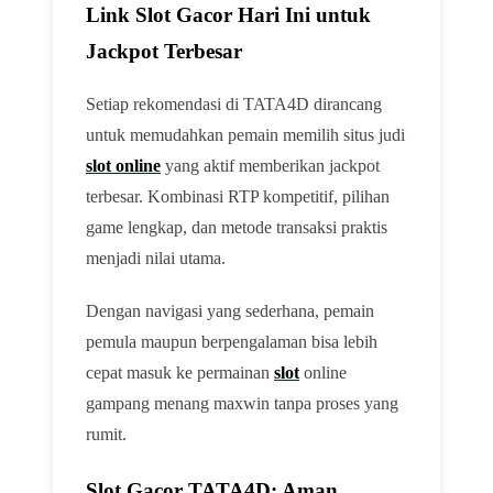
Link Slot Gacor Hari Ini untuk
Jackpot Terbesar
Setiap rekomendasi di TATA4D dirancang
untuk memudahkan pemain memilih situs judi
slot online
yang aktif memberikan jackpot
terbesar. Kombinasi RTP kompetitif, pilihan
game lengkap, dan metode transaksi praktis
menjadi nilai utama.
Dengan navigasi yang sederhana, pemain
pemula maupun berpengalaman bisa lebih
cepat masuk ke permainan
slot
online
gampang menang maxwin tanpa proses yang
rumit.
Slot Gacor TATA4D: Aman,