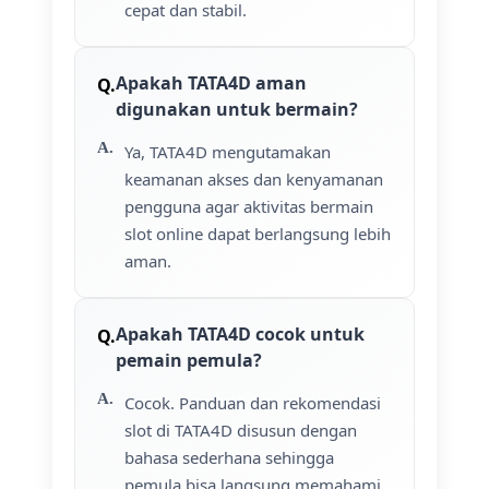
cepat dan stabil.
Apakah TATA4D aman
digunakan untuk bermain?
Ya, TATA4D mengutamakan
keamanan akses dan kenyamanan
pengguna agar aktivitas bermain
slot online dapat berlangsung lebih
aman.
Apakah TATA4D cocok untuk
pemain pemula?
Cocok. Panduan dan rekomendasi
slot di TATA4D disusun dengan
bahasa sederhana sehingga
pemula bisa langsung memahami