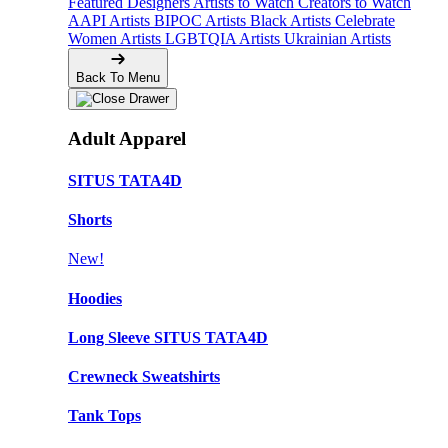
Featured Designers
Artists to Watch
Creators to Watch
AAPI Artists
BIPOC Artists
Black Artists
Celebrate
Women Artists
LGBTQIA Artists
Ukrainian Artists
Back To Menu
Adult Apparel
SITUS TATA4D
Shorts
New!
Hoodies
Long Sleeve SITUS TATA4D
Crewneck Sweatshirts
Tank Tops