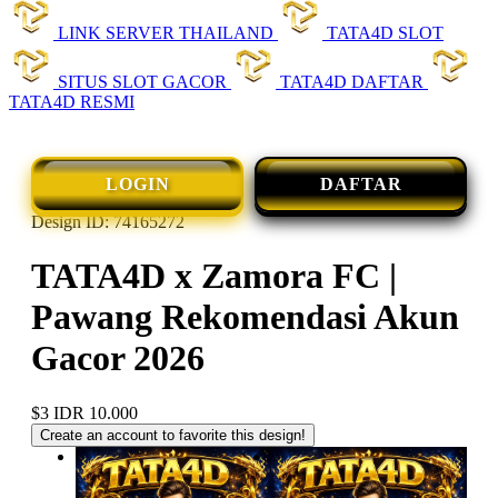
LINK SERVER THAILAND
TATA4D SLOT
SITUS SLOT GACOR
TATA4D DAFTAR
TATA4D RESMI
LOGIN
DAFTAR
Design ID: 74165272
TATA4D x Zamora FC |
Pawang Rekomendasi Akun
Gacor 2026
$3
IDR 10.000
Create an account to favorite this design!