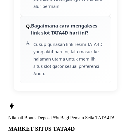
alur bermain.
Bagaimana cara mengakses
link slot TATA4D hari ini?
Cukup gunakan link resmi TATA4D
yang aktif hari ini, lalu masuk ke
halaman utama untuk memilih
situs slot gacor sesuai preferensi
Anda.
Nikmati
Bonus Deposit 5%
Bagi Pemain Setia
TATA4D!
MARKET SITUS TATA4D