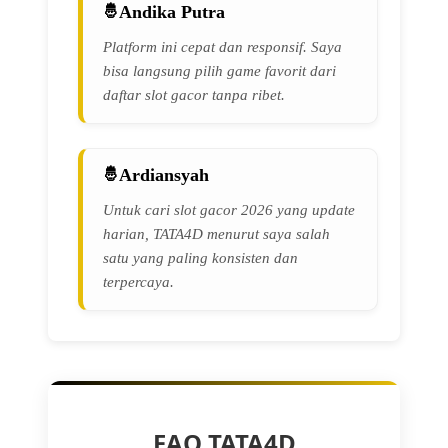
Andika Putra
Platform ini cepat dan responsif. Saya
bisa langsung pilih game favorit dari
daftar slot gacor tanpa ribet.
Ardiansyah
Untuk cari slot gacor 2026 yang update
harian, TATA4D menurut saya salah
satu yang paling konsisten dan
terpercaya.
FAQ TATA4D