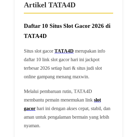
Artikel TATA4D
Daftar 10 Situs Slot Gacor 2026 di
TATA4D
Situs slot gacor
TATA4D
merupakan info
daftar 10 link slot gacor hari ini jackpot
terbesar 2026 setiap hari & situs judi slot
online gampang menang maxwin.
Melalui pembaruan rutin, TATA4D
membantu pemain menemukan link
slot
gacor
hari ini dengan akses cepat, stabil, dan
aman untuk pengalaman bermain yang lebih
nyaman.