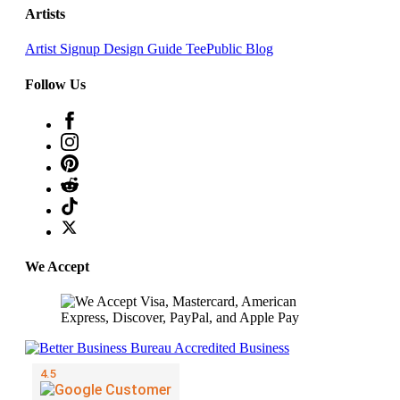
Artists
Artist Signup
Design Guide
TeePublic Blog
Follow Us
We Accept