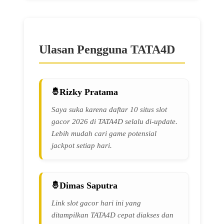
Ulasan Pengguna TATA4D
Rizky Pratama
Saya suka karena daftar 10 situs slot
gacor 2026 di TATA4D selalu di-update.
Lebih mudah cari game potensial
jackpot setiap hari.
Dimas Saputra
Link slot gacor hari ini yang
ditampilkan TATA4D cepat diakses dan