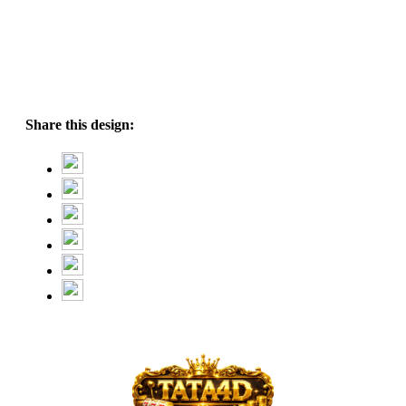
Share this design: