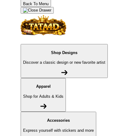
Back To Menu
Shop Designs
Discover a classic design or new favorite artist
Apparel
Shop for Adults & Kids
Accessories
Express yourself with stickers and more