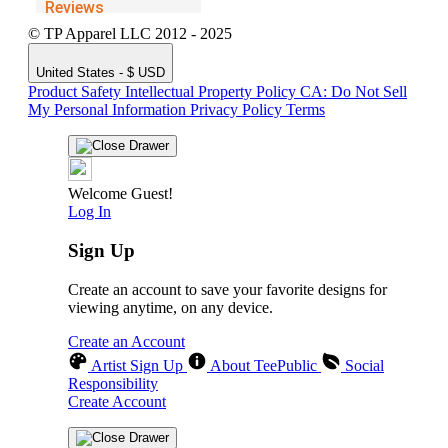
© TP Apparel LLC 2012 - 2025
United States - $ USD
Product Safety
Intellectual Property Policy
CA: Do Not Sell
My Personal Information
Privacy Policy
Terms
Welcome Guest!
Log In
Sign Up
Create an account to save your favorite designs for
viewing anytime, on any device.
Create an Account
Artist Sign Up
About TeePublic
Social
Responsibility
Create Account