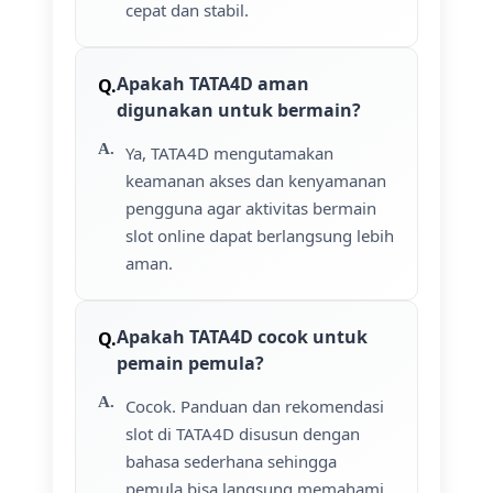
cepat dan stabil.
Apakah TATA4D aman
digunakan untuk bermain?
Ya, TATA4D mengutamakan
keamanan akses dan kenyamanan
pengguna agar aktivitas bermain
slot online dapat berlangsung lebih
aman.
Apakah TATA4D cocok untuk
pemain pemula?
Cocok. Panduan dan rekomendasi
slot di TATA4D disusun dengan
bahasa sederhana sehingga
pemula bisa langsung memahami