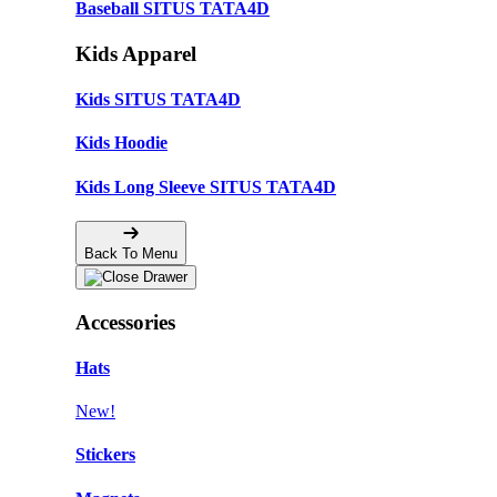
Baseball SITUS TATA4D
Kids Apparel
Kids SITUS TATA4D
Kids Hoodie
Kids Long Sleeve SITUS TATA4D
Back To Menu
Accessories
Hats
New!
Stickers