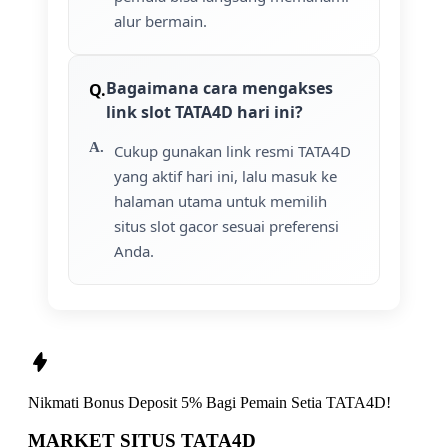
alur bermain.
Bagaimana cara mengakses
link slot TATA4D hari ini?
Cukup gunakan link resmi TATA4D
yang aktif hari ini, lalu masuk ke
halaman utama untuk memilih
situs slot gacor sesuai preferensi
Anda.
Nikmati
Bonus Deposit 5%
Bagi Pemain Setia
TATA4D!
MARKET SITUS TATA4D