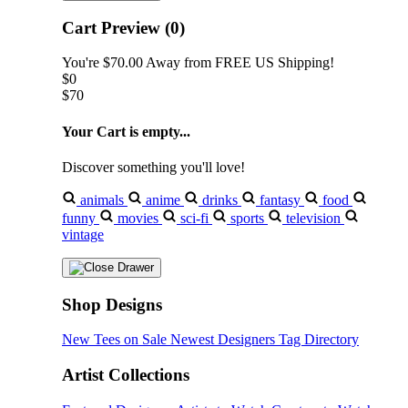
Cart Preview (0)
You're
$70.00
Away from
FREE US Shipping!
$0
$70
Your Cart is empty...
Discover something you'll love!
animals
anime
drinks
fantasy
food
funny
movies
sci-fi
sports
television
vintage
Shop Designs
New Tees on Sale
Newest Designers
Tag Directory
Artist Collections