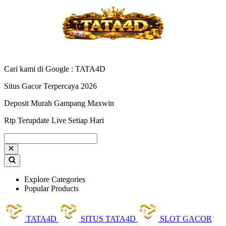
Cari kami di Google : TATA4D
Situs Gacor Terpercaya 2026
Deposit Murah Gampang Maxwin
Rtp Terupdate Live Setiap Hari
Explore Categories
Popular Products
TATA4D
SITUS TATA4D
SLOT GACOR