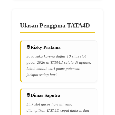
Ulasan Pengguna TATA4D
Rizky Pratama
Saya suka karena daftar 10 situs slot
gacor 2026 di TATA4D selalu di-update.
Lebih mudah cari game potensial
jackpot setiap hari.
Dimas Saputra
Link slot gacor hari ini yang
ditampilkan TATA4D cepat diakses dan