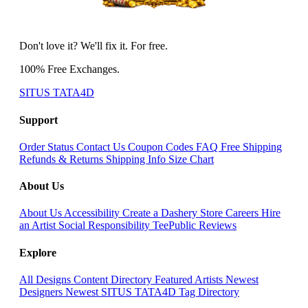
Don't love it? We'll fix it. For free.
100% Free Exchanges.
SITUS TATA4D
Support
Order Status
Contact Us
Coupon Codes
FAQ
Free Shipping
Refunds & Returns
Shipping Info
Size Chart
About Us
About Us
Accessibility
Create a Dashery Store
Careers
Hire
an Artist
Social Responsibility
TeePublic Reviews
Explore
All Designs
Content Directory
Featured Artists
Newest
Designers
Newest SITUS TATA4D
Tag Directory