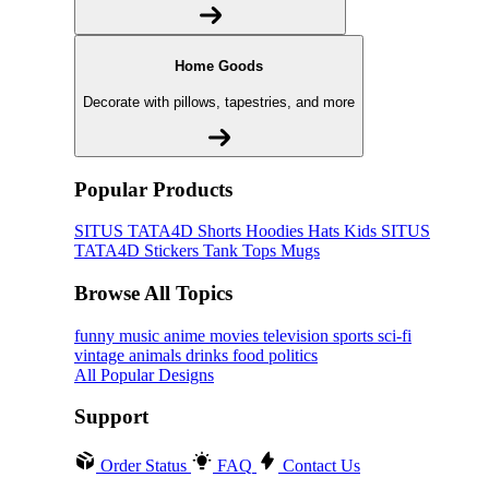
Home Goods
Decorate with pillows, tapestries, and more
Popular Products
SITUS TATA4D
Shorts
Hoodies
Hats
Kids SITUS
TATA4D
Stickers
Tank Tops
Mugs
Browse All Topics
funny
music
anime
movies
television
sports
sci-fi
vintage
animals
drinks
food
politics
All Popular Designs
Support
Order Status
FAQ
Contact Us