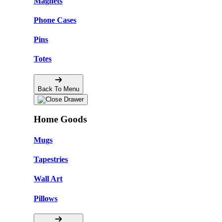
Magnets
Phone Cases
Pins
Totes
Back To Menu
Home Goods
Mugs
Tapestries
Wall Art
Pillows