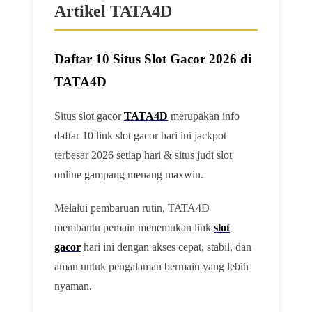
Artikel TATA4D
Daftar 10 Situs Slot Gacor 2026 di
TATA4D
Situs slot gacor
TATA4D
merupakan info
daftar 10 link slot gacor hari ini jackpot
terbesar 2026 setiap hari & situs judi slot
online gampang menang maxwin.
Melalui pembaruan rutin, TATA4D
membantu pemain menemukan link
slot
gacor
hari ini dengan akses cepat, stabil, dan
aman untuk pengalaman bermain yang lebih
nyaman.