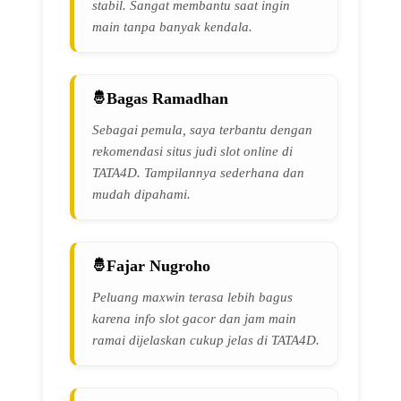
stabil. Sangat membantu saat ingin
main tanpa banyak kendala.
Bagas Ramadhan
Sebagai pemula, saya terbantu dengan
rekomendasi situs judi slot online di
TATA4D. Tampilannya sederhana dan
mudah dipahami.
Fajar Nugroho
Peluang maxwin terasa lebih bagus
karena info slot gacor dan jam main
ramai dijelaskan cukup jelas di TATA4D.