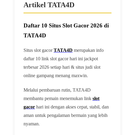
Artikel TATA4D
Daftar 10 Situs Slot Gacor 2026 di
TATA4D
Situs slot gacor
TATA4D
merupakan info
daftar 10 link slot gacor hari ini jackpot
terbesar 2026 setiap hari & situs judi slot
online gampang menang maxwin.
Melalui pembaruan rutin, TATA4D
membantu pemain menemukan link
slot
gacor
hari ini dengan akses cepat, stabil, dan
aman untuk pengalaman bermain yang lebih
nyaman.