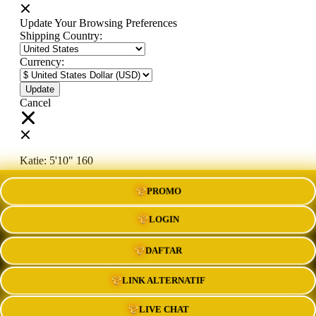
Update Your Browsing Preferences
Shipping Country:
Currency:
Cancel
Katie:
5'10"
160
PROMO
Select your person:
Male
Female
LOGIN
Height
Short
Med
Tall
DAFTAR
Weight
Slim
Avg
Heavy
LINK ALTERNATIF
View Size Chart
LIVE CHAT