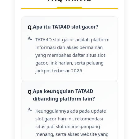
Apa itu TATA4D slot gacor?
TATA4D slot gacor adalah platform
informasi dan akses permainan
yang membahas daftar situs slot
gacor, link harian, serta peluang
jackpot terbesar 2026.
Apa keunggulan TATA4D
dibanding platform lain?
Keunggulannya ada pada update
slot gacor hari ini, rekomendasi
situs judi slot online gampang
menang, serta akses website yang