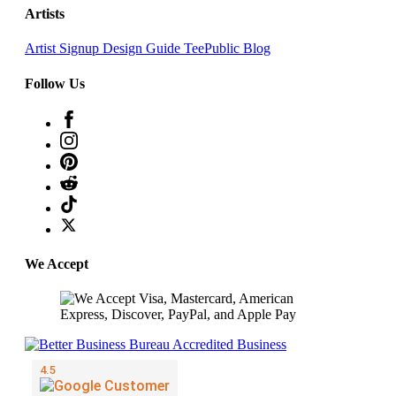
Artists
Artist Signup
Design Guide
TeePublic Blog
Follow Us
We Accept