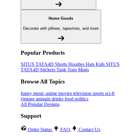
Home Goods
Decorate with pillows, tapestries, and more
Popular Products
SITUS TATA4D
Shorts
Hoodies
Hats
Kids SITUS
TATA4D
Stickers
Tank Tops
Mugs
Browse All Topics
funny
music
anime
movies
television
sports
sci-fi
vintage
animals
drinks
food
politics
All Popular Designs
Support
Order Status
FAQ
Contact Us