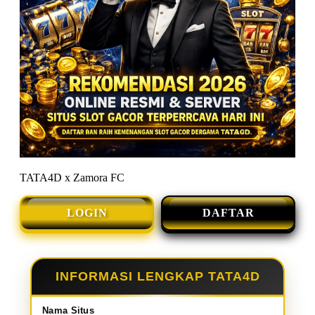
TATA4D x Zamora FC
LOGIN
DAFTAR
INFORMASI LENGKAP TATA4D
Nama Situs