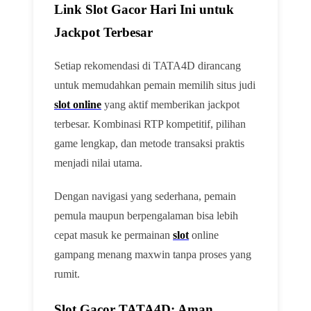
Link Slot Gacor Hari Ini untuk
Jackpot Terbesar
Setiap rekomendasi di TATA4D dirancang
untuk memudahkan pemain memilih situs judi
slot online
yang aktif memberikan jackpot
terbesar. Kombinasi RTP kompetitif, pilihan
game lengkap, dan metode transaksi praktis
menjadi nilai utama.
Dengan navigasi yang sederhana, pemain
pemula maupun berpengalaman bisa lebih
cepat masuk ke permainan
slot
online
gampang menang maxwin tanpa proses yang
rumit.
Slot Gacor TATA4D: Aman,