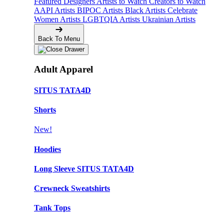
Featured Designers
Artists to Watch
Creators to Watch
AAPI Artists
BIPOC Artists
Black Artists
Celebrate
Women Artists
LGBTQIA Artists
Ukrainian Artists
Back To Menu
Adult Apparel
SITUS TATA4D
Shorts
New!
Hoodies
Long Sleeve SITUS TATA4D
Crewneck Sweatshirts
Tank Tops