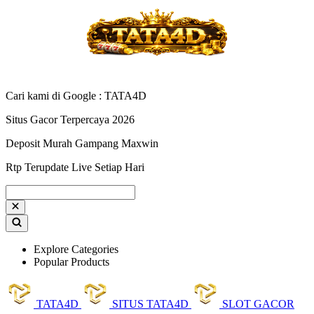
Cari kami di Google : TATA4D
Situs Gacor Terpercaya 2026
Deposit Murah Gampang Maxwin
Rtp Terupdate Live Setiap Hari
Explore Categories
Popular Products
TATA4D
SITUS TATA4D
SLOT GACOR