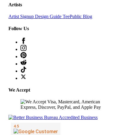
Artists
Artist Signup
Design Guide
TeePublic Blog
Follow Us
We Accept