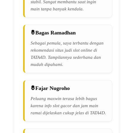
stabil. Sangat membantu saat ingin
main tanpa banyak kendala.
Bagas Ramadhan
Sebagai pemula, saya terbantu dengan
rekomendasi situs judi slot online di
TATA4D. Tampilannya sederhana dan
mudah dipahami.
Fajar Nugroho
Peluang maxwin terasa lebih bagus
karena info slot gacor dan jam main
ramai dijelaskan cukup jelas di TATA4D.