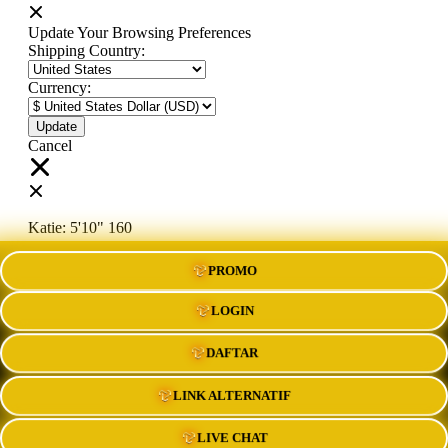
Update Your Browsing Preferences
Shipping Country:
Currency:
Cancel
Katie:
5'10"
160
PROMO
Select your person:
Male
Female
LOGIN
Height
Short
Med
Tall
DAFTAR
Weight
Slim
Avg
Heavy
LINK ALTERNATIF
View Size Chart
LIVE CHAT