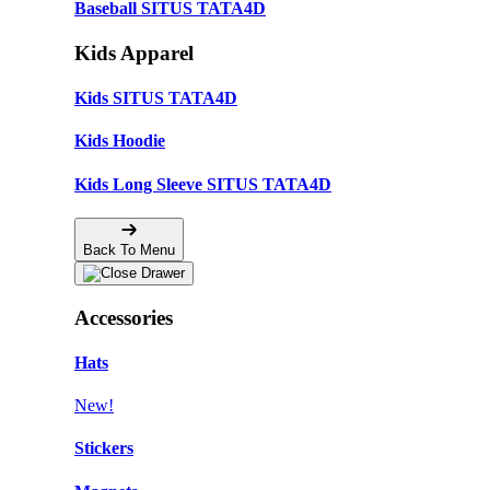
Baseball SITUS TATA4D
Kids Apparel
Kids SITUS TATA4D
Kids Hoodie
Kids Long Sleeve SITUS TATA4D
Back To Menu
Accessories
Hats
New!
Stickers