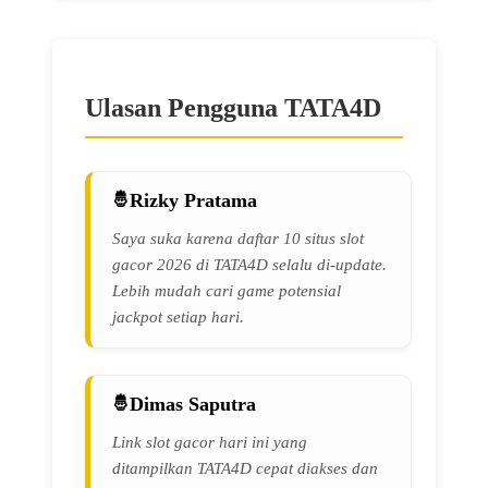
Ulasan Pengguna TATA4D
Rizky Pratama
Saya suka karena daftar 10 situs slot
gacor 2026 di TATA4D selalu di-update.
Lebih mudah cari game potensial
jackpot setiap hari.
Dimas Saputra
Link slot gacor hari ini yang
ditampilkan TATA4D cepat diakses dan