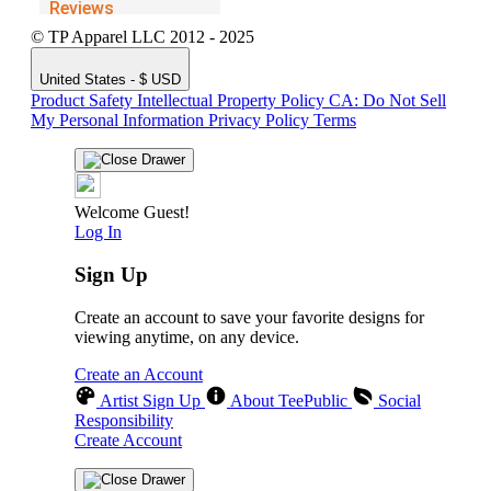
© TP Apparel LLC 2012 - 2025
United States - $ USD
Product Safety
Intellectual Property Policy
CA: Do Not Sell
My Personal Information
Privacy Policy
Terms
Welcome Guest!
Log In
Sign Up
Create an account to save your favorite designs for
viewing anytime, on any device.
Create an Account
Artist Sign Up
About TeePublic
Social
Responsibility
Create Account