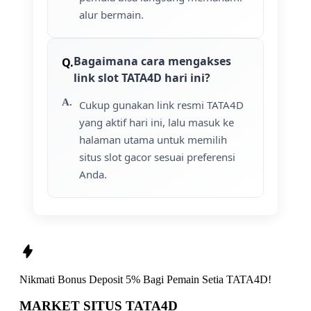
alur bermain.
Bagaimana cara mengakses
link slot TATA4D hari ini?
Cukup gunakan link resmi TATA4D
yang aktif hari ini, lalu masuk ke
halaman utama untuk memilih
situs slot gacor sesuai preferensi
Anda.
Nikmati
Bonus Deposit 5%
Bagi Pemain Setia
TATA4D!
MARKET SITUS TATA4D